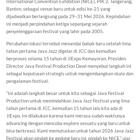
International Convention Exhibition (NICE), PIK 2, Tangerang,
Banten, sebagai venue baru untuk edisi ke-21 yang
dijadwalkan berlangsung pada 29–31 Mei 2026. Kepindahan
ini menjadi perpindahan ketiga sepanjang sejarah
penyelenggaraan festival yang lahir pada 2005.
Perubahan lokasi tersebut menandai babak baru setelah lima
tahun pertama Java Jazz digelar di JCC dan kemudian
berproses selama 15 tahun di JiExpo Kemayoran. Presiden
Director Java Festival Production Dewi menyebut langkah ini
sebagai keputusan strategis untuk mengembangkan skala dan
pengalaman festival.
“Ini adalah langkah besar untuk kita sebagai Java Festival
Production untuk memindahkan Java Jazz Festival yang lima
tahun pertama di JCC, kemudian 15 tahun lalu kita ada di
JiExpo. Ini dilakukan karena kami merasa sudah waktunya
advancing dengan mencoba explore sesuatu yang baru untuk
bisa berkreasi. Kami memutuskan untuk tahun 2026 Java Jazz
Festival akan pindah ke gedung baru ini, pindah ke NICE,” ujar