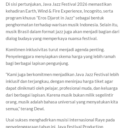
Di sisi pertunjukan, Java Jazz Festival 2026 memastikan
kehadiran Earth, Wind & Fire Experience, Incognito, serta
program khusus “Eros Djarot in Jazz” sebagai bentuk
penghormatan terhadap warisan musik Indonesia. Selain itu,
musik Brasil dalam format jazz juga akan menjadi bagian dari
dialog budaya yang memperkaya nuansa festival.
Komitmen inklusivitas turut menjadi agenda penting.
Penyelenggara menyiapkan skema harga yang lebih ramah
bagi berbagai lapisan pengunjung.
“Kami juga berkomitmen menjadikan Java Jazz Festival lebih
inklusif dan terjangkau, dengan meninjau harga tiket agar
dapat dinikmati oleh pelajar, profesional muda, dan keluarga
dari berbagai lapisan. Karena musik bukan milik segelintir
orang, musik adalah bahasa universal yang menyatukan kita
semua,” terang Dewi.
Usai sukses menghadirkan musisi internasional Raye pada
penyelenggaraan tahun ini, Java Festival Production