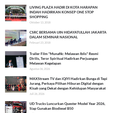
LIVING PLAZA HADIR DI KOTA HARAPAN
INDAH HADIRKAN KONSEP ONE STOP
SHOPPING
Oktober 13, 2018
CSRC BERSAMA UIN HIDAYATULLAH JAKARTA
DALAM SEMINAR NASIONAL
Februari 23, 2018
Trailer Film "Munafik: Melawan Iblis" Resmi
Dirilis, Teror Spiritual Hadirkan Perjuangan
Melawan Kegelapan
Agustus 06, 2026
MAXStream TV dan iQIYI Hadirkan Bunga di Tepi
Jurang, Perkaya Pilihan Hiburan Digital dengan
Kisah yang Dekat dengan Kehidupan Masyarakat
Juli 26, 2026
UD Trucks Luncurkan Quester Model Year 2026,
Siap Gunakan Biodiesel B50