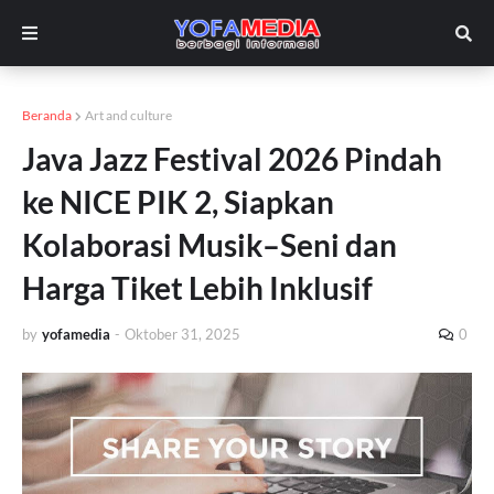
Beranda
Art and culture
Java Jazz Festival 2026 Pindah
ke NICE PIK 2, Siapkan
Kolaborasi Musik–Seni dan
Harga Tiket Lebih Inklusif
by
yofamedia
-
Oktober 31, 2025
0