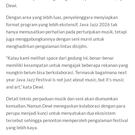
Dewi.
Dengan area yang lebih luas, penyelenggara menyiapkan
format program yang lebih ekstensif. Java Jazz 2026 tak
hanya memusatkan perhatian pada pertunjukan musik, tetapi
juga menggabungkannya dengan seni murni untuk
menghadirkan pengalaman lintas disiplin.
“Kalau kami melihat space dari gedung ini, benar-benar
memiliki kesempatan untuk mengajak beberapa rekanan yang
mungkin belum bisa berkolaborasi. Termasuk bagaimana next
year Java Jazz Festival is not just about music, but it’s music
and art,” kata Dewi.
Detail teknis perpaduan musik dan seni akan diumumkan
kemudian. Namun Dewi menegaskan kolaborasi dengan para
perupa menjadi kunci untuk menyatukan dua ekosistem
tersebut sehingga penonton memperoleh pengalaman festival
yang lebih kaya.