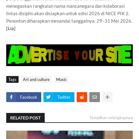
menegaskan rangkaian nama mancanegara dan kolaborasi
lintas disiplin akan disiapkan untuk edisi 2026 di NICE PIK 2.
Penonton diharapkan menandai tanggalnya: 29–31 Mei 2026.
[Lia]
Tags
Art and culture
Music
Facebook
Twitter
RELATED POST
Tampilkan selengkapnya