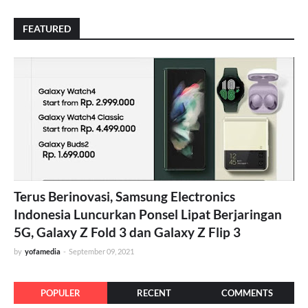
FEATURED
Terus Berinovasi, Samsung Electronics
Indonesia Luncurkan Ponsel Lipat Berjaringan
5G, Galaxy Z Fold 3 dan Galaxy Z Flip 3
by
yofamedia
-
September 09, 2021
POPULER
RECENT
COMMENTS