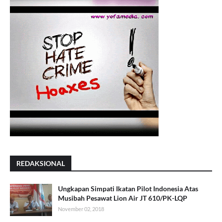
REDAKSIONAL
Ungkapan Simpati Ikatan Pilot Indonesia Atas
Musibah Pesawat Lion Air JT 610/PK-LQP
November 02, 2018