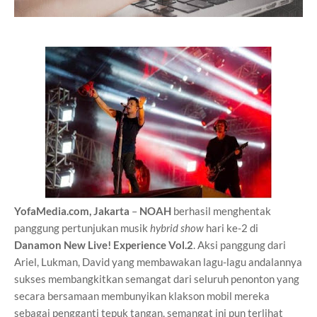
YofaMedia.com, Jakarta
–
NOAH
berhasil menghentak
panggung pertunjukan musik
hybrid show
hari ke-2 di
Danamon New Live! Experience Vol.2
. Aksi panggung dari
Ariel, Lukman, David yang membawakan lagu-lagu andalannya
sukses membangkitkan semangat dari seluruh penonton yang
secara bersamaan membunyikan klakson mobil mereka
sebagai pengganti tepuk tangan, semangat ini pun terlihat