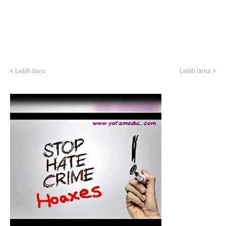
Lebih baru
Lebih lama