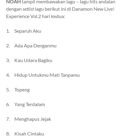
NOAH
tampil membawakan lagu – lagu hits andalan
dengan
setlist
lagu berikut ini di Danamon New Live!
Experience Vol.2 hari kedua:
1. Separuh Aku
2. Ada Apa Denganmu
3. Kau Udara Bagiku
4. Hidup Untukmu Mati Tanpamu
5. Topeng
6. Yang Terdalam
7. Menghapus Jejak
8. Kisah Cintaku