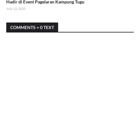
Hadir di Event Pagelaran Kampung Tugu
July 12, 2025
COMMENTS = 0 TEXT