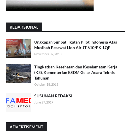
REDAKSIONAL
Ungkapan Simpati Ikatan Pilot Indonesia Atas
Musibah Pesawat Lion Air JT 610/PK-LQP
November 02, 2018
Tingkatkan Kesehatan dan Keselamatan Kerja
(K3), Kementerian ESDM Gelar Acara Teknis
Tahunan
October 18, 2018
SUSUNAN REDAKSI
June 27, 2017
ADVERTISEMENT