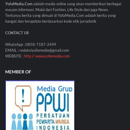
YofaMedia.Com
adalah media online yang akan memberikan berbagai
macam informasi. Mulai dari Fashion, Life Style dan juga News.
Tentunya berita yang dimuat di YofaMedia.Com adalah berita yang
hangat dan terupdate berdasarkan kode etik jurnalistik
CONTACT US
WhatsApp : 0858-7187-2449
EMAIL : redaksiyofamedia@gmail.com
WEBSITE :
http // www.yofamedia.com
MEMBER OF