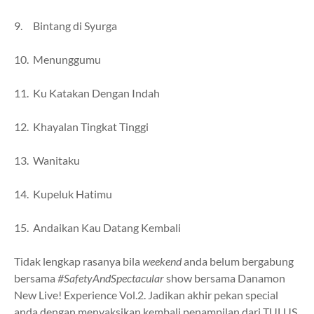
9. Bintang di Syurga
10. Menunggumu
11. Ku Katakan Dengan Indah
12. Khayalan Tingkat Tinggi
13. Wanitaku
14. Kupeluk Hatimu
15. Andaikan Kau Datang Kembali
Tidak lengkap rasanya bila
weekend
anda belum bergabung
bersama
#SafetyAndSpectacular
show bersama Danamon
New Live! Experience Vol.2. Jadikan akhir pekan special
anda dengan menyaksikan kembali penampilan dari TULUS