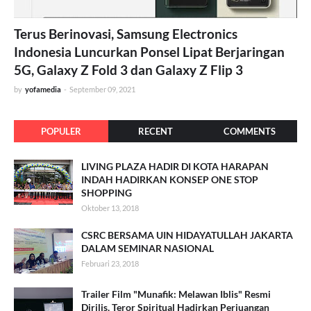
Terus Berinovasi, Samsung Electronics
Indonesia Luncurkan Ponsel Lipat Berjaringan
5G, Galaxy Z Fold 3 dan Galaxy Z Flip 3
by
yofamedia
-
September 09, 2021
POPULER
RECENT
COMMENTS
LIVING PLAZA HADIR DI KOTA HARAPAN
INDAH HADIRKAN KONSEP ONE STOP
SHOPPING
Oktober 13, 2018
CSRC BERSAMA UIN HIDAYATULLAH JAKARTA
DALAM SEMINAR NASIONAL
Februari 23, 2018
Trailer Film "Munafik: Melawan Iblis" Resmi
Dirilis, Teror Spiritual Hadirkan Perjuangan