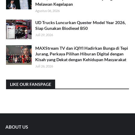
Melawan Kegelapan
Agustus 06, 2026
UD Trucks Luncurkan Quester Model Year 2026,
Siap Gunakan Biodiesel B50
Juli 29, 2026
MAXStream TV dan iQIYI Hadirkan Bunga di Tepi
Jurang, Perkaya Pilihan Hiburan Digital dengan
Kisah yang Dekat dengan Kehidupan Masyarakat
Juli 26, 2026
LIKE OUR FANSPAGE
ABOUT US