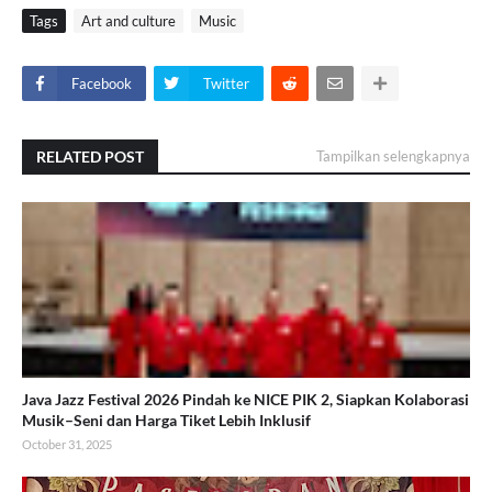
Tags
Art and culture
Music
Facebook
Twitter
RELATED POST
Tampilkan selengkapnya
Java Jazz Festival 2026 Pindah ke NICE PIK 2, Siapkan Kolaborasi
Musik–Seni dan Harga Tiket Lebih Inklusif
October 31, 2025