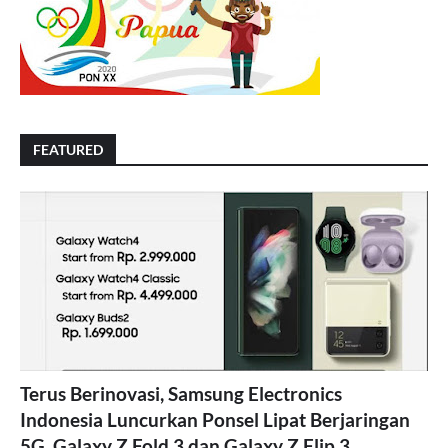
FEATURED
Terus Berinovasi, Samsung Electronics
Indonesia Luncurkan Ponsel Lipat Berjaringan
5G, Galaxy Z Fold 3 dan Galaxy Z Flip 3