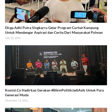
Dirga Adhi Putra Singkarru Gelar Program Curhat Kampung
Untuk Mendengar Aspirasi dan Cerita Dari Masyarakat Polman
July 22, 2024
Komisi.Co Hadirkan Gerakan #BikinPolitikJadiAsik Untuk Para
Generasi Muda
December 14, 2022