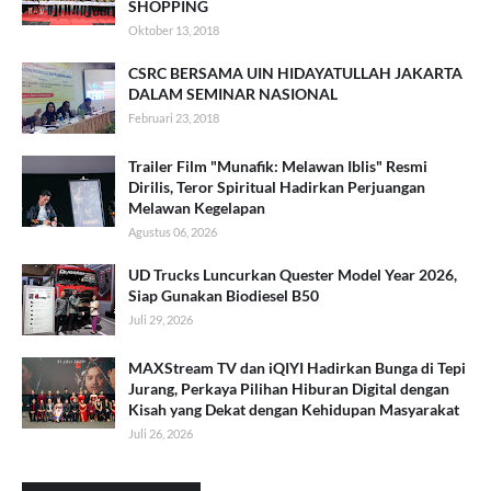
SHOPPING
Oktober 13, 2018
CSRC BERSAMA UIN HIDAYATULLAH JAKARTA
DALAM SEMINAR NASIONAL
Februari 23, 2018
Trailer Film "Munafik: Melawan Iblis" Resmi
Dirilis, Teror Spiritual Hadirkan Perjuangan
Melawan Kegelapan
Agustus 06, 2026
UD Trucks Luncurkan Quester Model Year 2026,
Siap Gunakan Biodiesel B50
Juli 29, 2026
MAXStream TV dan iQIYI Hadirkan Bunga di Tepi
Jurang, Perkaya Pilihan Hiburan Digital dengan
Kisah yang Dekat dengan Kehidupan Masyarakat
Juli 26, 2026