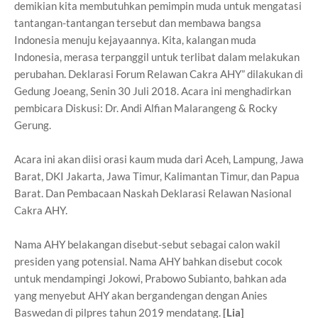
demikian kita membutuhkan pemimpin muda untuk mengatasi
tantangan-tantangan tersebut dan membawa bangsa
Indonesia menuju kejayaannya. Kita, kalangan muda
Indonesia, merasa terpanggil untuk terlibat dalam melakukan
perubahan. Deklarasi Forum Relawan Cakra AHY” dilakukan di
Gedung Joeang, Senin 30 Juli 2018. Acara ini menghadirkan
pembicara Diskusi: Dr. Andi Alfian Malarangeng & Rocky
Gerung.
Acara ini akan diisi orasi kaum muda dari Aceh, Lampung, Jawa
Barat, DKI Jakarta, Jawa Timur, Kalimantan Timur, dan Papua
Barat. Dan Pembacaan Naskah Deklarasi Relawan Nasional
Cakra AHY.
Nama AHY belakangan disebut-sebut sebagai calon wakil
presiden yang potensial. Nama AHY bahkan disebut cocok
untuk mendampingi Jokowi, Prabowo Subianto, bahkan ada
yang menyebut AHY akan bergandengan dengan Anies
Baswedan di pilpres tahun 2019 mendatang.
[Lia]