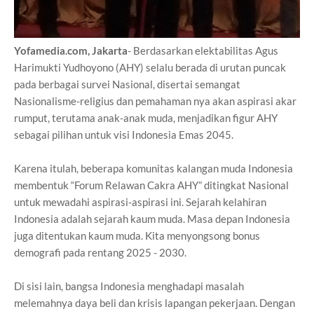
Yofamedia.com, Jakarta
- Berdasarkan elektabilitas Agus
Harimukti Yudhoyono (AHY) selalu berada di urutan puncak
pada berbagai survei Nasional, disertai semangat
Nasionalisme-religius dan pemahaman nya akan aspirasi akar
rumput, terutama anak-anak muda, menjadikan figur AHY
sebagai pilihan untuk visi Indonesia Emas 2045.
Karena itulah, beberapa komunitas kalangan muda Indonesia
membentuk “Forum Relawan Cakra AHY” ditingkat Nasional
untuk mewadahi aspirasi-aspirasi ini. Sejarah kelahiran
Indonesia adalah sejarah kaum muda. Masa depan Indonesia
juga ditentukan kaum muda. Kita menyongsong bonus
demografi pada rentang 2025 - 2030.
Di sisi lain, bangsa Indonesia menghadapi masalah
melemahnya daya beli dan krisis lapangan pekerjaan. Dengan