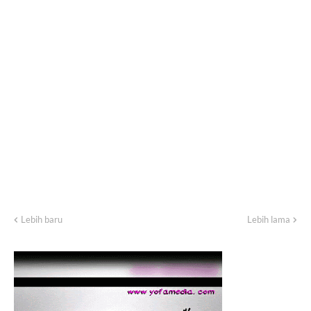
Lebih baru
Lebih lama