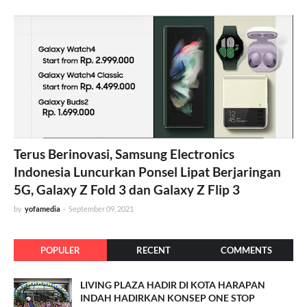
Terus Berinovasi, Samsung Electronics
Indonesia Luncurkan Ponsel Lipat Berjaringan
5G, Galaxy Z Fold 3 dan Galaxy Z Flip 3
by
yofamedia
-
September 09, 2021
POPULER
RECENT
COMMENTS
LIVING PLAZA HADIR DI KOTA HARAPAN
INDAH HADIRKAN KONSEP ONE STOP