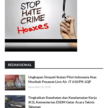
REDAKSIONAL
Ungkapan Simpati Ikatan Pilot Indonesia Atas
Musibah Pesawat Lion Air JT 610/PK-LQP
November 02, 2018
Tingkatkan Kesehatan dan Keselamatan Kerja
(K3), Kementerian ESDM Gelar Acara Teknis
Tahunan