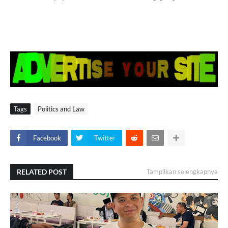
Tags
Politics and Law
Facebook
Twitter
RELATED POST
Tampilkan selengkapnya