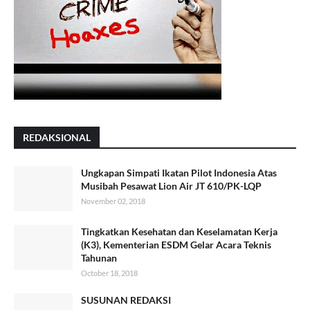
REDAKSIONAL
Ungkapan Simpati Ikatan Pilot Indonesia Atas
Musibah Pesawat Lion Air JT 610/PK-LQP
November 02, 2018
Tingkatkan Kesehatan dan Keselamatan Kerja
(K3), Kementerian ESDM Gelar Acara Teknis
Tahunan
October 18, 2018
SUSUNAN REDAKSI