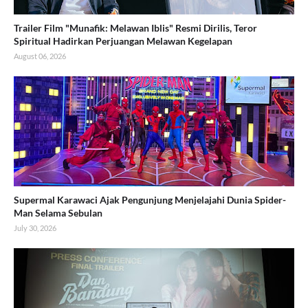
Trailer Film "Munafik: Melawan Iblis" Resmi Dirilis, Teror
Spiritual Hadirkan Perjuangan Melawan Kegelapan
August 06, 2026
Supermal Karawaci Ajak Pengunjung Menjelajahi Dunia Spider-
Man Selama Sebulan
July 30, 2026