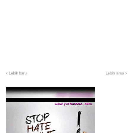
Lebih baru
Lebih lama