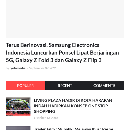
Terus Berinovasi, Samsung Electronics
Indonesia Luncurkan Ponsel Lipat Berjaringan
5G, Galaxy Z Fold 3 dan Galaxy Z Flip 3
by
yofamedia
-
September 09, 2021
POPULER
RECENT
COMMENTS
LIVING PLAZA HADIR DI KOTA HARAPAN
INDAH HADIRKAN KONSEP ONE STOP
SHOPPING
Oktober 13, 2018
Trailer Film "Munafik: Melawan Iblis" Resmi