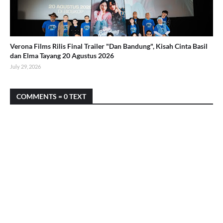
Verona Films Rilis Final Trailer "Dan Bandung", Kisah Cinta Basil
dan Elma Tayang 20 Agustus 2026
July 29, 2026
COMMENTS = 0 TEXT