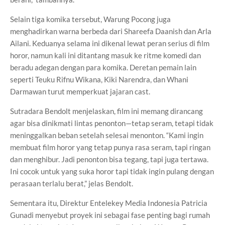
Selain tiga komika tersebut, Warung Pocong juga
menghadirkan warna berbeda dari Shareefa Daanish dan Arla
Ailani. Keduanya selama ini dikenal lewat peran serius di film
horor, namun kali ini ditantang masuk ke ritme komedi dan
beradu adegan dengan para komika. Deretan pemain lain
seperti Teuku Rifnu Wikana, Kiki Narendra, dan Whani
Darmawan turut memperkuat jajaran cast.
Sutradara Bendolt menjelaskan, film ini memang dirancang
agar bisa dinikmati lintas penonton—tetap seram, tetapi tidak
meninggalkan beban setelah selesai menonton. “Kami ingin
membuat film horor yang tetap punya rasa seram, tapi ringan
dan menghibur. Jadi penonton bisa tegang, tapi juga tertawa.
Ini cocok untuk yang suka horor tapi tidak ingin pulang dengan
perasaan terlalu berat,” jelas Bendolt.
Sementara itu, Direktur Entelekey Media Indonesia Patricia
Gunadi menyebut proyek ini sebagai fase penting bagi rumah