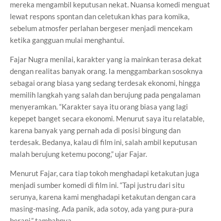
mereka mengambil keputusan nekat. Nuansa komedi menguat
lewat respons spontan dan celetukan khas para komika,
sebelum atmosfer perlahan bergeser menjadi mencekam
ketika gangguan mulai menghantui.
Fajar Nugra menilai, karakter yang ia mainkan terasa dekat
dengan realitas banyak orang. Ia menggambarkan sosoknya
sebagai orang biasa yang sedang terdesak ekonomi, hingga
memilih langkah yang salah dan berujung pada pengalaman
menyeramkan. “Karakter saya itu orang biasa yang lagi
kepepet banget secara ekonomi. Menurut saya itu relatable,
karena banyak yang pernah ada di posisi bingung dan
terdesak. Bedanya, kalau di film ini, salah ambil keputusan
malah berujung ketemu pocong,” ujar Fajar.
Menurut Fajar, cara tiap tokoh menghadapi ketakutan juga
menjadi sumber komedi di film ini. “Tapi justru dari situ
serunya, karena kami menghadapi ketakutan dengan cara
masing-masing. Ada panik, ada sotoy, ada yang pura-pura
berani,” tambahnya.