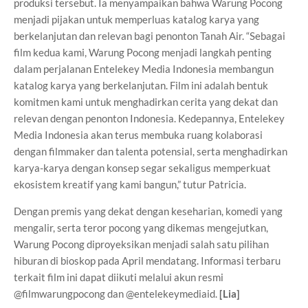
produksi tersebut. Ia menyampaikan bahwa Warung Pocong
menjadi pijakan untuk memperluas katalog karya yang
berkelanjutan dan relevan bagi penonton Tanah Air. “Sebagai
film kedua kami, Warung Pocong menjadi langkah penting
dalam perjalanan Entelekey Media Indonesia membangun
katalog karya yang berkelanjutan. Film ini adalah bentuk
komitmen kami untuk menghadirkan cerita yang dekat dan
relevan dengan penonton Indonesia. Kedepannya, Entelekey
Media Indonesia akan terus membuka ruang kolaborasi
dengan filmmaker dan talenta potensial, serta menghadirkan
karya-karya dengan konsep segar sekaligus memperkuat
ekosistem kreatif yang kami bangun,” tutur Patricia.
Dengan premis yang dekat dengan keseharian, komedi yang
mengalir, serta teror pocong yang dikemas mengejutkan,
Warung Pocong diproyeksikan menjadi salah satu pilihan
hiburan di bioskop pada April mendatang. Informasi terbaru
terkait film ini dapat diikuti melalui akun resmi
@filmwarungpocong dan @entelekeymediaid.
[Lia]