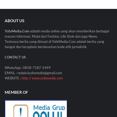
ABOUT US
YofaMedia.Com
adalah media online yang akan memberikan berbagai
macam informasi. Mulai dari Fashion, Life Style dan juga News.
Tentunya berita yang dimuat di YofaMedia.Com adalah berita yang
hangat dan terupdate berdasarkan kode etik jurnalistik
CONTACT US
WhatsApp : 0858-7187-2449
EMAIL : redaksiyofamedia@gmail.com
WEBSITE :
http // www.yofamedia.com
MEMBER OF