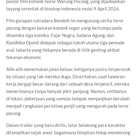
poster film komedi-horor Warung Pocong, yang dijadwalkan
tayang serentak di bioskop Indonesia mulai 9 April 2026.
Film garapan sutradara Bendolt ini mengusung cerita teror
pocong dengan balutan komedi segar yang bertumpu pada
dinamika tiga komika. Fajar Nugra, Sadana Agung, dan
Randhika Djamil didapuk sebagai tokoh utama tiga pemuda
asal Jakarta yang hidupnya berada di titik genting akibat
tekanan ekonomi.
Alih-alih menemukan jalan keluar, ketiganya justru terperosok
ke situasi yang tak mereka duga. Diceritakan, saat tawaran
kerja bergaji besar datang dari sebuah desa terpencil, mereka
menerimanya tanpa banyak pikir panjang. Namun, setibanya
di lokasi, pekerjaan yang semula tampak menjanjikan berubah
menjadi rangkaian peristiwa ganjil yang mengarah pada teror
pocong.
Dalam trailer yang baru dirilis, latar belakang para karakter
ditampilkan sejak awal: bagaimana himpitan hidup mendorong