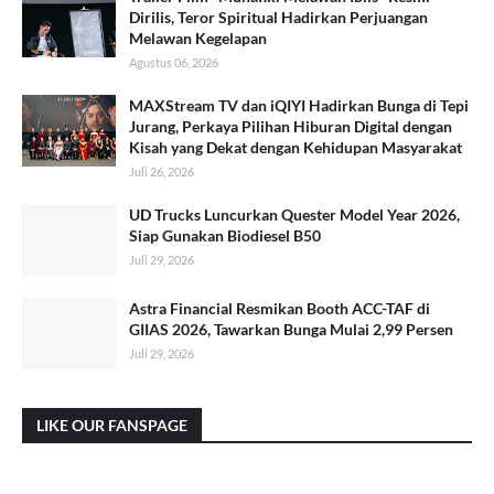
Dirilis, Teror Spiritual Hadirkan Perjuangan
Melawan Kegelapan
Agustus 06, 2026
MAXStream TV dan iQIYI Hadirkan Bunga di Tepi
Jurang, Perkaya Pilihan Hiburan Digital dengan
Kisah yang Dekat dengan Kehidupan Masyarakat
Juli 26, 2026
UD Trucks Luncurkan Quester Model Year 2026,
Siap Gunakan Biodiesel B50
Juli 29, 2026
Astra Financial Resmikan Booth ACC-TAF di
GIIAS 2026, Tawarkan Bunga Mulai 2,99 Persen
Juli 29, 2026
LIKE OUR FANSPAGE