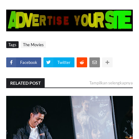
Tags
The Movies
Facebook
Twitter
RELATED POST
Tampilkan selengkapnya