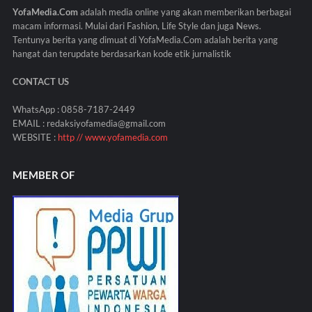
YofaMedia.Com
adalah media online yang akan memberikan berbagai
macam informasi. Mulai dari Fashion, Life Style dan juga News.
Tentunya berita yang dimuat di YofaMedia.Com adalah berita yang
hangat dan terupdate berdasarkan kode etik jurnalistik
CONTACT US
WhatsApp : 0858-7187-2449
EMAIL : redaksiyofamedia@gmail.com
WEBSITE :
http // www.yofamedia.com
MEMBER OF