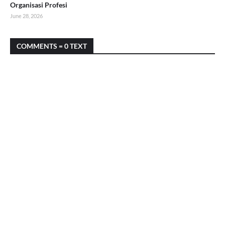
Organisasi Profesi
June 28, 2026
COMMENTS = 0 TEXT