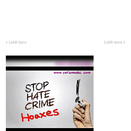
Lebih baru
Lebih lama