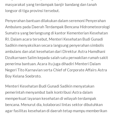
masyarakat yang terdampak banjir bandang dan tanah
longsor di tiga provinsi tersebut.
Penyerahan bantuan dilakukan dalam seremoni Penyerahan
Ambulans pada Daerah Terdampak Bencana Hidrometeorologi
Sumatra yang berlangsung di kantor Kementerian Kesehatan
RI. Dalam acara tersebut, Menteri Kesehatan Budi Gunadi
Sadikin menyaksikan secara langsung penyerahan simbolis
ambulans dan alat kesehatan dari Direktur Astra Hamdhani
Dzulkarnaen Salim kepada salah satu perwakilan rumah sakit
penerima bantuan. Acara itu juga dihadiri Menteri Dalam
Negeri Tito Karnavian serta Chief of Corporate Affairs Astra
Boy Kelana Soebroto.
Menteri Kesehatan Budi Gunadi Sadikin menyatakan
pemerintah menyambut baik kontribusi Astra dalam
memperkuat layanan kesehatan di wilayah terdampak
bencana. Menurut dia, kolaborasi lintas sektor dibutuhkan
agar fasilitas kesehatan di daerah tetap mampu memberikan