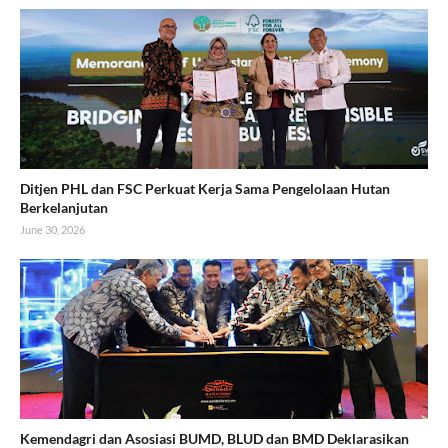
Ditjen PHL dan FSC Perkuat Kerja Sama Pengelolaan Hutan
Berkelanjutan
June 30, 2026
Kemendagri dan Asosiasi BUMD, BLUD dan BMD Deklarasikan