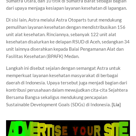
Sumatra Utara, dan 10 titik di Sumatra Barat sebagai bagian
dari upaya menjaga kesiapan layanan kesehatan di lapangan.
Di sisi lain, Astra melalui Astra Otoparts turut mendukung
pemulihan layanan kesehatan dengan mendistribusikan 156
unit alat kesehatan. Rinciannya, sebanyak 122 unit alat
kesehatan disalurkan ke delapan RSUD di Aceh, sedangkan 34
unit lainnya diserahkan kepada Balai Pengamanan Alat dan
Fasilitas Kesehatan (BPAFK) Medan.
Langkah ini disebut sejalan dengan semangat Astra untuk
memperkuat layanan kesehatan masyarakat di berbagai
daerah di Indonesia. Upaya tersebut juga menjadi bagian dari
kontribusi perusahaan dalam mewujudkan cita-cita Sejahtera
Bersama Bangsa sekaligus mendukung pencapaian
Sustainable Development Goals (SDGs) di Indonesia.
[Lia]