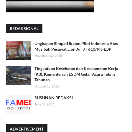
REDAKSIONAL
Ungkapan Simpati Ikatan Pilot Indonesia Atas
Musibah Pesawat Lion Air JT 610/PK-LQP
November 02, 2018
Tingkatkan Kesehatan dan Keselamatan Kerja
(K3), Kementerian ESDM Gelar Acara Teknis
Tahunan
October 18, 2018
SUSUNAN REDAKSI
June 27, 2017
ADVERTISEMENT