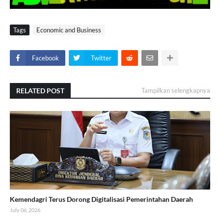
Tags
Economic and Business
Facebook
Twitter
RELATED POST
Tampilkan selengkapnya
Kemendagri Terus Dorong Digitalisasi Pemerintahan Daerah
July 06, 2026