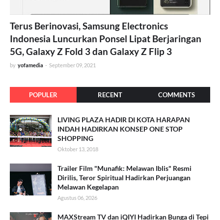
Terus Berinovasi, Samsung Electronics
Indonesia Luncurkan Ponsel Lipat Berjaringan
5G, Galaxy Z Fold 3 dan Galaxy Z Flip 3
by
yofamedia
-
September 09, 2021
POPULER
RECENT
COMMENTS
LIVING PLAZA HADIR DI KOTA HARAPAN
INDAH HADIRKAN KONSEP ONE STOP
SHOPPING
Oktober 13, 2018
Trailer Film "Munafik: Melawan Iblis" Resmi
Dirilis, Teror Spiritual Hadirkan Perjuangan
Melawan Kegelapan
Agustus 06, 2026
MAXStream TV dan iQIYI Hadirkan Bunga di Tepi