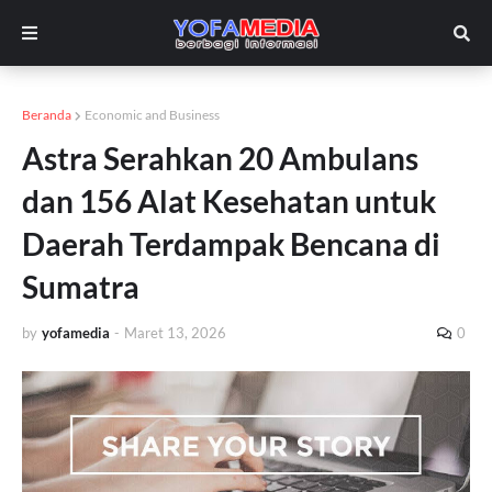
Beranda
Economic and Business
Astra Serahkan 20 Ambulans
dan 156 Alat Kesehatan untuk
Daerah Terdampak Bencana di
Sumatra
by
yofamedia
-
Maret 13, 2026
0