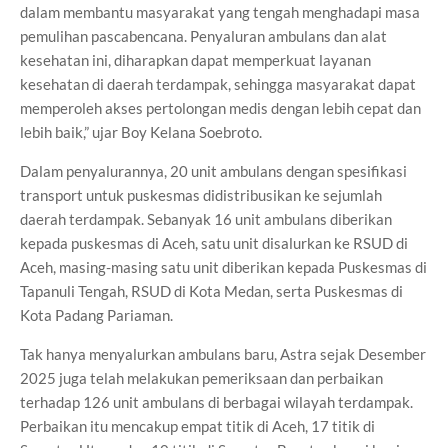
dalam membantu masyarakat yang tengah menghadapi masa
pemulihan pascabencana. Penyaluran ambulans dan alat
kesehatan ini, diharapkan dapat memperkuat layanan
kesehatan di daerah terdampak, sehingga masyarakat dapat
memperoleh akses pertolongan medis dengan lebih cepat dan
lebih baik,” ujar Boy Kelana Soebroto.
Dalam penyalurannya, 20 unit ambulans dengan spesifikasi
transport untuk puskesmas didistribusikan ke sejumlah
daerah terdampak. Sebanyak 16 unit ambulans diberikan
kepada puskesmas di Aceh, satu unit disalurkan ke RSUD di
Aceh, masing-masing satu unit diberikan kepada Puskesmas di
Tapanuli Tengah, RSUD di Kota Medan, serta Puskesmas di
Kota Padang Pariaman.
Tak hanya menyalurkan ambulans baru, Astra sejak Desember
2025 juga telah melakukan pemeriksaan dan perbaikan
terhadap 126 unit ambulans di berbagai wilayah terdampak.
Perbaikan itu mencakup empat titik di Aceh, 17 titik di