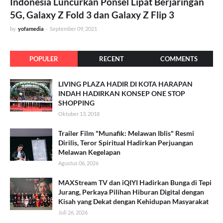
Indonesia Luncurkan Ponsel Lipat Berjaringan
5G, Galaxy Z Fold 3 dan Galaxy Z Flip 3
by
yofamedia
-
September 09, 2021
POPULER
RECENT
COMMENTS
LIVING PLAZA HADIR DI KOTA HARAPAN
INDAH HADIRKAN KONSEP ONE STOP
SHOPPING
Oktober 13, 2018
Trailer Film "Munafik: Melawan Iblis" Resmi
Dirilis, Teror Spiritual Hadirkan Perjuangan
Melawan Kegelapan
Agustus 06, 2026
MAXStream TV dan iQIYI Hadirkan Bunga di Tepi
Jurang, Perkaya Pilihan Hiburan Digital dengan
Kisah yang Dekat dengan Kehidupan Masyarakat
Juli 26, 2026