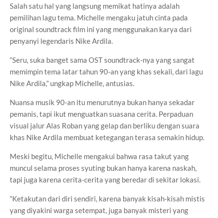
Salah satu hal yang langsung memikat hatinya adalah
pemilihan lagu tema. Michelle mengaku jatuh cinta pada
original soundtrack film ini yang menggunakan karya dari
penyanyi legendaris Nike Ardila.
“Seru, suka banget sama OST soundtrack-nya yang sangat
memimpin tema latar tahun 90-an yang khas sekali, dari lagu
Nike Ardila,” ungkap Michelle, antusias.
Nuansa musik 90-an itu menurutnya bukan hanya sekadar
pemanis, tapi ikut menguatkan suasana cerita. Perpaduan
visual jalur Alas Roban yang gelap dan berliku dengan suara
khas Nike Ardila membuat ketegangan terasa semakin hidup.
Meski begitu, Michelle mengakui bahwa rasa takut yang
muncul selama proses syuting bukan hanya karena naskah,
tapi juga karena cerita-cerita yang beredar di sekitar lokasi.
“Ketakutan dari diri sendiri, karena banyak kisah-kisah mistis
yang diyakini warga setempat, juga banyak misteri yang