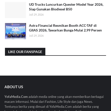
UD Trucks Luncurkan Quester Model Year 2026,
Siap Gunakan Biodiesel B50
Juli 29, 2026
Astra Financial Resmikan Booth ACC-TAF di
GIIAS 2026, Tawarkan Bunga Mulai 2,99 Persen
Juli 29, 2026
LIKE OUR FANSPAGE
ABOUT US
YofaMedia.Com
adalah media online yang akan memberikan berbagai
macam informasi. Mulai dari Fashion, Life Style dan juga News.
Tentunya berita yang dimuat di YofaMedia.Com adalah berita yang