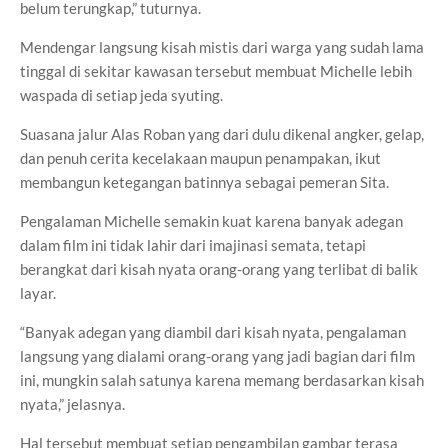
belum terungkap,” tuturnya.
Mendengar langsung kisah mistis dari warga yang sudah lama
tinggal di sekitar kawasan tersebut membuat Michelle lebih
waspada di setiap jeda syuting.
Suasana jalur Alas Roban yang dari dulu dikenal angker, gelap,
dan penuh cerita kecelakaan maupun penampakan, ikut
membangun ketegangan batinnya sebagai pemeran Sita.
Pengalaman Michelle semakin kuat karena banyak adegan
dalam film ini tidak lahir dari imajinasi semata, tetapi
berangkat dari kisah nyata orang-orang yang terlibat di balik
layar.
“Banyak adegan yang diambil dari kisah nyata, pengalaman
langsung yang dialami orang-orang yang jadi bagian dari film
ini, mungkin salah satunya karena memang berdasarkan kisah
nyata,” jelasnya.
Hal tersebut membuat setiap pengambilan gambar terasa