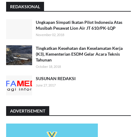
REDAKSIONAL
Ungkapan Simpati Ikatan Pilot Indonesia Atas
Musibah Pesawat Lion Air JT 610/PK-LQP
November 02, 2018
Tingkatkan Kesehatan dan Keselamatan Kerja
(K3), Kementerian ESDM Gelar Acara Teknis
Tahunan
October 18, 2018
SUSUNAN REDAKSI
June 27, 2017
ADVERTISEMENT