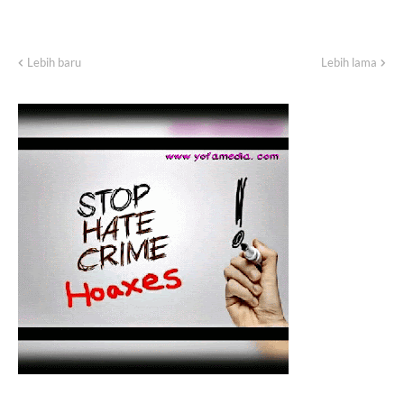
Lebih baru
Lebih lama