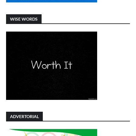
WISE WORDS
ADVERTORIAL