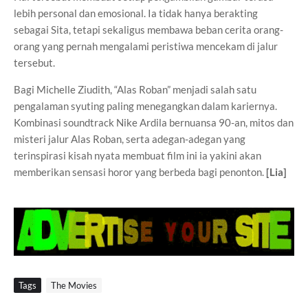
lebih personal dan emosional. Ia tidak hanya berakting
sebagai Sita, tetapi sekaligus membawa beban cerita orang-
orang yang pernah mengalami peristiwa mencekam di jalur
tersebut.
Bagi Michelle Ziudith, “Alas Roban” menjadi salah satu
pengalaman syuting paling menegangkan dalam kariernya.
Kombinasi soundtrack Nike Ardila bernuansa 90-an, mitos dan
misteri jalur Alas Roban, serta adegan-adegan yang
terinspirasi kisah nyata membuat film ini ia yakini akan
memberikan sensasi horor yang berbeda bagi penonton.
[Lia]
Tags
The Movies