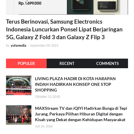
Terus Berinovasi, Samsung Electronics
Indonesia Luncurkan Ponsel Lipat Berjaringan
5G, Galaxy Z Fold 3 dan Galaxy Z Flip 3
by
yofamedia
-
September 09, 2021
POPULER
RECENT
COMMENTS
LIVING PLAZA HADIR DI KOTA HARAPAN
INDAH HADIRKAN KONSEP ONE STOP
SHOPPING
Oktober 13, 2018
MAXStream TV dan iQIYI Hadirkan Bunga di Tepi
Jurang, Perkaya Pilihan Hiburan Digital dengan
Kisah yang Dekat dengan Kehidupan Masyarakat
Juli 26, 2026