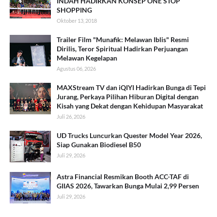
INDAH HADIRKAN KONSEP ONE STOP
SHOPPING
Oktober 13, 2018
Trailer Film "Munafik: Melawan Iblis" Resmi
Dirilis, Teror Spiritual Hadirkan Perjuangan
Melawan Kegelapan
Agustus 06, 2026
MAXStream TV dan iQIYI Hadirkan Bunga di Tepi
Jurang, Perkaya Pilihan Hiburan Digital dengan
Kisah yang Dekat dengan Kehidupan Masyarakat
Juli 26, 2026
UD Trucks Luncurkan Quester Model Year 2026,
Siap Gunakan Biodiesel B50
Juli 29, 2026
Astra Financial Resmikan Booth ACC-TAF di
GIIAS 2026, Tawarkan Bunga Mulai 2,99 Persen
Juli 29, 2026