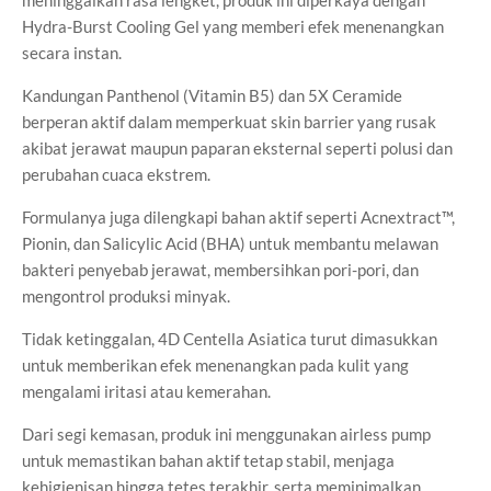
Hydra-Burst Cooling Gel yang memberi efek menenangkan
secara instan.
Kandungan Panthenol (Vitamin B5) dan 5X Ceramide
berperan aktif dalam memperkuat skin barrier yang rusak
akibat jerawat maupun paparan eksternal seperti polusi dan
perubahan cuaca ekstrem.
Formulanya juga dilengkapi bahan aktif seperti Acnextract™,
Pionin, dan Salicylic Acid (BHA) untuk membantu melawan
bakteri penyebab jerawat, membersihkan pori-pori, dan
mengontrol produksi minyak.
Tidak ketinggalan, 4D Centella Asiatica turut dimasukkan
untuk memberikan efek menenangkan pada kulit yang
mengalami iritasi atau kemerahan.
Dari segi kemasan, produk ini menggunakan airless pump
untuk memastikan bahan aktif tetap stabil, menjaga
kehigienisan hingga tetes terakhir, serta meminimalkan