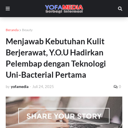
Beranda
Beauty
Menjawab Kebutuhan Kulit
Berjerawat, Y.O.U Hadirkan
Pelembap dengan Teknologi
Uni-Bacterial Pertama
by
yofamedia
-
Juli 24, 2025
0