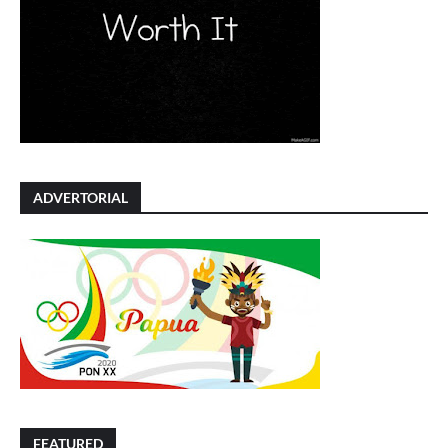
ADVERTORIAL
FEATURED