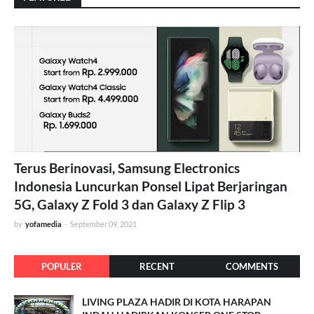
Terus Berinovasi, Samsung Electronics
Indonesia Luncurkan Ponsel Lipat Berjaringan
5G, Galaxy Z Fold 3 dan Galaxy Z Flip 3
by
yofamedia
-
September 09, 2021
POPULER
RECENT
COMMENTS
LIVING PLAZA HADIR DI KOTA HARAPAN