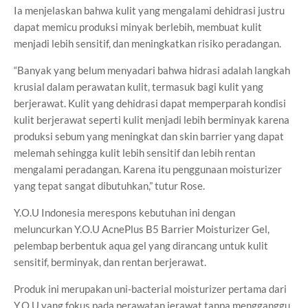
Ia menjelaskan bahwa kulit yang mengalami dehidrasi justru
dapat memicu produksi minyak berlebih, membuat kulit
menjadi lebih sensitif, dan meningkatkan risiko peradangan.
“Banyak yang belum menyadari bahwa hidrasi adalah langkah
krusial dalam perawatan kulit, termasuk bagi kulit yang
berjerawat. Kulit yang dehidrasi dapat memperparah kondisi
kulit berjerawat seperti kulit menjadi lebih berminyak karena
produksi sebum yang meningkat dan skin barrier yang dapat
melemah sehingga kulit lebih sensitif dan lebih rentan
mengalami peradangan. Karena itu penggunaan moisturizer
yang tepat sangat dibutuhkan,” tutur Rose.
Y.O.U Indonesia merespons kebutuhan ini dengan
meluncurkan Y.O.U AcnePlus B5 Barrier Moisturizer Gel,
pelembap berbentuk aqua gel yang dirancang untuk kulit
sensitif, berminyak, dan rentan berjerawat.
Produk ini merupakan uni-bacterial moisturizer pertama dari
Y.O.U yang fokus pada perawatan jerawat tanpa mengganggu