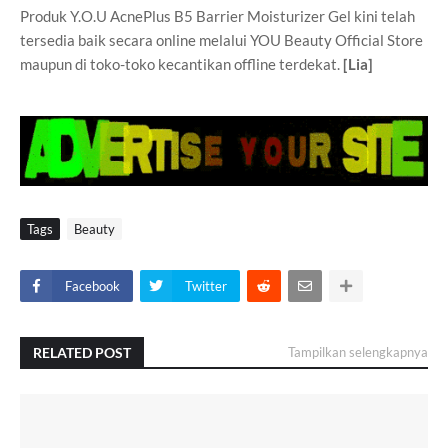
Produk Y.O.U AcnePlus B5 Barrier Moisturizer Gel kini telah
tersedia baik secara online melalui YOU Beauty Official Store
maupun di toko-toko kecantikan offline terdekat.
[Lia]
Tags
Beauty
Facebook
Twitter
RELATED POST
Tampilkan selengkapnya