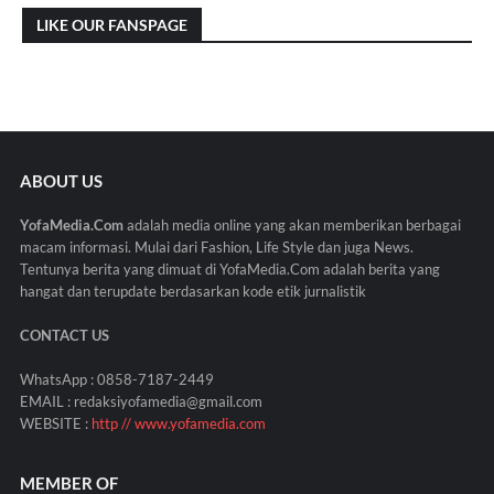
LIKE OUR FANSPAGE
ABOUT US
YofaMedia.Com
adalah media online yang akan memberikan berbagai
macam informasi. Mulai dari Fashion, Life Style dan juga News.
Tentunya berita yang dimuat di YofaMedia.Com adalah berita yang
hangat dan terupdate berdasarkan kode etik jurnalistik
CONTACT US
WhatsApp : 0858-7187-2449
EMAIL : redaksiyofamedia@gmail.com
WEBSITE :
http // www.yofamedia.com
MEMBER OF