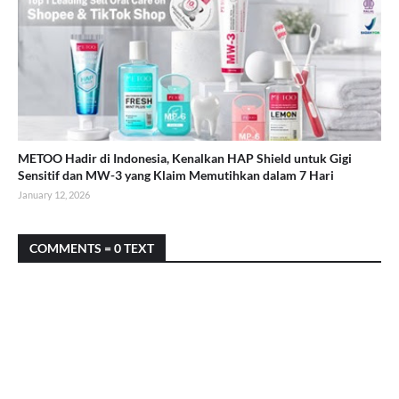
METOO Hadir di Indonesia, Kenalkan HAP Shield untuk Gigi
Sensitif dan MW-3 yang Klaim Memutihkan dalam 7 Hari
January 12, 2026
COMMENTS = 0 TEXT