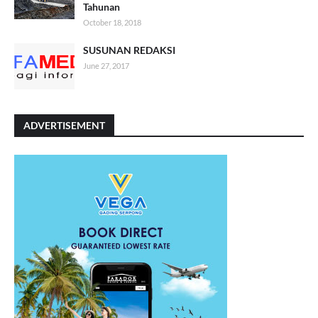
Tahunan
October 18, 2018
SUSUNAN REDAKSI
June 27, 2017
ADVERTISEMENT