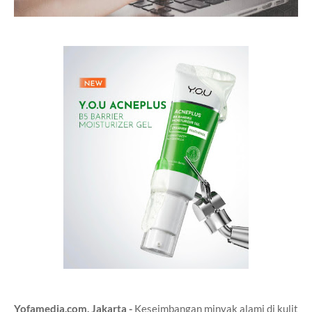
Yofamedia.com, Jakarta -
Keseimbangan minyak alami di kulit