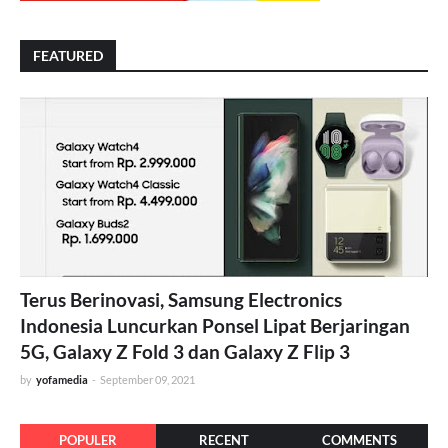
FEATURED
Terus Berinovasi, Samsung Electronics
Indonesia Luncurkan Ponsel Lipat Berjaringan
5G, Galaxy Z Fold 3 dan Galaxy Z Flip 3
by
yofamedia
-
September 09, 2021
POPULER
RECENT
COMMENTS