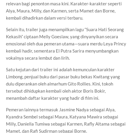
relevan bagi penonton masa kini. Karakter-karakter seperti
Alya, Maura, Milly, dan Karmen, serta Mamet dan Borne,
kembali dihadirkan dalam versi terbaru.
Selain itu, trailer juga menampilkan lagu “Suara Hati Seorang
Kekasih” ciptaan Melly Goeslaw, yang dinyanyikan secara
emosional oleh dua pemeran utama—suara merdu Leya Princy
kembali hadir, sementara El Putra Sarira menyumbangkan
vokalnya secara lembut dan lirih.
Satu kejutan dari trailer ini adalah kemunculan karakter
Limbong, penjual buku dari pasar buku bekas Kwitang yang
dulu diperankan oleh almarhum Gito Rollies. Kini, tokoh
tersebut dihidupkan kembali oleh aktor Boris Bokir,
menambah daftar karakter yang hadir di film ini.
Pemeran lainnya termasuk Jasmine Nadya sebagai Alya,
Kyandra Sembel sebagai Maura, Katyana Mawira sebagai
Milly, Daniella Tumiwa sebagai Karmen, Rafly Altama sebagai
Mamet, dan Rafi Sudirman sebagai Borne.