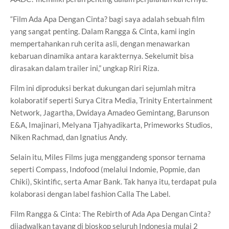
“Film Ada Apa Dengan Cinta? bagi saya adalah sebuah film
yang sangat penting. Dalam Rangga & Cinta, kami ingin
mempertahankan ruh cerita asli, dengan menawarkan
kebaruan dinamika antara karakternya. Sekelumit bisa
dirasakan dalam trailer ini,” ungkap Riri Riza.
Film ini diproduksi berkat dukungan dari sejumlah mitra
kolaboratif seperti Surya Citra Media, Trinity Entertainment
Network, Jagartha, Dwidaya Amadeo Gemintang, Barunson
E&A, Imajinari, Melyana Tjahyadikarta, Primeworks Studios,
Niken Rachmad, dan Ignatius Andy.
Selain itu, Miles Films juga menggandeng sponsor ternama
seperti Compass, Indofood (melalui Indomie, Popmie, dan
Chiki), Skintific, serta Amar Bank. Tak hanya itu, terdapat pula
kolaborasi dengan label fashion Calla The Label.
Film Rangga & Cinta: The Rebirth of Ada Apa Dengan Cinta?
dijadwalkan tayang di bioskop seluruh Indonesia mulai 2