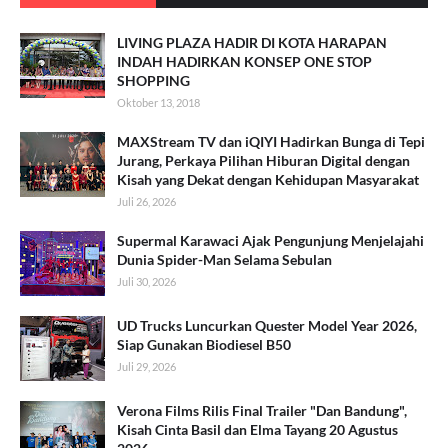
LIVING PLAZA HADIR DI KOTA HARAPAN
INDAH HADIRKAN KONSEP ONE STOP
SHOPPING
Oktober 13, 2018
MAXStream TV dan iQIYI Hadirkan Bunga di Tepi
Jurang, Perkaya Pilihan Hiburan Digital dengan
Kisah yang Dekat dengan Kehidupan Masyarakat
Juli 26, 2026
Supermal Karawaci Ajak Pengunjung Menjelajahi
Dunia Spider-Man Selama Sebulan
Juli 30, 2026
UD Trucks Luncurkan Quester Model Year 2026,
Siap Gunakan Biodiesel B50
Juli 29, 2026
Verona Films Rilis Final Trailer "Dan Bandung",
Kisah Cinta Basil dan Elma Tayang 20 Agustus