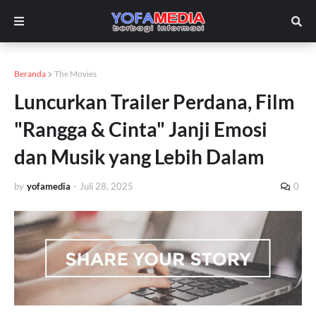
Beranda
The Movies
Luncurkan Trailer Perdana, Film
"Rangga & Cinta" Janji Emosi
dan Musik yang Lebih Dalam
by
yofamedia
-
Juli 28, 2025
0