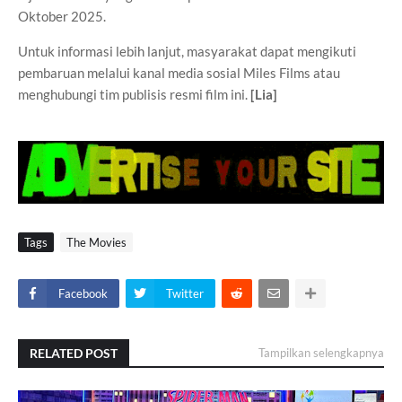
Oktober 2025.
Untuk informasi lebih lanjut, masyarakat dapat mengikuti
pembaruan melalui kanal media sosial Miles Films atau
menghubungi tim publisis resmi film ini.
[Lia]
Tags
The Movies
Facebook
Twitter
RELATED POST
Tampilkan selengkapnya