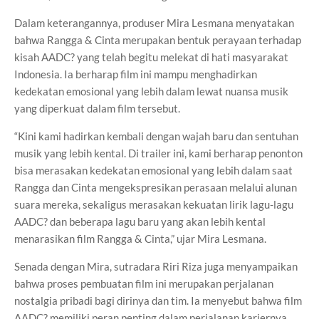
Dalam keterangannya, produser Mira Lesmana menyatakan
bahwa Rangga & Cinta merupakan bentuk perayaan terhadap
kisah AADC? yang telah begitu melekat di hati masyarakat
Indonesia. Ia berharap film ini mampu menghadirkan
kedekatan emosional yang lebih dalam lewat nuansa musik
yang diperkuat dalam film tersebut.
“Kini kami hadirkan kembali dengan wajah baru dan sentuhan
musik yang lebih kental. Di trailer ini, kami berharap penonton
bisa merasakan kedekatan emosional yang lebih dalam saat
Rangga dan Cinta mengekspresikan perasaan melalui alunan
suara mereka, sekaligus merasakan kekuatan lirik lagu-lagu
AADC? dan beberapa lagu baru yang akan lebih kental
menarasikan film Rangga & Cinta,” ujar Mira Lesmana.
Senada dengan Mira, sutradara Riri Riza juga menyampaikan
bahwa proses pembuatan film ini merupakan perjalanan
nostalgia pribadi bagi dirinya dan tim. Ia menyebut bahwa film
AADC? memiliki peran penting dalam perjalanan kariernya.