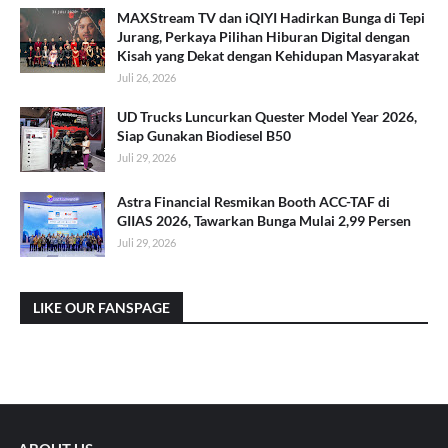
MAXStream TV dan iQIYI Hadirkan Bunga di Tepi
Jurang, Perkaya Pilihan Hiburan Digital dengan
Kisah yang Dekat dengan Kehidupan Masyarakat
Juli 26, 2026
UD Trucks Luncurkan Quester Model Year 2026,
Siap Gunakan Biodiesel B50
Juli 29, 2026
Astra Financial Resmikan Booth ACC-TAF di
GIIAS 2026, Tawarkan Bunga Mulai 2,99 Persen
Juli 29, 2026
LIKE OUR FANSPAGE