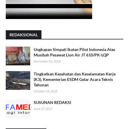
REDAKSIONAL
Ungkapan Simpati Ikatan Pilot Indonesia Atas
Musibah Pesawat Lion Air JT 610/PK-LQP
November 02, 2018
Tingkatkan Kesehatan dan Keselamatan Kerja
(K3), Kementerian ESDM Gelar Acara Teknis
Tahunan
October 18, 2018
SUSUNAN REDAKSI
June 27, 2017