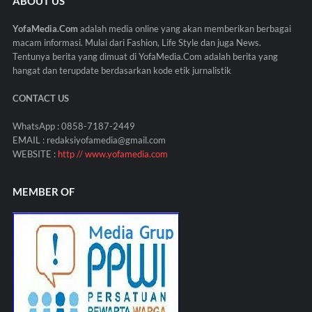
ABOUT US
YofaMedia.Com
adalah media online yang akan memberikan berbagai
macam informasi. Mulai dari Fashion, Life Style dan juga News.
Tentunya berita yang dimuat di YofaMedia.Com adalah berita yang
hangat dan terupdate berdasarkan kode etik jurnalistik
CONTACT US
WhatsApp : 0858-7187-2449
EMAIL : redaksiyofamedia@gmail.com
WEBSITE :
http // www.yofamedia.com
MEMBER OF