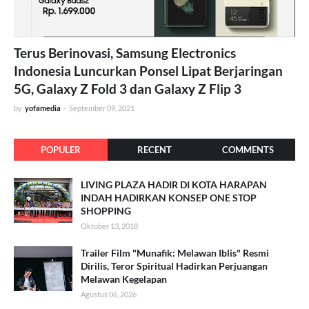
Terus Berinovasi, Samsung Electronics
Indonesia Luncurkan Ponsel Lipat Berjaringan
5G, Galaxy Z Fold 3 dan Galaxy Z Flip 3
by
yofamedia
-
September 09, 2021
POPULER
RECENT
COMMENTS
LIVING PLAZA HADIR DI KOTA HARAPAN
INDAH HADIRKAN KONSEP ONE STOP
SHOPPING
Oktober 13, 2018
Trailer Film "Munafik: Melawan Iblis" Resmi
Dirilis, Teror Spiritual Hadirkan Perjuangan
Melawan Kegelapan
Agustus 06, 2026