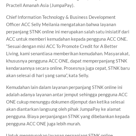
Practell Amanah Asia (JumpaPay).
Chief Information Technology & Business Development
Officer ACC Selly Meilania mengatakan bahwa layanan
perpanjang STNK online ini merupakan salah satu inisiatif dari
ACC untuk memberi kemudahan kepada pengguna ACC ONE.
“Sesuai dengan misi ACC To Promote Credit for A Better
Living, kami senantiasa memberikan kemudahan. Masyarakat,
khususnya pengguna ACC ONE, dapat memperpanjang STNK
kendaraannya secara online. Prosesnya juga cepat, STNK baru
akan selesai di hari yang sama”, kata Selly.
Kemudahan lain dalam layanan perpanjang STNK online ini
adalah adanya layanan antar jemput sehingga pengguna ACC
ONE cukup menunggu dokumen dijemput dan ketika selesai
akan diantarkan langsung oleh pihak JumpaPay ke alamat
pengguna. Biaya perpanjangan STNK yang dibebankan kepada
pengguna ACC ONE juga lebih murah.
Untuk menggunakan layanan perpanjang STNK online,