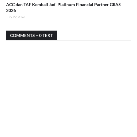
ACC dan TAF Kembali Jadi Platinum Financial Partner GIIAS
2026
July 22, 2026
COMMENTS = 0 TEXT