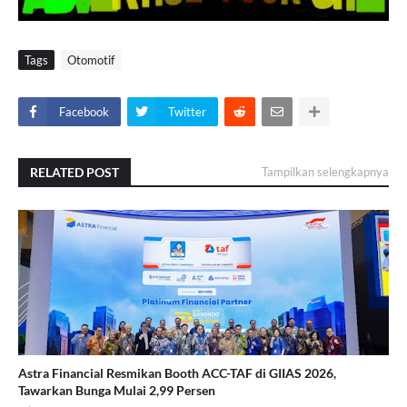
Tags
Otomotif
Facebook
Twitter
RELATED POST
Tampilkan selengkapnya
Astra Financial Resmikan Booth ACC-TAF di GIIAS 2026,
Tawarkan Bunga Mulai 2,99 Persen