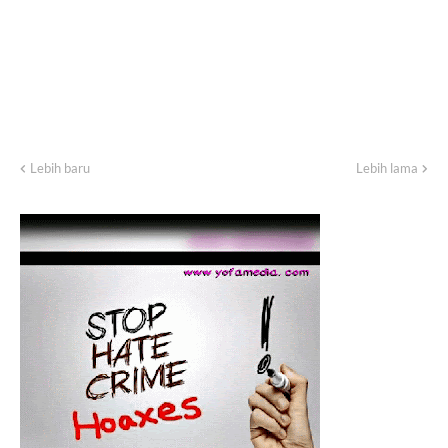
Lebih baru
Lebih lama