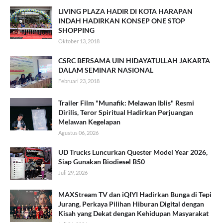
LIVING PLAZA HADIR DI KOTA HARAPAN
INDAH HADIRKAN KONSEP ONE STOP
SHOPPING
Oktober 13, 2018
CSRC BERSAMA UIN HIDAYATULLAH JAKARTA
DALAM SEMINAR NASIONAL
Februari 23, 2018
Trailer Film "Munafik: Melawan Iblis" Resmi
Dirilis, Teror Spiritual Hadirkan Perjuangan
Melawan Kegelapan
Agustus 06, 2026
UD Trucks Luncurkan Quester Model Year 2026,
Siap Gunakan Biodiesel B50
Juli 29, 2026
MAXStream TV dan iQIYI Hadirkan Bunga di Tepi
Jurang, Perkaya Pilihan Hiburan Digital dengan
Kisah yang Dekat dengan Kehidupan Masyarakat