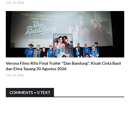
July 30, 2026
Verona Films Rilis Final Trailer "Dan Bandung", Kisah Cinta Basil
dan Elma Tayang 20 Agustus 2026
July 29, 2026
COMMENTS = 0 TEXT