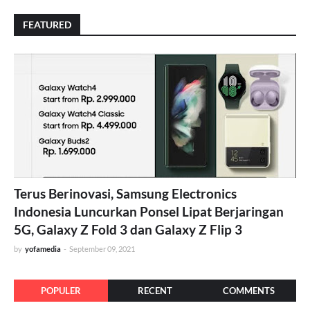
FEATURED
Terus Berinovasi, Samsung Electronics
Indonesia Luncurkan Ponsel Lipat Berjaringan
5G, Galaxy Z Fold 3 dan Galaxy Z Flip 3
by
yofamedia
-
September 09, 2021
POPULER
RECENT
COMMENTS