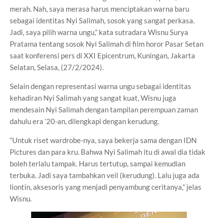
merah. Nah, saya merasa harus menciptakan warna baru
sebagai identitas Nyi Salimah, sosok yang sangat perkasa.
Jadi, saya pilih warna ungu,” kata sutradara Wisnu Surya
Pratama tentang sosok Nyi Salimah di film horor Pasar Setan
saat konferensi pers di XXI Epicentrum, Kuningan, Jakarta
Selatan, Selasa, (27/2/2024).
Selain dengan representasi warna ungu sebagai identitas
kehadiran Nyi Salimah yang sangat kuat, Wisnu juga
mendesain Nyi Salimah dengan tampilan perempuan zaman
dahulu era ‘20-an, dilengkapi dengan kerudung.
“Untuk riset wardrobe-nya, saya bekerja sama dengan IDN
Pictures dan para kru. Bahwa Nyi Salimah itu di awal dia tidak
boleh terlalu tampak. Harus tertutup, sampai kemudian
terbuka. Jadi saya tambahkan veil (kerudung). Lalu juga ada
liontin, aksesoris yang menjadi penyambung ceritanya,” jelas
Wisnu.