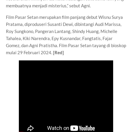
membuatnya menjadi misterius,” sebut Agni.
Film Pasar Setan merupakan film panjang debut Wisnu Surya
Pratama, diproduseri Susanti Dewi, dibintangi Audi Marissa,
Roy Sungkono, Pangeran Lantang, Shindy Huang, Michelle
Tahalea, Kiki Narendra, Epy Kusnandar, Fangtatis, Fajar
Gomez, dan Agni Pratistha. Film Pasar Setan tayang di bioskop
mulai 29 Februari 2024.
[Red]