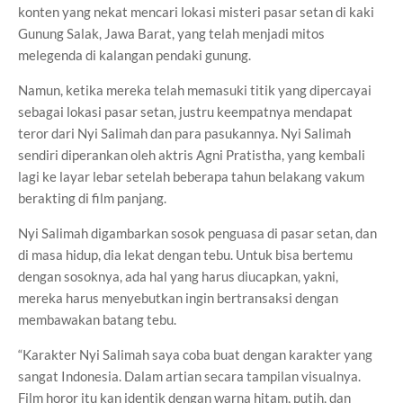
konten yang nekat mencari lokasi misteri pasar setan di kaki
Gunung Salak, Jawa Barat, yang telah menjadi mitos
melegenda di kalangan pendaki gunung.
Namun, ketika mereka telah memasuki titik yang dipercayai
sebagai lokasi pasar setan, justru keempatnya mendapat
teror dari Nyi Salimah dan para pasukannya. Nyi Salimah
sendiri diperankan oleh aktris Agni Pratistha, yang kembali
lagi ke layar lebar setelah beberapa tahun belakang vakum
berakting di film panjang.
Nyi Salimah digambarkan sosok penguasa di pasar setan, dan
di masa hidup, dia lekat dengan tebu. Untuk bisa bertemu
dengan sosoknya, ada hal yang harus diucapkan, yakni,
mereka harus menyebutkan ingin bertransaksi dengan
membawakan batang tebu.
“Karakter Nyi Salimah saya coba buat dengan karakter yang
sangat Indonesia. Dalam artian secara tampilan visualnya.
Film horor itu kan identik dengan warna hitam, putih, dan