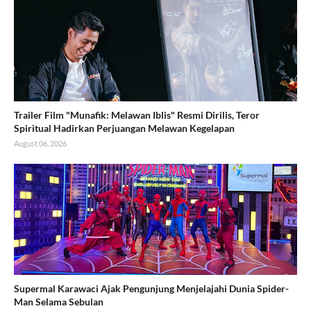
Trailer Film "Munafik: Melawan Iblis" Resmi Dirilis, Teror
Spiritual Hadirkan Perjuangan Melawan Kegelapan
August 06, 2026
Supermal Karawaci Ajak Pengunjung Menjelajahi Dunia Spider-
Man Selama Sebulan