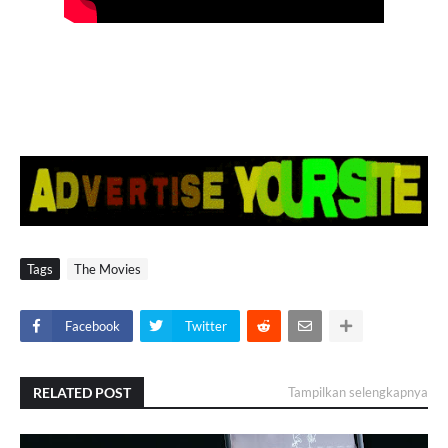
Tags
The Movies
Facebook
Twitter
RELATED POST
Tampilkan selengkapnya