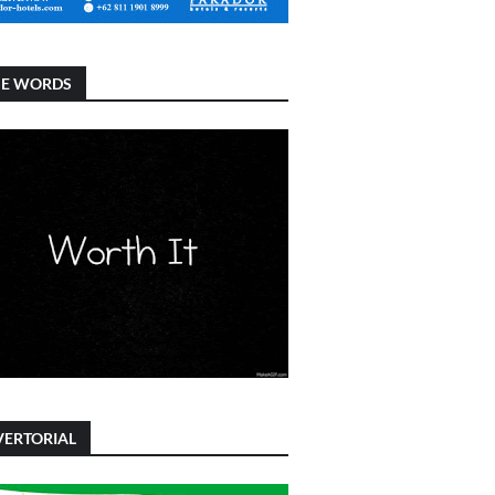
SE WORDS
ERTORIAL