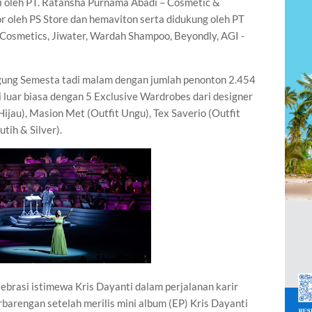
i oleh PT. Ratansha Purnama Abadi – Cosmetic &
r oleh PS Store dan hemaviton serta didukung oleh PT
 Cosmetics, Jiwater, Wardah Shampoo, Beyondly, AGI -
ung Semesta tadi malam dengan jumlah penonton 2.454
luar biasa dengan 5 Exclusive Wardrobes dari designer
ijau), Masion Met (Outfit Ungu), Tex Saverio (Outfit
utih & Silver).
ebrasi istimewa Kris Dayanti dalam perjalanan karir
rbarengan setelah merilis mini album (EP) Kris Dayanti