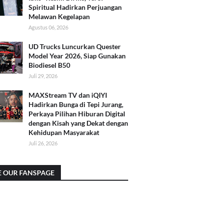
Spiritual Hadirkan Perjuangan
Melawan Kegelapan
Agustus 06, 2026
UD Trucks Luncurkan Quester
Model Year 2026, Siap Gunakan
Biodiesel B50
Juli 29, 2026
MAXStream TV dan iQIYI
Hadirkan Bunga di Tepi Jurang,
Perkaya Pilihan Hiburan Digital
dengan Kisah yang Dekat dengan
Kehidupan Masyarakat
Juli 26, 2026
E OUR FANSPAGE