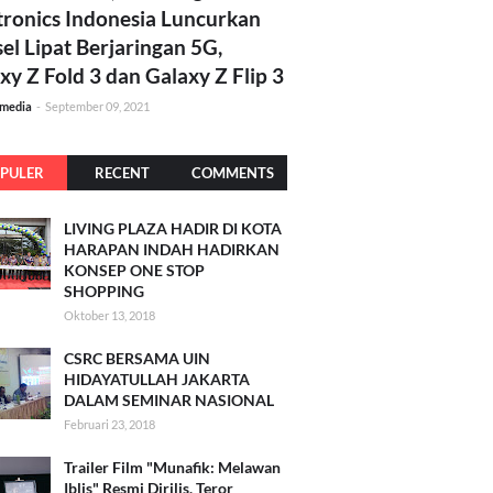
tronics Indonesia Luncurkan
el Lipat Berjaringan 5G,
xy Z Fold 3 dan Galaxy Z Flip 3
amedia
-
September 09, 2021
PULER
RECENT
COMMENTS
LIVING PLAZA HADIR DI KOTA
HARAPAN INDAH HADIRKAN
KONSEP ONE STOP
SHOPPING
Oktober 13, 2018
CSRC BERSAMA UIN
HIDAYATULLAH JAKARTA
DALAM SEMINAR NASIONAL
Februari 23, 2018
Trailer Film "Munafik: Melawan
Iblis" Resmi Dirilis, Teror