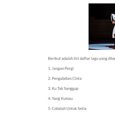
Berikut adalah list daftar lagu yang d
1. Jangan Pergi
2. Pengabdian Cinta
3. Ku Tak Sanggup
4. Yang Kumau
5. Cobalah Untuk Setia