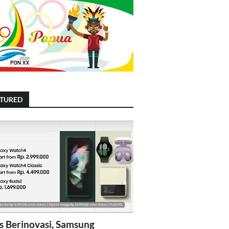
ATURED
s Berinovasi, Samsung