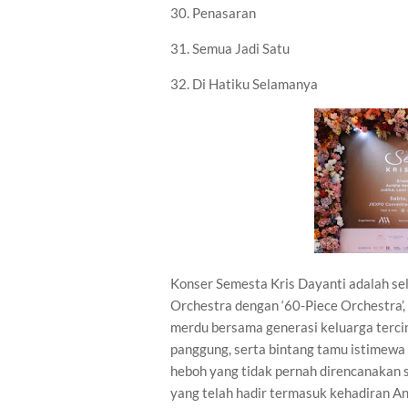
30. Penasaran
31. Semua Jadi Satu
32. Di Hatiku Selamanya
Konser Semesta Kris Dayanti adalah se
Orchestra dengan ‘60-Piece Orchestra’,
merdu bersama generasi keluarga terc
panggung, serta bintang tamu istimewa J
heboh yang tidak pernah direncanakan
yang telah hadir termasuk kehadiran 