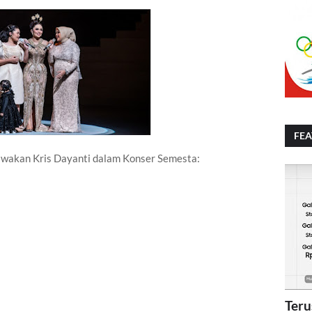
FE
ibawakan Kris Dayanti dalam Konser Semesta:
Teru