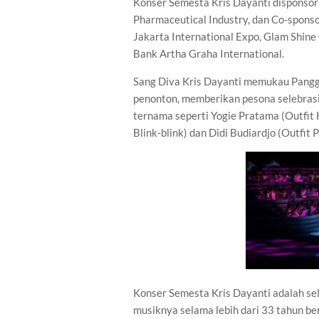
Konser Semesta Kris Dayanti disponsor
Pharmaceutical Industry, dan Co-sponso
Jakarta International Expo, Glam Shine
Bank Artha Graha International.
Sang Diva Kris Dayanti memukau Pangg
penonton, memberikan pesona selebrasi 
ternama seperti Yogie Pratama (Outfit H
Blink-blink) dan Didi Budiardjo (Outfit P
Konser Semesta Kris Dayanti adalah sel
musiknya selama lebih dari 33 tahun be