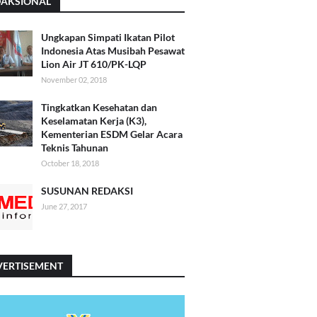
DAKSIONAL
Ungkapan Simpati Ikatan Pilot
Indonesia Atas Musibah Pesawat
Lion Air JT 610/PK-LQP
November 02, 2018
Tingkatkan Kesehatan dan
Keselamatan Kerja (K3),
Kementerian ESDM Gelar Acara
Teknis Tahunan
October 18, 2018
SUSUNAN REDAKSI
June 27, 2017
VERTISEMENT