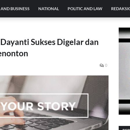
AND BUSINESS
NATIONAL
POLITIC AND LAW
REDAKSI
 Dayanti Sukses Digelar dan
enonton
0