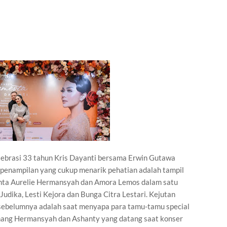
lebrasi 33 tahun Kris Dayanti bersama Erwin Gutawa
 penampilan yang cukup menarik pehatian adalah tampil
inta Aurelie Hermansyah dan Amora Lemos dalam satu
udika, Lesti Kejora dan Bunga Citra Lestari. Kejutan
 sebelumnya adalah saat menyapa para tamu-tamu special
Anang Hermansyah dan Ashanty yang datang saat konser