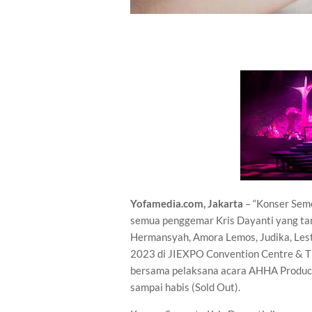
Yofamedia.com, Jakarta
– “Konser Seme
semua penggemar Kris Dayanti yang ta
Hermansyah, Amora Lemos, Judika, Lesti
2023 di JIEXPO Convention Centre & Th
bersama pelaksana acara AHHA Producti
sampai habis (Sold Out).