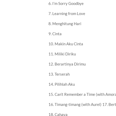
6. I’m Sorry Goodbye
7. Learning from Love
8. Menghitung Hari
9. Cinta
10. Makin Aku Cinta
11. Miliki Diriku
12. Berartinya Dirimu
13. Terserah
14. Pilihlah Aku
15. Can’t Remember a Time (with Amor
16. Timang-timang (with Aurel) 17. Bert
18. Cahaya