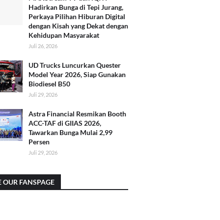
Hadirkan Bunga di Tepi Jurang,
Perkaya Pilihan Hiburan Digital
dengan Kisah yang Dekat dengan
Kehidupan Masyarakat
Juli 26, 2026
UD Trucks Luncurkan Quester
Model Year 2026, Siap Gunakan
Biodiesel B50
Juli 29, 2026
Astra Financial Resmikan Booth
ACC-TAF di GIIAS 2026,
Tawarkan Bunga Mulai 2,99
Persen
Juli 29, 2026
E OUR FANSPAGE