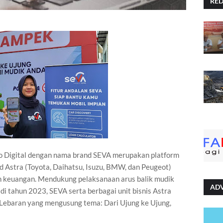
RE
o Digital dengan nama brand SEVA merupakan platform
nd Astra (Toyota, Daihatsu, Isuzu, BMW, dan Peugeot)
keuangan. Mendukung pelaksanaan arus balik mudik
AD
i tahun 2023, SEVA serta berbagai unit bisnis Astra
Lebaran yang mengusung tema: Dari Ujung ke Ujung,