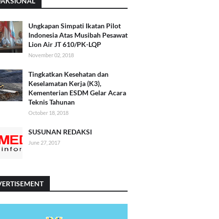
DAKSIONAL
Ungkapan Simpati Ikatan Pilot
Indonesia Atas Musibah Pesawat
Lion Air JT 610/PK-LQP
November 02, 2018
Tingkatkan Kesehatan dan
Keselamatan Kerja (K3),
Kementerian ESDM Gelar Acara
Teknis Tahunan
October 18, 2018
SUSUNAN REDAKSI
June 27, 2017
VERTISEMENT