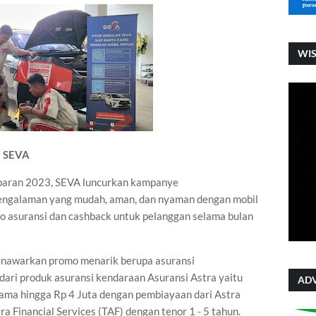
WI
i SEVA
baran 2023, SEVA luncurkan kampanye
ngalaman yang mudah, aman, dan nyaman dengan mobil
o asuransi dan cashback untuk pelanggan selama bulan
enawarkan promo menarik berupa asuransi
dari produk asuransi kendaraan Asuransi Astra yaitu
ADV
ama hingga Rp 4 Juta dengan pembiayaan dari Astra
 Financial Services (TAF) dengan tenor 1 - 5 tahun.