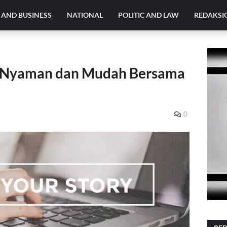
AND BUSINESS
NATIONAL
POLITIC AND LAW
REDAKSI
, Nyaman dan Mudah Bersama
0