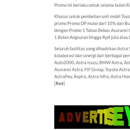
Promo ini berlaku untuk selama bulan 
Khusus untuk pembelian unit mobil Toy
promo Promo DP mulai dari 10% dan Bun
dengan Promo 1 Tahun Bebas Asuransi C
1 Bulan Angsuran hingga Rp4 juta atau 
Seluruh fasilitas yang dihadirkan Astr
kolaborasi dan sinergi dari berbagai pe
Auto2000, Astra Isuzu, BMW Astra, Ast
Asuransi Astra, FIF Group, Toyota Astra
AstraPay, Aspira, Astra Infra, Astra H
[
Red
]