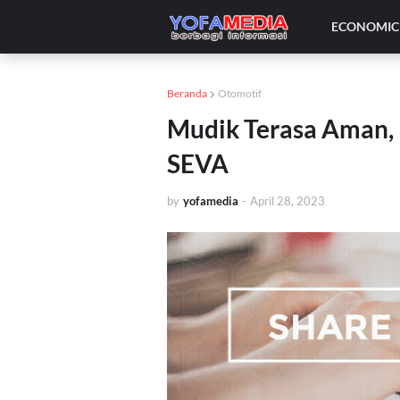
ECONOMIC 
Beranda
Otomotif
Mudik Terasa Aman
SEVA
by
yofamedia
-
April 28, 2023