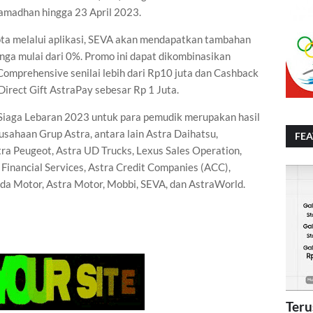
Ramadhan hingga 23 April 2023.
ota melalui aplikasi, SEVA akan mendapatkan tambahan
ga mulai dari 0%. Promo ini dapat dikombinasikan
omprehensive senilai lebih dari Rp10 juta dan Cashback
Direct Gift AstraPay sebesar Rp 1 Juta.
a Siaga Lebaran 2023 untuk para pemudik merupakan hasil
rusahaan Grup Astra, antara lain Astra Daihatsu,
FE
ra Peugeot, Astra UD Trucks, Lexus Sales Operation,
 Financial Services, Astra Credit Companies (ACC),
onda Motor, Astra Motor, Mobbi, SEVA, dan AstraWorld.
Teru