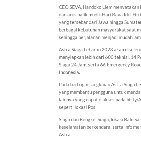
CEO SEVA, Handoko Liem menyatakan b
dan arus balik mudik Hari Raya Idul Fi
yang tersebar dari Jawa hingga Sumate
berbagai kebutuhan masyarakat saat mu
sehingga perjalanan menjadi mudah, am
Astra Siaga Lebaran 2023 akan diselen
menyiapkan lebih dari 600 teknisi, 14 
Siaga 24 Jam, serta 66 Emergency Roads
Indonesia.
Pada berbagai rangkaian Astra Siaga L
yang membantu pengguna untuk mendapa
lainnya yang dapat diakses pada bit
seperti lokasi Pos
Siaga dan Bengkel Siaga, lokasi Bale San
keselamatan berkendara, serta info me
Astra.