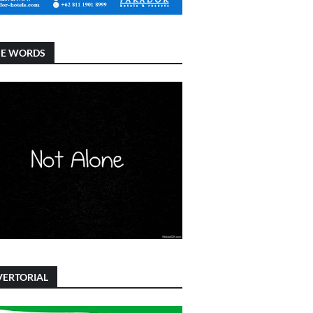
SE WORDS
ERTORIAL