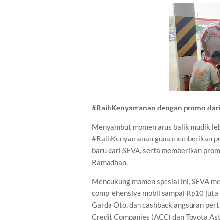
#RaihKenyamanan dengan promo dar
Menyambut momen arus balik mudik le
#RaihKenyamanan guna memberikan pe
baru dari SEVA, serta memberikan prom
Ramadhan.
Mendukung momen spesial ini, SEVA m
comprehensive mobil sampai Rp10 juta 
Garda Oto, dan cashback angsuran pert
Credit Companies (ACC) dan Toyota Astra