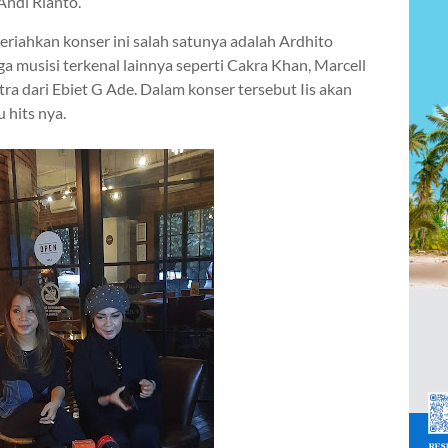
Andi Rianto.
riahkan konser ini salah satunya adalah Ardhito
ga musisi terkenal lainnya seperti Cakra Khan, Marcell
tra dari Ebiet G Ade. Dalam konser tersebut Iis akan
 hits nya.