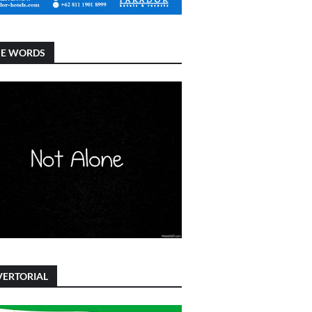
SE WORDS
ERTORIAL