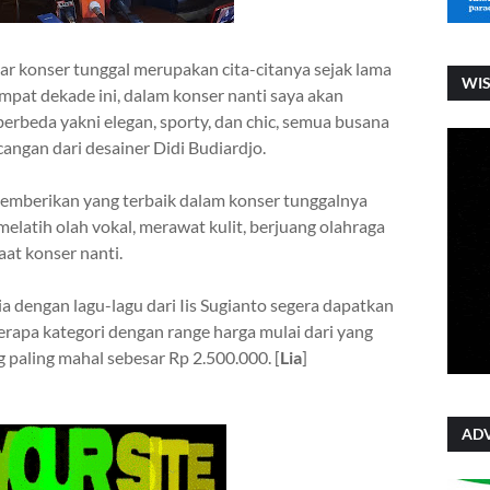
r konser tunggal merupakan cita-citanya sejak lama
WI
empat dekade ini, dalam konser nanti saya akan
erbeda yakni elegan, sporty, dan chic, semua busana
cangan dari desainer Didi Budiardjo.
emberikan yang terbaik dalam konser tunggalnya
melatih olah vokal, merawat kulit, berjuang olahraga
aat konser nanti.
ia dengan lagu-lagu dari Iis Sugianto segera dapatkan
rapa kategori dengan range harga mulai dari yang
 paling mahal sebesar Rp 2.500.000. [
Lia
]
ADV