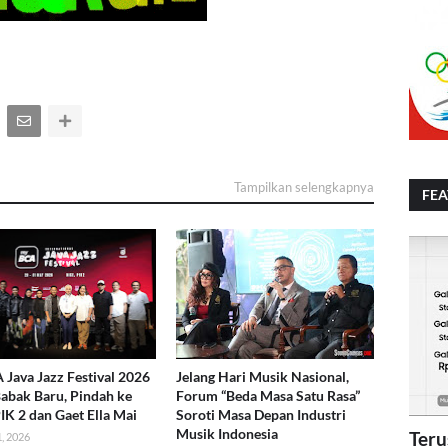
Tampilkan selengkapnya
FE
Java Jazz Festival 2026
Jelang Hari Musik Nasional,
abak Baru, Pindah ke
Forum “Beda Masa Satu Rasa”
IK 2 dan Gaet Ella Mai
Soroti Masa Depan Industri
Musik Indonesia
Teru
, 2026