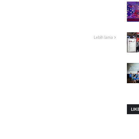
Lebih lama
LIK