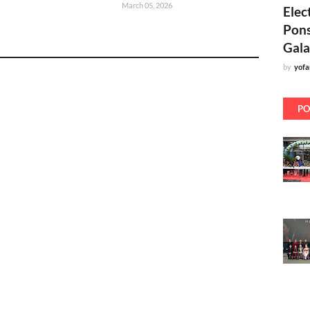
March 05, 2026
Elec
Pons
Gala
by
yof
PO