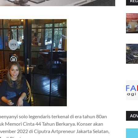
RE
AD
 penyanyi solo legendaris terkenal di era tahun 80an
juk Memori Cinta 44 Tahun Berkarya. Konser akan
vember 2022 di Ciputra Artpreneur Jakarta Selatan,