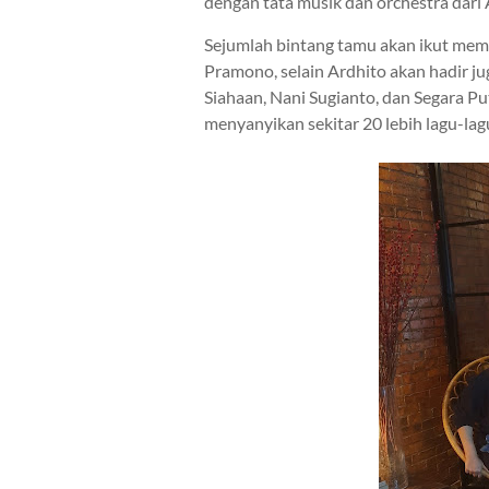
dengan tata musik dan orchestra dari 
Sejumlah bintang tamu akan ikut meme
Pramono, selain Ardhito akan hadir ju
Siahaan, Nani Sugianto, dan Segara Pu
menyanyikan sekitar 20 lebih lagu-lagu