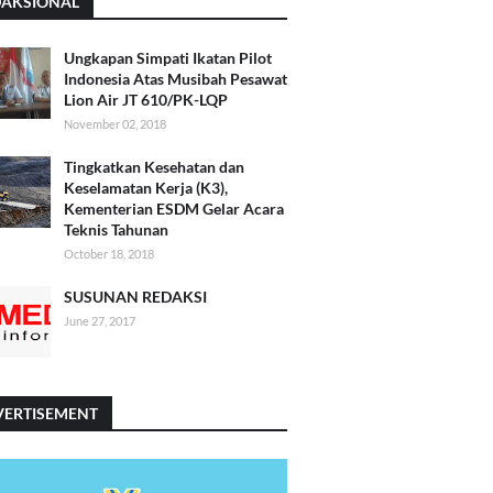
DAKSIONAL
Ungkapan Simpati Ikatan Pilot
Indonesia Atas Musibah Pesawat
Lion Air JT 610/PK-LQP
November 02, 2018
Tingkatkan Kesehatan dan
Keselamatan Kerja (K3),
Kementerian ESDM Gelar Acara
Teknis Tahunan
October 18, 2018
SUSUNAN REDAKSI
June 27, 2017
VERTISEMENT