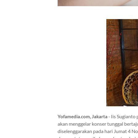
Iis Sugianto
Yofamedia.com, Jakarta
-
akan menggelar konser tunggal berta
diselenggarakan pada hari Jumat 4 No