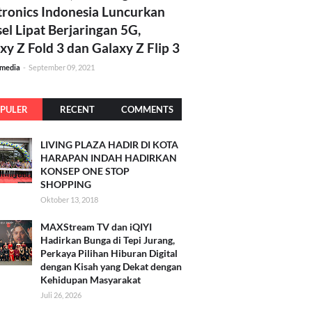
tronics Indonesia Luncurkan
el Lipat Berjaringan 5G,
xy Z Fold 3 dan Galaxy Z Flip 3
amedia
-
September 09, 2021
PULER
RECENT
COMMENTS
LIVING PLAZA HADIR DI KOTA
HARAPAN INDAH HADIRKAN
KONSEP ONE STOP
SHOPPING
Oktober 13, 2018
MAXStream TV dan iQIYI
Hadirkan Bunga di Tepi Jurang,
Perkaya Pilihan Hiburan Digital
dengan Kisah yang Dekat dengan
Kehidupan Masyarakat
Juli 26, 2026