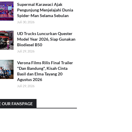
Supermal Karawaci Ajak
Pengunjung Menjelajahi Dunia
Spider-Man Selama Sebulan
Juli 30, 2026
UD Trucks Luncurkan Quester
Model Year 2026, Siap Gunakan
Biodiesel B50
Juli 29, 2026
Verona Films Rilis Final Trailer
"Dan Bandung", Kisah Cinta
Basil dan Elma Tayang 20
Agustus 2026
Juli 29, 2026
E OUR FANSPAGE