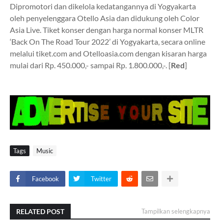
Dipromotori dan dikelola kedatangannya di Yogyakarta
oleh penyelenggara Otello Asia dan didukung oleh Color
Asia Live. Tiket konser dengan harga normal konser MLTR
‘Back On The Road Tour 2022’ di Yogyakarta, secara online
melalui tiket.com and Otelloasia.com dengan kisaran harga
mulai dari Rp. 450.000,- sampai Rp. 1.800.000,-. [
Red
]
Tags
Music
Facebook
Twitter
RELATED POST
Tampilkan selengkapnya