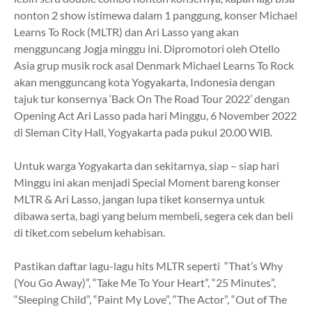
nonton 2 show istimewa dalam 1 panggung, konser Michael
Learns To Rock (MLTR) dan Ari Lasso yang akan
mengguncang Jogja minggu ini. Dipromotori oleh Otello
Asia grup musik rock asal Denmark Michael Learns To Rock
akan mengguncang kota Yogyakarta, Indonesia dengan
tajuk tur konsernya ‘Back On The Road Tour 2022’ dengan
Opening Act Ari Lasso pada hari Minggu, 6 November 2022
di Sleman City Hall, Yogyakarta pada pukul 20.00 WIB.
Untuk warga Yogyakarta dan sekitarnya, siap – siap hari
Minggu ini akan menjadi Special Moment bareng konser
MLTR & Ari Lasso, jangan lupa tiket konsernya untuk
dibawa serta, bagi yang belum membeli, segera cek dan beli
di tiket.com sebelum kehabisan.
Pastikan daftar lagu-lagu hits MLTR seperti “That’s Why
(You Go Away)”, “Take Me To Your Heart”, “25 Minutes”,
“Sleeping Child”, “Paint My Love”, “The Actor”, “Out of The