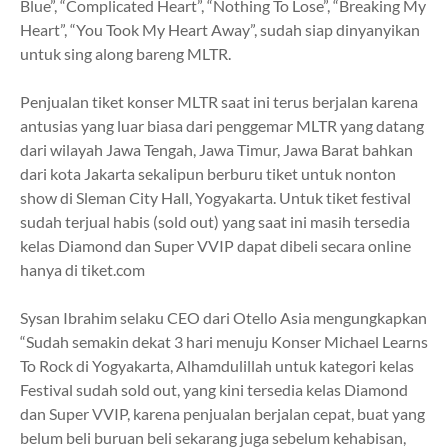
Blue”, “Complicated Heart”, “Nothing To Lose”, “Breaking My
Heart”, “You Took My Heart Away”, sudah siap dinyanyikan
untuk sing along bareng MLTR.
Penjualan tiket konser MLTR saat ini terus berjalan karena
antusias yang luar biasa dari penggemar MLTR yang datang
dari wilayah Jawa Tengah, Jawa Timur, Jawa Barat bahkan
dari kota Jakarta sekalipun berburu tiket untuk nonton
show di Sleman City Hall, Yogyakarta. Untuk tiket festival
sudah terjual habis (sold out) yang saat ini masih tersedia
kelas Diamond dan Super VVIP dapat dibeli secara online
hanya di tiket.com
Sysan Ibrahim selaku CEO dari Otello Asia mengungkapkan
“Sudah semakin dekat 3 hari menuju Konser Michael Learns
To Rock di Yogyakarta, Alhamdulillah untuk kategori kelas
Festival sudah sold out, yang kini tersedia kelas Diamond
dan Super VVIP, karena penjualan berjalan cepat, buat yang
belum beli buruan beli sekarang juga sebelum kehabisan,