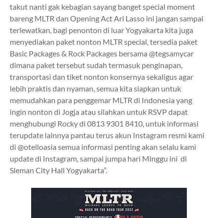
takut nanti gak kebagian sayang banget special moment
bareng MLTR dan Opening Act Ari Lasso ini jangan sampai
terlewatkan, bagi penonton di luar Yogyakarta kita juga
menyediakan paket nonton MLTR special, tersedia paket
Basic Packages & Rock Packages bersama @tegsamycar
dimana paket tersebut sudah termasuk penginapan,
transportasi dan tiket nonton konsernya sekaligus agar
lebih praktis dan nyaman, semua kita siapkan untuk
memudahkan para penggemar MLTR di Indonesia yang
ingin nonton di Jogja atau silahkan untuk RSVP dapat
menghubungi Rocky di 0813 9301 8410, untuk informasi
terupdate lainnya pantau terus akun Instagram resmi kami
di @otelloasia semua informasi penting akan selalu kami
update di Instagram, sampai jumpa hari Minggu ini di
Sleman City Hall Yogyakarta”.