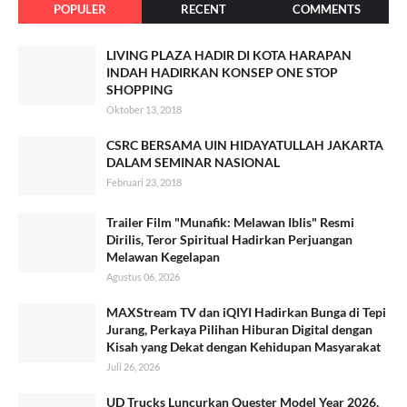
POPULER
RECENT
COMMENTS
LIVING PLAZA HADIR DI KOTA HARAPAN
INDAH HADIRKAN KONSEP ONE STOP
SHOPPING
Oktober 13, 2018
CSRC BERSAMA UIN HIDAYATULLAH JAKARTA
DALAM SEMINAR NASIONAL
Februari 23, 2018
Trailer Film "Munafik: Melawan Iblis" Resmi
Dirilis, Teror Spiritual Hadirkan Perjuangan
Melawan Kegelapan
Agustus 06, 2026
MAXStream TV dan iQIYI Hadirkan Bunga di Tepi
Jurang, Perkaya Pilihan Hiburan Digital dengan
Kisah yang Dekat dengan Kehidupan Masyarakat
Juli 26, 2026
UD Trucks Luncurkan Quester Model Year 2026,