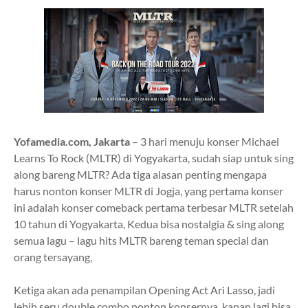
Yofamedia.com, Jakarta
– 3 hari menuju konser Michael
Learns To Rock (MLTR) di Yogyakarta, sudah siap untuk sing
along bareng MLTR? Ada tiga alasan penting mengapa
harus nonton konser MLTR di Jogja, yang pertama konser
ini adalah konser comeback pertama terbesar MLTR setelah
10 tahun di Yogyakarta, Kedua bisa nostalgia & sing along
semua lagu – lagu hits MLTR bareng teman special dan
orang tersayang,
Ketiga akan ada penampilan Opening Act Ari Lasso, jadi
lebih seru double combo nonton konsernya, kapan lagi bisa