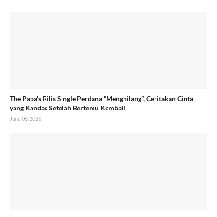
The Papa’s Rilis Single Perdana “Menghilang”, Ceritakan Cinta
yang Kandas Setelah Bertemu Kembali
June 05, 2026