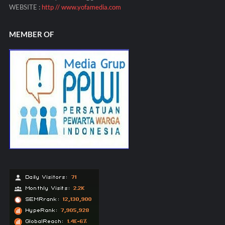
WEBSITE :
http // www.yofamedia.com
MEMBER OF