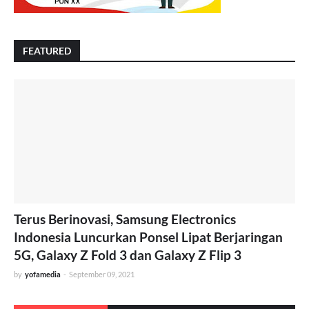
FEATURED
Terus Berinovasi, Samsung Electronics
Indonesia Luncurkan Ponsel Lipat Berjaringan
5G, Galaxy Z Fold 3 dan Galaxy Z Flip 3
by
yofamedia
-
September 09, 2021