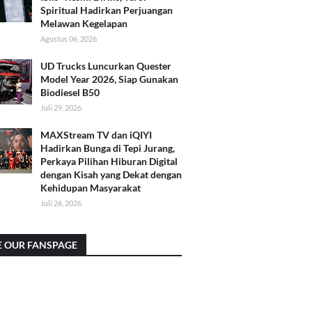
Spiritual Hadirkan Perjuangan
Melawan Kegelapan
Agustus 06, 2026
UD Trucks Luncurkan Quester
Model Year 2026, Siap Gunakan
Biodiesel B50
Juli 29, 2026
MAXStream TV dan iQIYI
Hadirkan Bunga di Tepi Jurang,
Perkaya Pilihan Hiburan Digital
dengan Kisah yang Dekat dengan
Kehidupan Masyarakat
Juli 26, 2026
E OUR FANSPAGE