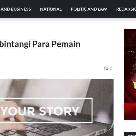
AND BUSINESS
NATIONAL
POLITIC AND LAW
REDAKSI
bintangi Para Pemain
0