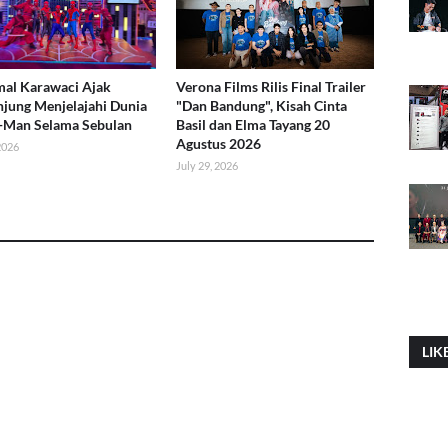
al Karawaci Ajak
Verona Films Rilis Final Trailer
jung Menjelajahi Dunia
"Dan Bandung", Kisah Cinta
-Man Selama Sebulan
Basil dan Elma Tayang 20
Agustus 2026
 2026
July 29, 2026
LIK