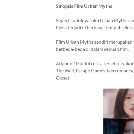
Sinopsis Film
Urban Myths
Seperti judulnya, film
Urban Myths
sen
biasa terjadi di berbagai tempat sekita
Film
Urban Myths
sendiri merupakan f
berbeda-beda di dalam sebuah film.
Adapun 10 judul cerita tersebut yakni
The Wall, Escape Games, Necromancy,
Closet.