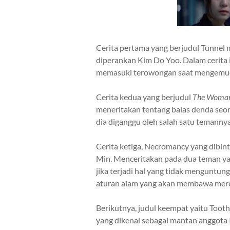
Cerita pertama yang berjudul
Tunnel
m
diperankan Kim Do Yoo.
Dalam cerita 
memasuki terowongan saat mengemu
Cerita kedua yang berjudul
The Woman
meneritakan tentang balas denda seo
dia diganggu oleh salah satu temannya
Cerita ketiga,
Necromancy
yang dibint
Min.
Menceritakan pada dua teman y
jika terjadi hal yang tidak menguntun
aturan alam yang akan membawa mere
Berikutnya, judul keempat yaitu
Toot
yang dikenal sebagai mantan anggota