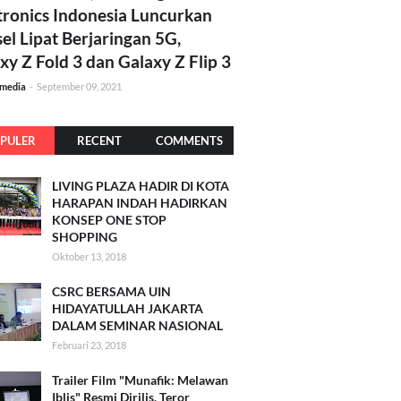
tronics Indonesia Luncurkan
el Lipat Berjaringan 5G,
xy Z Fold 3 dan Galaxy Z Flip 3
amedia
-
September 09, 2021
PULER
RECENT
COMMENTS
LIVING PLAZA HADIR DI KOTA
HARAPAN INDAH HADIRKAN
KONSEP ONE STOP
SHOPPING
Oktober 13, 2018
CSRC BERSAMA UIN
HIDAYATULLAH JAKARTA
DALAM SEMINAR NASIONAL
Februari 23, 2018
Trailer Film "Munafik: Melawan
Iblis" Resmi Dirilis, Teror