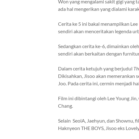
Won yang mengalami sakit gigi yang tak
ada hal mengerikan yang dialami karak
Cerita ke 5 ini bakal menampilkan L
sendiri akan menceritakan legenda ur
Sedangkan cerita ke-6, dimainkan ole
sendiri akan berkaitan dengan furnitu
Dalam cerita ketujuh yang berjudul
Th
Dikisahkan, Jisoo akan memerankan 
Joo.
Pada cerita ini, cermin menjadi 
Film ini dibintangi oleh Lee Young Ji
Chang.
Selain SeolA, Jaehyun, dan Shownu, fi
Haknyeon THE BOYS, Jisoo eks Lovel