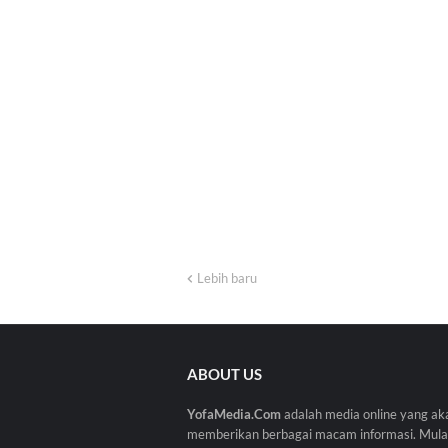
Lebih baru
ABOUT US
YofaMedia.Com
adalah media online yang ak
memberikan berbagai macam informasi. Mulai