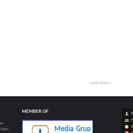
Lebih lama
MEMBER OF
an
 dari