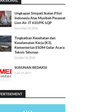
DAKSIONAL
Ungkapan Simpati Ikatan Pilot
Indonesia Atas Musibah Pesawat
Lion Air JT 610/PK-LQP
November 02, 2018
Tingkatkan Kesehatan dan
Keselamatan Kerja (K3),
Kementerian ESDM Gelar Acara
Teknis Tahunan
October 18, 2018
SUSUNAN REDAKSI
June 27, 2017
VERTISEMENT