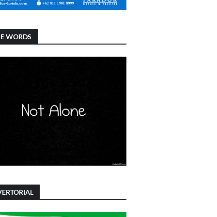
SE WORDS
ERTORIAL