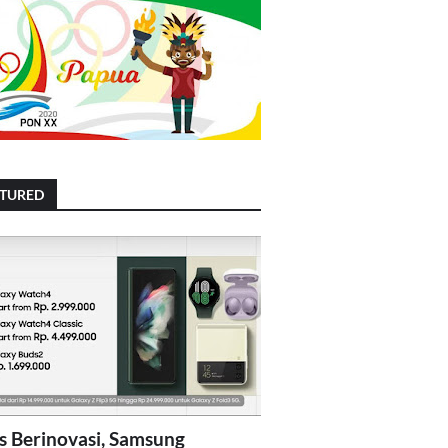
ATURED
s Berinovasi, Samsung