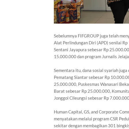
Sebelumnya FIFGROUP juga telah meny
Alat Perlindungan Diri (APD) senilai Rp
Sentani Jayapura sebesar Rp 25.000.00
15.000.000 dan program Jurnalis Jelaj
Sementara itu, dana sosial syariah jug
Pematang Siantar sebesar Rp 10.000.0
25.000.000, Puskesmas Wanasari Bekas
Barat sebesar Rp 25.000.000, Komunit
Jonggol Cileungsi sebesar Rp 7.000.000
Human Capital, GS, and Corporate Comm
menyatakan melalui program CSR Pedul
sekitar dengan membagikan 301 bingki