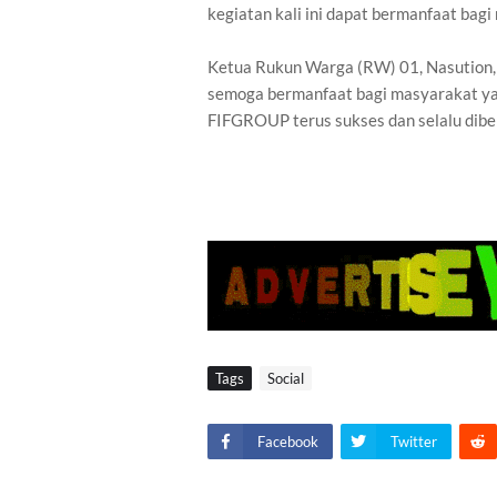
kegiatan kali ini dapat bermanfaat bagi
Ketua Rukun Warga (RW) 01, Nasution,
semoga bermanfaat bagi masyarakat ya
FIFGROUP terus sukses dan selalu diber
Tags
Social
Facebook
Twitter