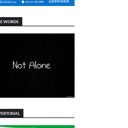
SE WORDS
ERTORIAL