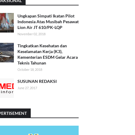
DAKSIONAL
Ungkapan Simpati Ikatan Pilot
Indonesia Atas Musibah Pesawat
Lion Air JT 610/PK-LQP
November 02, 2018
Tingkatkan Kesehatan dan
Keselamatan Kerja (K3),
Kementerian ESDM Gelar Acara
Teknis Tahunan
October 18, 2018
SUSUNAN REDAKSI
June 27, 2017
VERTISEMENT