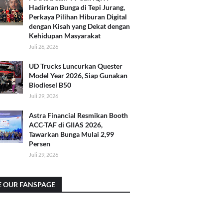
Hadirkan Bunga di Tepi Jurang,
Perkaya Pilihan Hiburan Digital
dengan Kisah yang Dekat dengan
Kehidupan Masyarakat
Juli 26, 2026
UD Trucks Luncurkan Quester
Model Year 2026, Siap Gunakan
Biodiesel B50
Juli 29, 2026
Astra Financial Resmikan Booth
ACC-TAF di GIIAS 2026,
Tawarkan Bunga Mulai 2,99
Persen
Juli 29, 2026
E OUR FANSPAGE