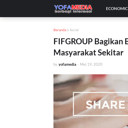
ECONOMIC 
Beranda
Social
FIFGROUP Bagikan B
Masyarakat Sekitar
by
yofamedia
-
Mei 19, 2020