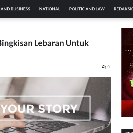
AND BUSINESS
NATIONAL
POLITIC AND LAW
REDAKSI
ingkisan Lebaran Untuk
0