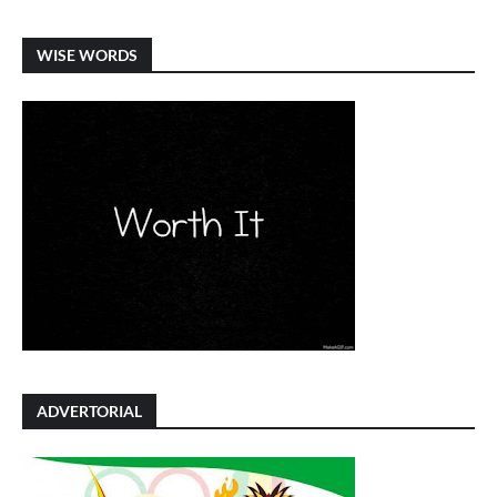
WISE WORDS
ADVERTORIAL