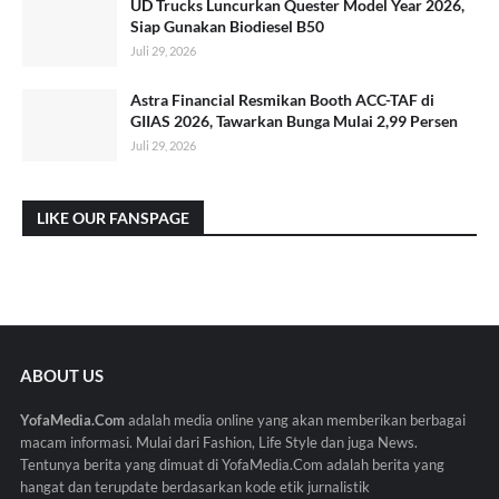
UD Trucks Luncurkan Quester Model Year 2026,
Siap Gunakan Biodiesel B50
Juli 29, 2026
Astra Financial Resmikan Booth ACC-TAF di
GIIAS 2026, Tawarkan Bunga Mulai 2,99 Persen
Juli 29, 2026
LIKE OUR FANSPAGE
ABOUT US
YofaMedia.Com
adalah media online yang akan memberikan berbagai
macam informasi. Mulai dari Fashion, Life Style dan juga News.
Tentunya berita yang dimuat di YofaMedia.Com adalah berita yang
hangat dan terupdate berdasarkan kode etik jurnalistik