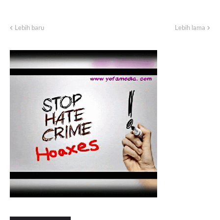
Lebih baru
Lebih lama