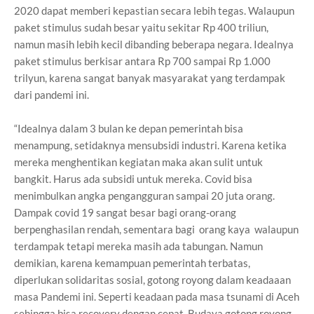
2020 dapat memberi kepastian secara lebih tegas. Walaupun
paket stimulus sudah besar yaitu sekitar Rp 400 triliun,
namun masih lebih kecil dibanding beberapa negara. Idealnya
paket stimulus berkisar antara Rp 700 sampai Rp 1.000
trilyun, karena sangat banyak masyarakat yang terdampak
dari pandemi ini.
“Idealnya dalam 3 bulan ke depan pemerintah bisa
menampung, setidaknya mensubsidi industri. Karena ketika
mereka menghentikan kegiatan maka akan sulit untuk
bangkit. Harus ada subsidi untuk mereka. Covid bisa
menimbulkan angka pengangguran sampai 20 juta orang.
Dampak covid 19 sangat besar bagi orang-orang
berpenghasilan rendah, sementara bagi orang kaya walaupun
terdampak tetapi mereka masih ada tabungan. Namun
demikian, karena kemampuan pemerintah terbatas,
diperlukan solidaritas sosial, gotong royong dalam keadaaan
masa Pandemi ini. Seperti keadaan pada masa tsunami di Aceh
sehingga bisa recovery dengan cepat. Budaya gotong royong