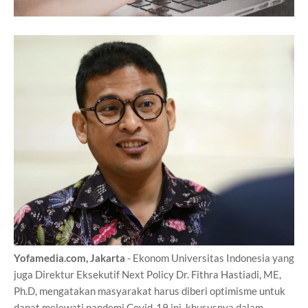
Yofamedia.com, Jakarta
- Ekonom Universitas Indonesia yang
juga Direktur Eksekutif Next Policy Dr. Fithra Hastiadi, ME,
Ph.D, mengatakan masyarakat harus diberi optimisme untuk
dapat melewati pandemi Covid-19 ini, khususnya dalam