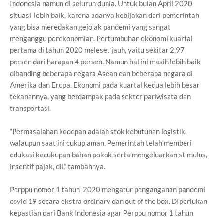
Indonesia namun di seluruh dunia. Untuk bulan April 2020
situasi lebih baik, karena adanya kebijakan dari pemerintah
yang bisa meredakan gejolak pandemi yang sangat
menganggu perekonomian. Pertumbuhan ekonomi kuartal
pertama di tahun 2020 meleset jauh, yaitu sekitar 2,97
persen dari harapan 4 persen. Namun hal ini masih lebih baik
dibanding beberapa negara Asean dan beberapa negara di
Amerika dan Eropa. Ekonomi pada kuartal kedua lebih besar
tekanannya, yang berdampak pada sektor pariwisata dan
transportasi.
“Permasalahan kedepan adalah stok kebutuhan logistik,
walaupun saat ini cukup aman. Pemerintah telah memberi
edukasi kecukupan bahan pokok serta mengeluarkan stimulus,
insentif pajak, dll,” tambahnya.
Perppu nomor 1 tahun 2020 mengatur penganganan pandemi
covid 19 secara ekstra ordinary dan out of the box. DIperlukan
kepastian dari Bank Indonesia agar Perppu nomor 1 tahun