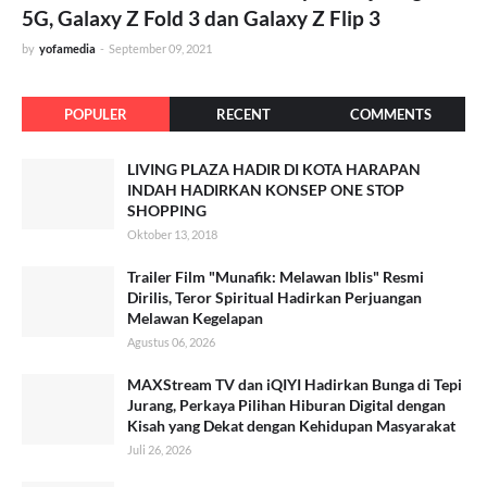
5G, Galaxy Z Fold 3 dan Galaxy Z Flip 3
by
yofamedia
-
September 09, 2021
POPULER
RECENT
COMMENTS
LIVING PLAZA HADIR DI KOTA HARAPAN
INDAH HADIRKAN KONSEP ONE STOP
SHOPPING
Oktober 13, 2018
Trailer Film "Munafik: Melawan Iblis" Resmi
Dirilis, Teror Spiritual Hadirkan Perjuangan
Melawan Kegelapan
Agustus 06, 2026
MAXStream TV dan iQIYI Hadirkan Bunga di Tepi
Jurang, Perkaya Pilihan Hiburan Digital dengan
Kisah yang Dekat dengan Kehidupan Masyarakat
Juli 26, 2026