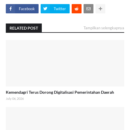
Facebook
Twitter
RELATED POST
Tampilkan selengkapnya
Kemendagri Terus Dorong Digitalisasi Pemerintahan Daerah
July 06, 2026