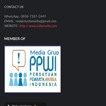
CONTACT US
WhatsApp : 0858-7187-2449
EMAIL : redaksiyofamedia@gmail.com
WEBSITE :
http // www.yofamedia.com
MEMBER OF