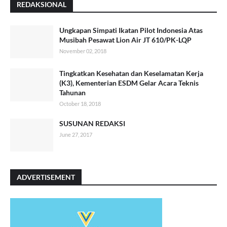
REDAKSIONAL
Ungkapan Simpati Ikatan Pilot Indonesia Atas
Musibah Pesawat Lion Air JT 610/PK-LQP
November 02, 2018
Tingkatkan Kesehatan dan Keselamatan Kerja
(K3), Kementerian ESDM Gelar Acara Teknis
Tahunan
October 18, 2018
SUSUNAN REDAKSI
June 27, 2017
ADVERTISEMENT