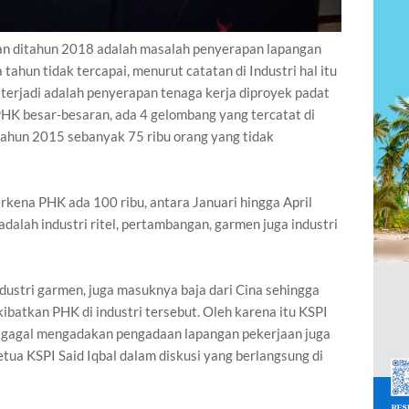
an ditahun 2018 adalah masalah penyerapan lapangan
tahun tidak tercapai, menurut catatan di Industri hal itu
terjadi adalah penyerapan tenaga kerja diproyek padat
PHK besar-besaran, ada 4 gelombang yang tercatat di
tahun 2015 sebanyak 75 ribu orang yang tidak
kena PHK ada 100 ribu, antara Januari hingga April
dalah industri ritel, pertambangan, garmen juga industri
ustri garmen, juga masuknya baja dari Cina sehingga
batkan PHK di industri tersebut. Oleh karena itu KSPI
 gagal mengadakan pengadaan lapangan pekerjaan juga
ua KSPI Said Iqbal dalam diskusi yang berlangsung di