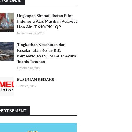
DAKSIONAL
Ungkapan Simpati Ikatan Pilot
Indonesia Atas Musibah Pesawat
Lion Air JT 610/PK-LQP
November 02, 2018
Tingkatkan Kesehatan dan
Keselamatan Kerja (K3),
Kementerian ESDM Gelar Acara
Teknis Tahunan
October 18, 2018
SUSUNAN REDAKSI
June 27, 2017
VERTISEMENT