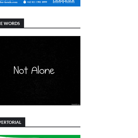
SE WORDS
ERTORIAL