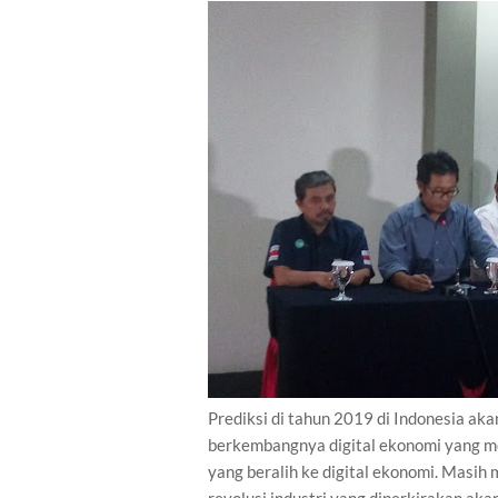
Prediksi di tahun 2019 di Indonesia ak
berkembangnya digital ekonomi yang me
yang beralih ke digital ekonomi. Masih 
revolusi industri yang diperkirakan ak