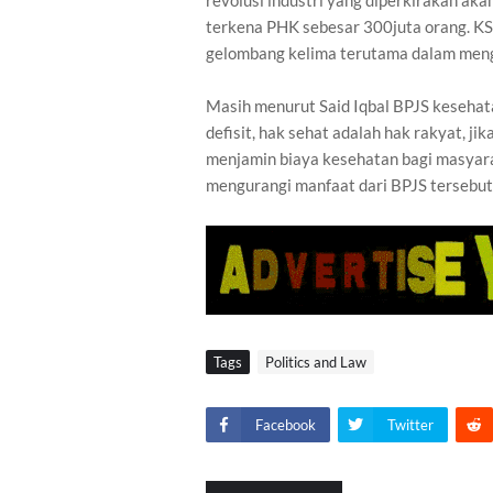
terkena PHK sebesar 300juta orang. K
gelombang kelima terutama dalam mengh
Masih menurut Said Iqbal BPJS kesehat
defisit, hak sehat adalah hak rakyat, j
menjamin biaya kesehatan bagi masyarak
mengurangi manfaat dari BPJS tersebut
Tags
Politics and Law
Facebook
Twitter