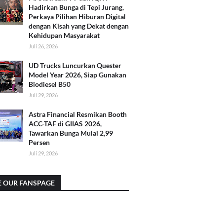
Hadirkan Bunga di Tepi Jurang,
Perkaya Pilihan Hiburan Digital
dengan Kisah yang Dekat dengan
Kehidupan Masyarakat
Juli 26, 2026
UD Trucks Luncurkan Quester
Model Year 2026, Siap Gunakan
Biodiesel B50
Juli 29, 2026
Astra Financial Resmikan Booth
ACC-TAF di GIIAS 2026,
Tawarkan Bunga Mulai 2,99
Persen
Juli 29, 2026
E OUR FANSPAGE