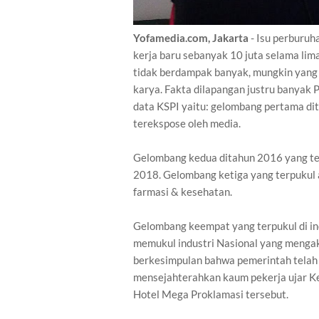
Yofamedia.com, Jakarta
- Isu perburuh
kerja baru sebanyak 10 juta selama lima 
tidak berdampak banyak, mungkin yang 
karya. Fakta dilapangan justru banyak 
data KSPI yaitu: gelombang pertama di
terekspose oleh media.
Gelombang kedua ditahun 2016 yang ter
2018. Gelombang ketiga yang terpukul a
farmasi & kesehatan.
Gelombang keempat yang terpukul di ind
memukul industri Nasional yang mengaki
berkesimpulan bahwa pemerintah telah
mensejahterahkan kaum pekerja ujar Ket
Hotel Mega Proklamasi tersebut.