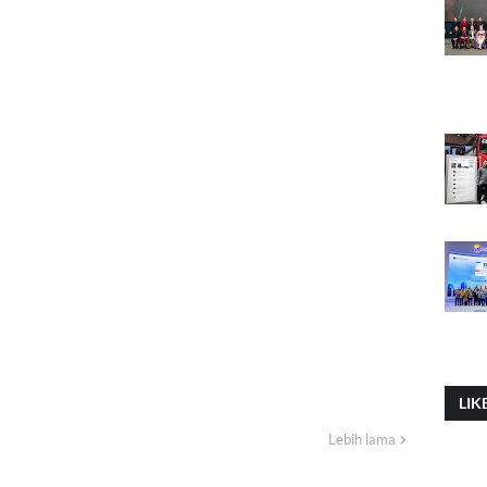
LIK
Lebih lama