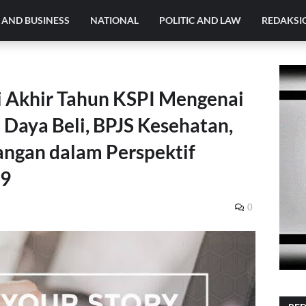
AND BUSINESS
NATIONAL
POLITIC AND LAW
REDAKSI
i Akhir Tahun KSPI Mengenai
Daya Beli, BPJS Kesehatan,
ngan dalam Perspektif
19
0