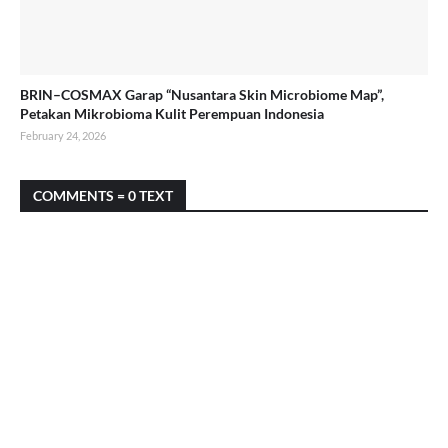
BRIN–COSMAX Garap “Nusantara Skin Microbiome Map”,
Petakan Mikrobioma Kulit Perempuan Indonesia
February 24, 2026
COMMENTS = 0 TEXT