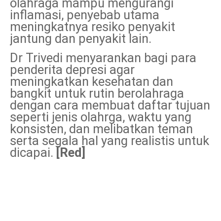
olahraga mampu mengurangi
inflamasi, penyebab utama
meningkatnya resiko penyakit
jantung dan penyakit lain.
Dr Trivedi menyarankan bagi para
penderita depresi agar
meningkatkan kesehatan dan
bangkit untuk rutin berolahraga
dengan cara membuat daftar tujuan
seperti jenis olahrga, waktu yang
konsisten, dan melibatkan teman
serta segala hal yang realistis untuk
dicapai.
[Red]