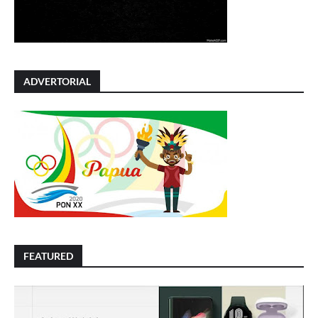
ADVERTORIAL
FEATURED