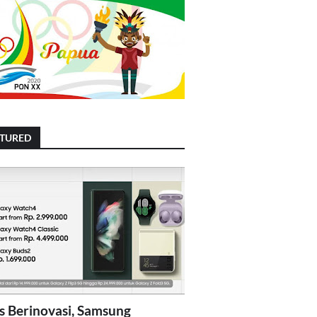
ATURED
s Berinovasi, Samsung