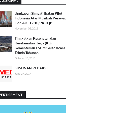
DAKSIONAL
Ungkapan Simpati Ikatan Pilot
Indonesia Atas Musibah Pesawat
Lion Air JT 610/PK-LQP
November 02, 2018
Tingkatkan Kesehatan dan
Keselamatan Kerja (K3),
Kementerian ESDM Gelar Acara
Teknis Tahunan
October 18, 2018
SUSUNAN REDAKSI
June 27, 2017
VERTISEMENT