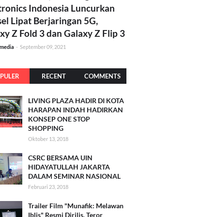
tronics Indonesia Luncurkan
el Lipat Berjaringan 5G,
xy Z Fold 3 dan Galaxy Z Flip 3
amedia
-
September 09, 2021
PULER
RECENT
COMMENTS
LIVING PLAZA HADIR DI KOTA
HARAPAN INDAH HADIRKAN
KONSEP ONE STOP
SHOPPING
Oktober 13, 2018
CSRC BERSAMA UIN
HIDAYATULLAH JAKARTA
DALAM SEMINAR NASIONAL
Februari 23, 2018
Trailer Film "Munafik: Melawan
Iblis" Resmi Dirilis, Teror