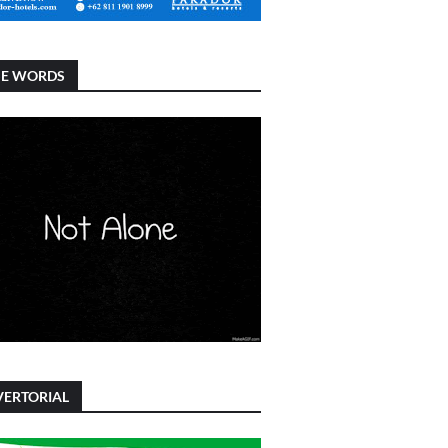
SE WORDS
ERTORIAL