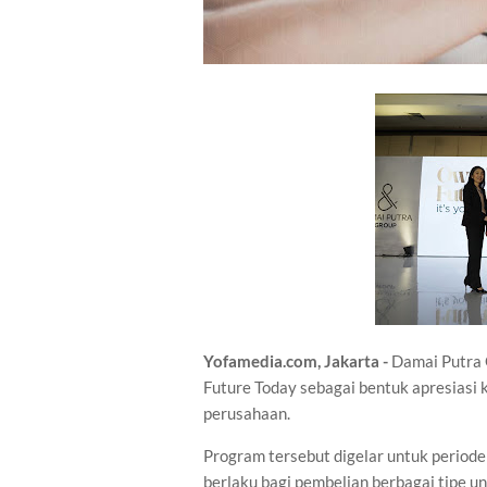
Yofamedia.com, Jakarta -
Damai Putra 
Future Today sebagai bentuk apresiasi
perusahaan.
Program tersebut digelar untuk period
berlaku bagi pembelian berbagai tipe uni