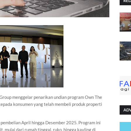
RE
Group menggelar penarikan undian program Own The
 kepada konsumen yang telah membeli produk properti
AD
e pembelian April hingga Desember 2025. Program ini
t, mulai dari rumah tinggal, ruko, hingga kavling di