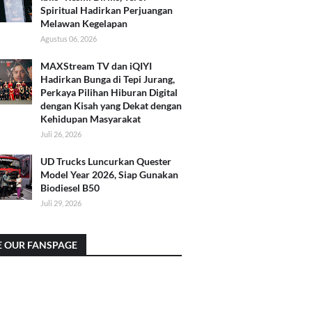
Spiritual Hadirkan Perjuangan
Melawan Kegelapan
Agustus 06, 2026
MAXStream TV dan iQIYI
Hadirkan Bunga di Tepi Jurang,
Perkaya Pilihan Hiburan Digital
dengan Kisah yang Dekat dengan
Kehidupan Masyarakat
Juli 26, 2026
UD Trucks Luncurkan Quester
Model Year 2026, Siap Gunakan
Biodiesel B50
Juli 29, 2026
E OUR FANSPAGE