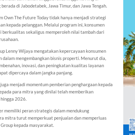
 berada di Jabodetabek, Jawa Timur, dan Jawa Tengah.
 Own The Future Today tidak hanya menjadi strategi
aan kepada pelanggan. Melalui program ini, konsumen
 berkualitas sekaligus memperoleh nilai tambah dari
rusahaan.
Group Lenny Wijaya mengatakan kepercayaan konsumen
an dalam mengembangkan bisnis properti. Menurut dia,
benahan, inovasi, dan peningkatan kualitas layanan
pat dipercaya dalam jangka panjang.
but juga menjadi momentum pemberian penghargaan kepada
epada para mitra yang dinilai telah memberikan
 hingga 2026.
er memiliki peran strategis dalam mendukung
a mitra turut memperkuat penjualan dan memperluas
a Group kepada masyarakat.