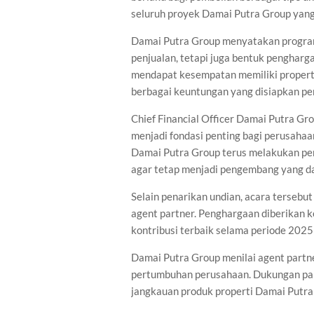
seluruh proyek Damai Putra Group yang
Damai Putra Group menyatakan program
penjualan, tetapi juga bentuk pengharg
mendapat kesempatan memiliki properti
berbagai keuntungan yang disiapkan pe
Chief Financial Officer Damai Putra 
menjadi fondasi penting bagi perusaha
Damai Putra Group terus melakukan pem
agar tetap menjadi pengembang yang da
Selain penarikan undian, acara terse
agent partner. Penghargaan diberikan k
kontribusi terbaik selama periode 2025
Damai Putra Group menilai agent partn
pertumbuhan perusahaan. Dukungan par
jangkauan produk properti Damai Putr