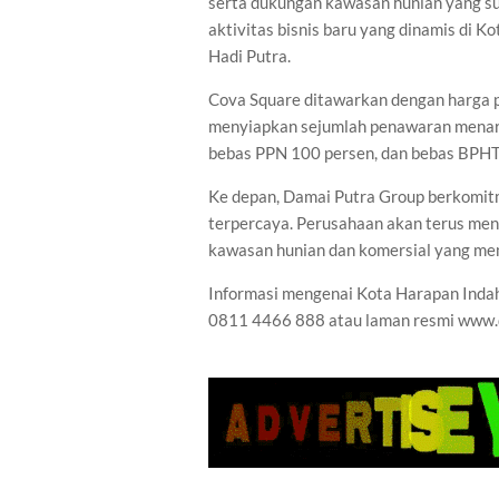
serta dukungan kawasan hunian yang su
aktivitas bisnis baru yang dinamis di 
Hadi Putra.
Cova Square ditawarkan dengan harga p
menyiapkan sejumlah penawaran menarik
bebas PPN 100 persen, dan bebas BPH
Ke depan, Damai Putra Group berkomi
terpercaya. Perusahaan akan terus me
kawasan hunian dan komersial yang mem
Informasi mengenai Kota Harapan Indah
0811 4466 888 atau laman resmi www.