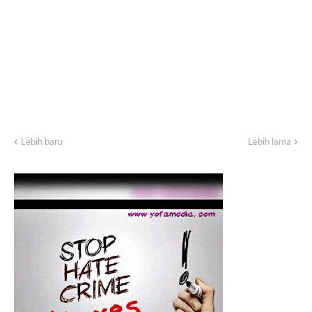
Lebih baru
Lebih lama