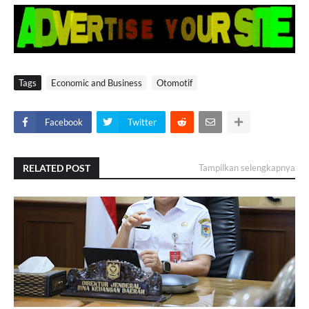
Tags
Economic and Business
Otomotif
Facebook
Twitter
RELATED POST
Tampilkan selengkapnya