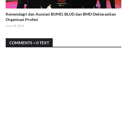
Kemendagri dan Asosiasi BUMD, BLUD dan BMD Deklarasikan
Organisasi Profesi
June 28, 2026
COMMENTS = 0 TEXT