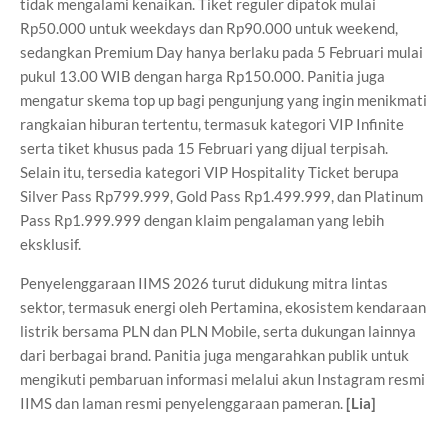
tidak mengalami kenaikan. Tiket reguler dipatok mulai
Rp50.000 untuk weekdays dan Rp90.000 untuk weekend,
sedangkan Premium Day hanya berlaku pada 5 Februari mulai
pukul 13.00 WIB dengan harga Rp150.000. Panitia juga
mengatur skema top up bagi pengunjung yang ingin menikmati
rangkaian hiburan tertentu, termasuk kategori VIP Infinite
serta tiket khusus pada 15 Februari yang dijual terpisah.
Selain itu, tersedia kategori VIP Hospitality Ticket berupa
Silver Pass Rp799.999, Gold Pass Rp1.499.999, dan Platinum
Pass Rp1.999.999 dengan klaim pengalaman yang lebih
eksklusif.
Penyelenggaraan IIMS 2026 turut didukung mitra lintas
sektor, termasuk energi oleh Pertamina, ekosistem kendaraan
listrik bersama PLN dan PLN Mobile, serta dukungan lainnya
dari berbagai brand. Panitia juga mengarahkan publik untuk
mengikuti pembaruan informasi melalui akun Instagram resmi
IIMS dan laman resmi penyelenggaraan pameran.
[Lia]