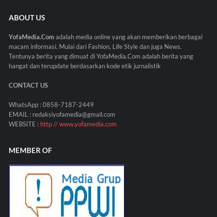
ABOUT US
YofaMedia.Com
adalah media online yang akan memberikan berbagai
macam informasi. Mulai dari Fashion, Life Style dan juga News.
Tentunya berita yang dimuat di YofaMedia.Com adalah berita yang
hangat dan terupdate berdasarkan kode etik jurnalistik
CONTACT US
WhatsApp : 0858-7187-2449
EMAIL : redaksiyofamedia@gmail.com
WEBSITE :
http // www.yofamedia.com
MEMBER OF