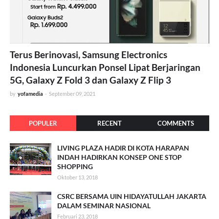
Terus Berinovasi, Samsung Electronics
Indonesia Luncurkan Ponsel Lipat Berjaringan
5G, Galaxy Z Fold 3 dan Galaxy Z Flip 3
by
yofamedia
-
September 09, 2021
POPULER
RECENT
COMMENTS
LIVING PLAZA HADIR DI KOTA HARAPAN
INDAH HADIRKAN KONSEP ONE STOP
SHOPPING
Oktober 13, 2018
CSRC BERSAMA UIN HIDAYATULLAH JAKARTA
DALAM SEMINAR NASIONAL
Februari 23, 2018