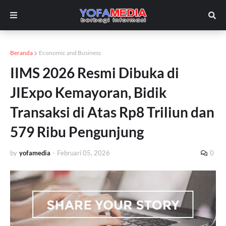
Beranda
Economic and Business
IIMS 2026 Resmi Dibuka di
JIExpo Kemayoran, Bidik
Transaksi di Atas Rp8 Triliun dan
579 Ribu Pengunjung
by
yofamedia
-
Februari 05, 2026
0