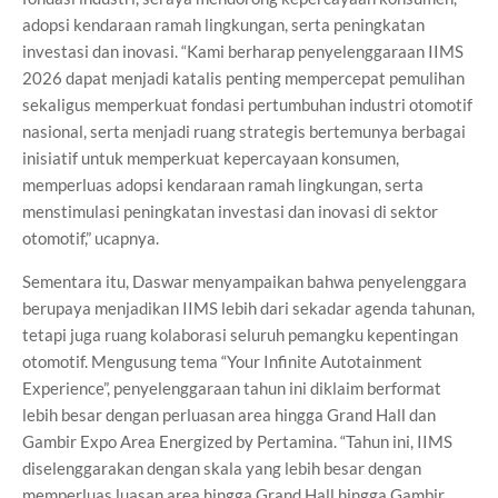
adopsi kendaraan ramah lingkungan, serta peningkatan
investasi dan inovasi. “Kami berharap penyelenggaraan IIMS
2026 dapat menjadi katalis penting mempercepat pemulihan
sekaligus memperkuat fondasi pertumbuhan industri otomotif
nasional, serta menjadi ruang strategis bertemunya berbagai
inisiatif untuk memperkuat kepercayaan konsumen,
memperluas adopsi kendaraan ramah lingkungan, serta
menstimulasi peningkatan investasi dan inovasi di sektor
otomotif,” ucapnya.
Sementara itu, Daswar menyampaikan bahwa penyelenggara
berupaya menjadikan IIMS lebih dari sekadar agenda tahunan,
tetapi juga ruang kolaborasi seluruh pemangku kepentingan
otomotif. Mengusung tema “Your Infinite Autotainment
Experience”, penyelenggaraan tahun ini diklaim berformat
lebih besar dengan perluasan area hingga Grand Hall dan
Gambir Expo Area Energized by Pertamina. “Tahun ini, IIMS
diselenggarakan dengan skala yang lebih besar dengan
memperluas luasan area hingga Grand Hall hingga Gambir