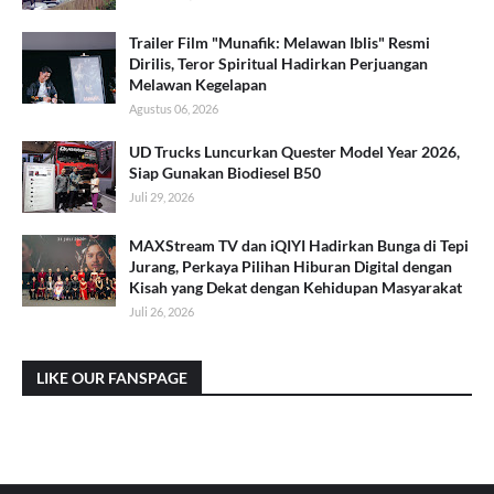
Trailer Film "Munafik: Melawan Iblis" Resmi
Dirilis, Teror Spiritual Hadirkan Perjuangan
Melawan Kegelapan
Agustus 06, 2026
UD Trucks Luncurkan Quester Model Year 2026,
Siap Gunakan Biodiesel B50
Juli 29, 2026
MAXStream TV dan iQIYI Hadirkan Bunga di Tepi
Jurang, Perkaya Pilihan Hiburan Digital dengan
Kisah yang Dekat dengan Kehidupan Masyarakat
Juli 26, 2026
LIKE OUR FANSPAGE