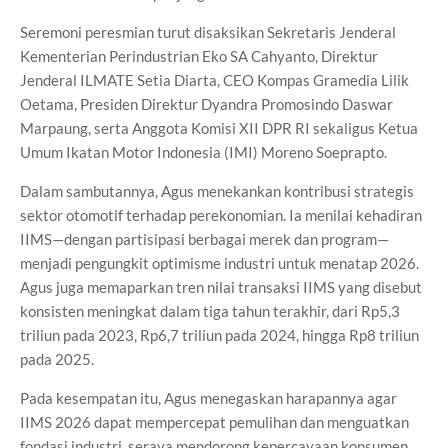
Seremoni peresmian turut disaksikan Sekretaris Jenderal
Kementerian Perindustrian Eko SA Cahyanto, Direktur
Jenderal ILMATE Setia Diarta, CEO Kompas Gramedia Lilik
Oetama, Presiden Direktur Dyandra Promosindo Daswar
Marpaung, serta Anggota Komisi XII DPR RI sekaligus Ketua
Umum Ikatan Motor Indonesia (IMI) Moreno Soeprapto.
Dalam sambutannya, Agus menekankan kontribusi strategis
sektor otomotif terhadap perekonomian. Ia menilai kehadiran
IIMS—dengan partisipasi berbagai merek dan program—
menjadi pengungkit optimisme industri untuk menatap 2026.
Agus juga memaparkan tren nilai transaksi IIMS yang disebut
konsisten meningkat dalam tiga tahun terakhir, dari Rp5,3
triliun pada 2023, Rp6,7 triliun pada 2024, hingga Rp8 triliun
pada 2025.
Pada kesempatan itu, Agus menegaskan harapannya agar
IIMS 2026 dapat mempercepat pemulihan dan menguatkan
fondasi industri, seraya mendorong kepercayaan konsumen,