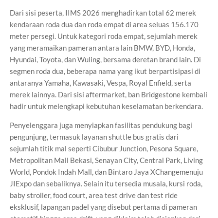
Dari sisi peserta, IIMS 2026 menghadirkan total 62 merek
kendaraan roda dua dan roda empat di area seluas 156.170
meter persegi. Untuk kategori roda empat, sejumlah merek
yang meramaikan pameran antara lain BMW, BYD, Honda,
Hyundai, Toyota, dan Wuling, bersama deretan brand lain. Di
segmen roda dua, beberapa nama yang ikut berpartisipasi di
antaranya Yamaha, Kawasaki, Vespa, Royal Enfield, serta
merek lainnya. Dari sisi aftermarket, ban Bridgestone kembali
hadir untuk melengkapi kebutuhan keselamatan berkendara.
Penyelenggara juga menyiapkan fasilitas pendukung bagi
pengunjung, termasuk layanan shuttle bus gratis dari
sejumlah titik mal seperti Cibubur Junction, Pesona Square,
Metropolitan Mall Bekasi, Senayan City, Central Park, Living
World, Pondok Indah Mall, dan Bintaro Jaya XChangemenuju
JIExpo dan sebaliknya. Selain itu tersedia musala, kursi roda,
baby stroller, food court, area test drive dan test ride
eksklusif, lapangan padel yang disebut pertama di pameran