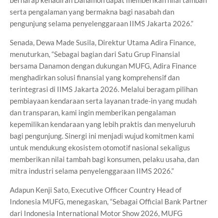
serta pengalaman yang bermakna bagi nasabah dan
pengunjung selama penyelenggaraan IIMS Jakarta 2026.”
Senada, Dewa Made Susila, Direktur Utama Adira Finance,
menuturkan, “Sebagai bagian dari Satu Grup Finansial
bersama Danamon dengan dukungan MUFG, Adira Finance
menghadirkan solusi finansial yang komprehensif dan
terintegrasi di IIMS Jakarta 2026. Melalui beragam pilihan
pembiayaan kendaraan serta layanan trade-in yang mudah
dan transparan, kami ingin memberikan pengalaman
kepemilikan kendaraan yang lebih praktis dan menyeluruh
bagi pengunjung. Sinergi ini menjadi wujud komitmen kami
untuk mendukung ekosistem otomotif nasional sekaligus
memberikan nilai tambah bagi konsumen, pelaku usaha, dan
mitra industri selama penyelenggaraan IIMS 2026.”
Adapun Kenji Sato, Executive Officer Country Head of
Indonesia MUFG, menegaskan, “Sebagai Official Bank Partner
dari Indonesia International Motor Show 2026, MUFG