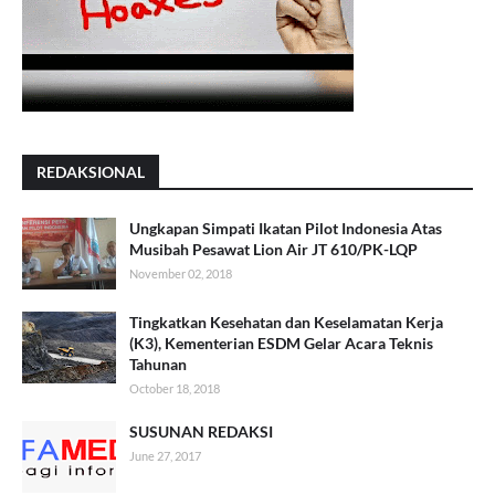
REDAKSIONAL
Ungkapan Simpati Ikatan Pilot Indonesia Atas
Musibah Pesawat Lion Air JT 610/PK-LQP
November 02, 2018
Tingkatkan Kesehatan dan Keselamatan Kerja
(K3), Kementerian ESDM Gelar Acara Teknis
Tahunan
October 18, 2018
SUSUNAN REDAKSI
June 27, 2017