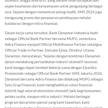
otomotif, hingga area drift, yang diklaim telah disiapkan dari
aspek keamanan dan kenyamanan untuk pengunjung berbagai
usia. Sejalan dengan momentum jelang mudik, IIMS 2026 juga
mengusung promo dan penawaran pembiayaan melalui
kolaborasi dengan mitra finansial.
Dalam kerja sama tersebut, Bank Danamon Indonesia hadir
sebagai Official Bank Partner bersama MUFG, sementara
Adira Finance menjadi Official Multifinance Partner sekaligus
Official Trade-in Partner. Daisuke Ejima, Direktur Utama
Danamon, menyatakan, “Sejalan dengan komitmen Danamon
dalam mendukung pertumbuhan industri otomotif nasional,
kami bangga dapat kembali bekerja sama dengan Dyandra
Promosindo sebagai Official Bank Partner IIMS Jakarta 2026.
Danamon bersama Adira Finance dan didukung MUFG sebagai
Satu Grup Finansial, kami menghadirkan solusi finansial
holistik bagi seluruh ekosistem otomotif, baik bagi konsumen,
pelaku usaha, maupun mitra industri. Melalui berbagai
program dan promo spesial yang kami tawarkan, kami
berharap kehadiran Danamon dapat memberikan nilai tambah