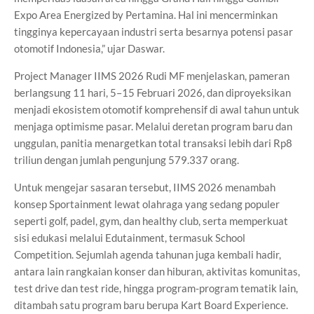
Expo Area Energized by Pertamina. Hal ini mencerminkan
tingginya kepercayaan industri serta besarnya potensi pasar
otomotif Indonesia,” ujar Daswar.
Project Manager IIMS 2026 Rudi MF menjelaskan, pameran
berlangsung 11 hari, 5–15 Februari 2026, dan diproyeksikan
menjadi ekosistem otomotif komprehensif di awal tahun untuk
menjaga optimisme pasar. Melalui deretan program baru dan
unggulan, panitia menargetkan total transaksi lebih dari Rp8
triliun dengan jumlah pengunjung 579.337 orang.
Untuk mengejar sasaran tersebut, IIMS 2026 menambah
konsep Sportainment lewat olahraga yang sedang populer
seperti golf, padel, gym, dan healthy club, serta memperkuat
sisi edukasi melalui Edutainment, termasuk School
Competition. Sejumlah agenda tahunan juga kembali hadir,
antara lain rangkaian konser dan hiburan, aktivitas komunitas,
test drive dan test ride, hingga program-program tematik lain,
ditambah satu program baru berupa Kart Board Experience.