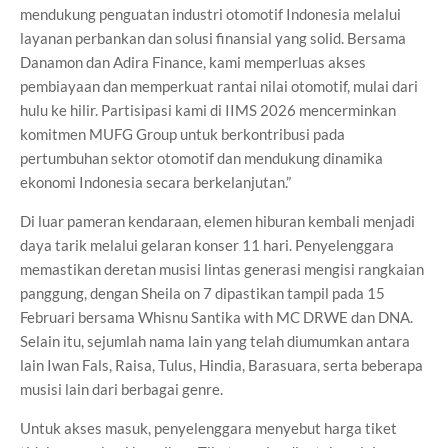
mendukung penguatan industri otomotif Indonesia melalui
layanan perbankan dan solusi finansial yang solid. Bersama
Danamon dan Adira Finance, kami memperluas akses
pembiayaan dan memperkuat rantai nilai otomotif, mulai dari
hulu ke hilir. Partisipasi kami di IIMS 2026 mencerminkan
komitmen MUFG Group untuk berkontribusi pada
pertumbuhan sektor otomotif dan mendukung dinamika
ekonomi Indonesia secara berkelanjutan.”
Di luar pameran kendaraan, elemen hiburan kembali menjadi
daya tarik melalui gelaran konser 11 hari. Penyelenggara
memastikan deretan musisi lintas generasi mengisi rangkaian
panggung, dengan Sheila on 7 dipastikan tampil pada 15
Februari bersama Whisnu Santika with MC DRWE dan DNA.
Selain itu, sejumlah nama lain yang telah diumumkan antara
lain Iwan Fals, Raisa, Tulus, Hindia, Barasuara, serta beberapa
musisi lain dari berbagai genre.
Untuk akses masuk, penyelenggara menyebut harga tiket