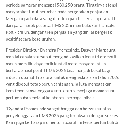
periode pameran mencapai 580.250 orang. Tingginya atensi
masyarakat turut berimbas pada pergerakan penjualan.
Mengacu pada data yang diterima panitia serta laporan akhir
dari para merek peserta, IIMS 2026 membukukan transaksi
Rp8,7 triliun, dengan tren penjualan yang dinilai bergerak
positif secara keseluruhan.
Presiden Direktur Dyandra Promosindo, Daswar Marpaung,
menilai capaian tersebut mengindikasikan industri otomotif
masih memiliki daya tarik kuat di mata masyarakat. Ia
berharap hasil positif IIMS 2026 bisa menjadi bekal bagi
industri otomotif nasional untuk menghadapi sisa tahun 2026
yang disebut tetap penuh tantangan. Ia juga menegaskan
komitmen penyelenggara untuk terus menjaga momentum
pertumbuhan melalui kolaborasi berbagai pihak.
“Dyandra Promosindo sangat bangga dan bersyukur atas
penyelenggaraan IIMS 2026 yang terlaksana dengan sukses.
Kami juga berharap momentum positif ini terus bertumbuh di