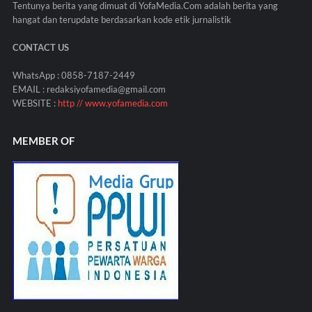
Tentunya berita yang dimuat di YofaMedia.Com adalah berita yang
hangat dan terupdate berdasarkan kode etik jurnalistik
CONTACT US
WhatsApp : 0858-7187-2449
EMAIL : redaksiyofamedia@gmail.com
WEBSITE :
http // www.yofamedia.com
MEMBER OF