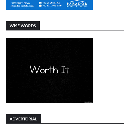
WISE WORDS
ADVERTORIAL