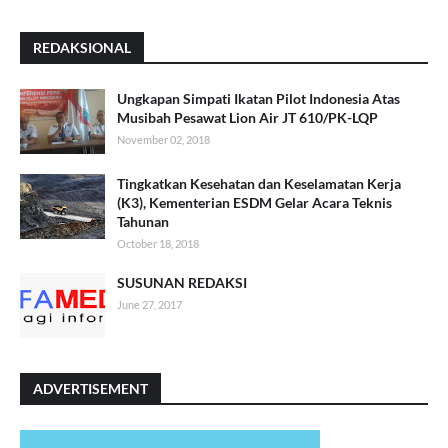
REDAKSIONAL
Ungkapan Simpati Ikatan Pilot Indonesia Atas
Musibah Pesawat Lion Air JT 610/PK-LQP
November 02, 2018
Tingkatkan Kesehatan dan Keselamatan Kerja
(K3), Kementerian ESDM Gelar Acara Teknis
Tahunan
October 18, 2018
SUSUNAN REDAKSI
June 27, 2017
ADVERTISEMENT