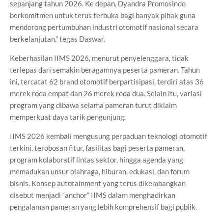
sepanjang tahun 2026. Ke depan, Dyandra Promosindo
berkomitmen untuk terus terbuka bagi banyak pihak guna
mendorong pertumbuhan industri otomotif nasional secara
berkelanjutan,” tegas Daswar.
Keberhasilan IIMS 2026, menurut penyelenggara, tidak
terlepas dari semakin beragamnya peserta pameran. Tahun
ini, tercatat 62 brand otomotif berpartisipasi, terdiri atas 36
merek roda empat dan 26 merek roda dua. Selain itu, variasi
program yang dibawa selama pameran turut diklaim
memperkuat daya tarik pengunjung.
IIMS 2026 kembali mengusung perpaduan teknologi otomotif
terkini, terobosan fitur, fasilitas bagi peserta pameran,
program kolaboratif lintas sektor, hingga agenda yang
memadukan unsur olahraga, hiburan, edukasi, dan forum
bisnis. Konsep autotainment yang terus dikembangkan
disebut menjadi “anchor” IIMS dalam menghadirkan
pengalaman pameran yang lebih komprehensif bagi publik.