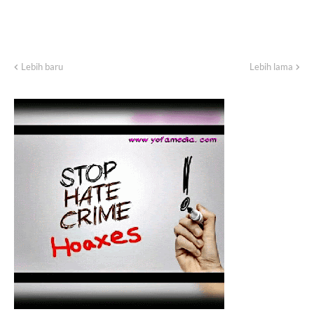
Lebih baru
Lebih lama