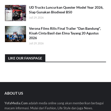
UD Trucks Luncurkan Quester Model Year 2026,
Siap Gunakan Biodiesel B50
Juli 29, 2026
Verona Films Rilis Final Trailer "Dan Bandung",
Kisah Cinta Basil dan Elma Tayang 20 Agustus
2026
Juli 29, 2026
LIKE OUR FANSPAGE
ABOUT US
YofaMedia.Com
adalah media online yang akan memberikan berbagai
macam informasi. Mulai dari Fashion, Life Style dan juga News.