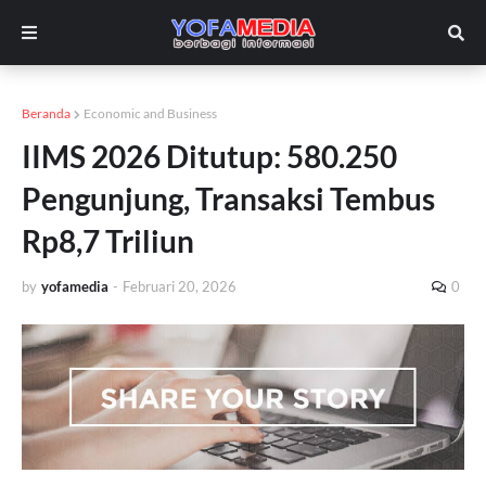
Beranda
Economic and Business
IIMS 2026 Ditutup: 580.250
Pengunjung, Transaksi Tembus
Rp8,7 Triliun
by
yofamedia
-
Februari 20, 2026
0