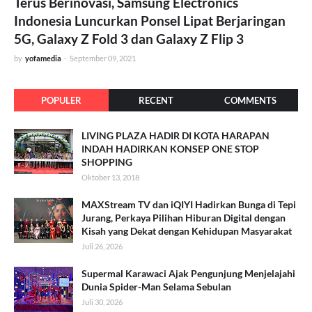
Terus Berinovasi, Samsung Electronics
Indonesia Luncurkan Ponsel Lipat Berjaringan
5G, Galaxy Z Fold 3 dan Galaxy Z Flip 3
by
yofamedia
-
September 09, 2021
POPULER
RECENT
COMMENTS
LIVING PLAZA HADIR DI KOTA HARAPAN
INDAH HADIRKAN KONSEP ONE STOP
SHOPPING
Oktober 13, 2018
MAXStream TV dan iQIYI Hadirkan Bunga di Tepi
Jurang, Perkaya Pilihan Hiburan Digital dengan
Kisah yang Dekat dengan Kehidupan Masyarakat
Juli 26, 2026
Supermal Karawaci Ajak Pengunjung Menjelajahi
Dunia Spider-Man Selama Sebulan
Juli 30, 2026