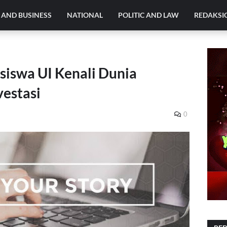
AND BUSINESS
NATIONAL
POLITIC AND LAW
REDAKSI
siswa UI Kenali Dunia
vestasi
0