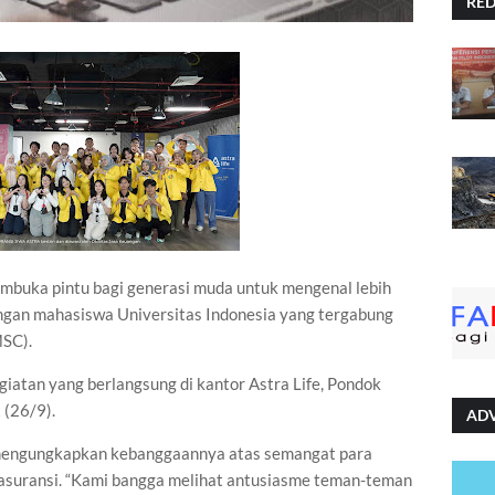
RE
embuka pintu bagi generasi muda untuk mengenal lebih
ungan mahasiswa Universitas Indonesia yang tergabung
MSC).
iatan yang berlangsung di kantor Astra Life, Pondok
 (26/9).
AD
, mengungkapkan kebanggaannya atas semangat para
asuransi. “Kami bangga melihat antusiasme teman-teman