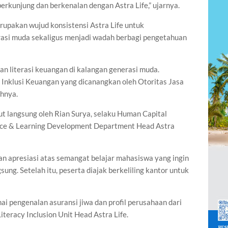
erkunjung dan berkenalan dengan Astra Life,” ujarnya.
upakan wujud konsistensi Astra Life untuk
si muda sekaligus menjadi wadah berbagi pengetahuan
n literasi keuangan di kalangan generasi muda.
n Inklusi Keuangan yang dicanangkan oleh Otoritas Jasa
hnya.
 langsung oleh Rian Surya, selaku Human Capital
vice & Learning Development Department Head Astra
 apresiasi atas semangat belajar mahasiswa yang ingin
ung. Setelah itu, peserta diajak berkeliling kantor untuk
 pengenalan asuransi jiwa dan profil perusahaan dari
teracy Inclusion Unit Head Astra Life.