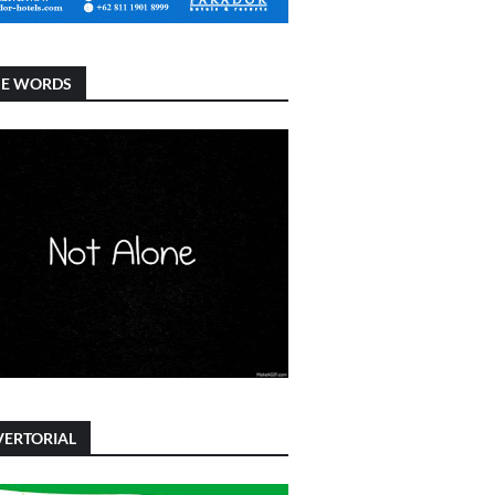
SE WORDS
ERTORIAL