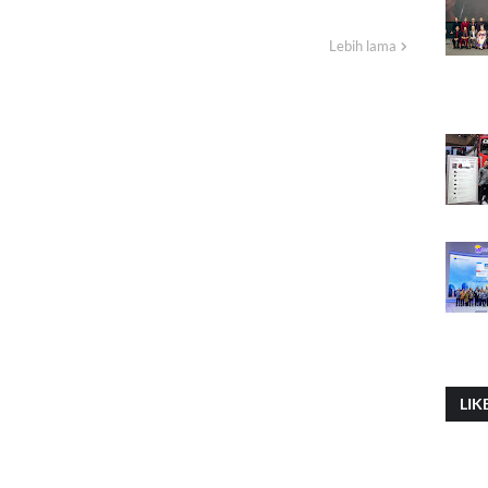
Lebih lama
LIK