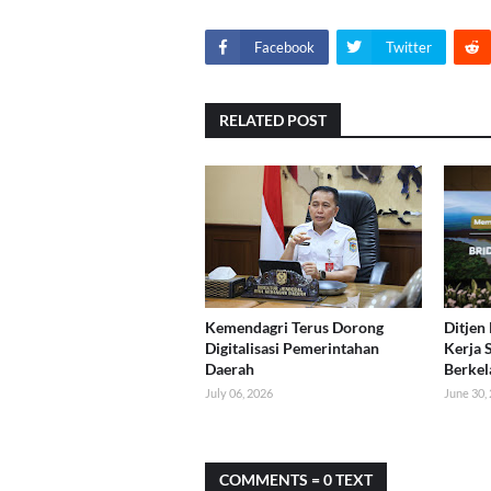
Facebook
Twitter
RELATED POST
Kemendagri Terus Dorong
Ditjen
Digitalisasi Pemerintahan
Kerja 
Daerah
Berkel
July 06, 2026
June 30,
COMMENTS = 0 TEXT