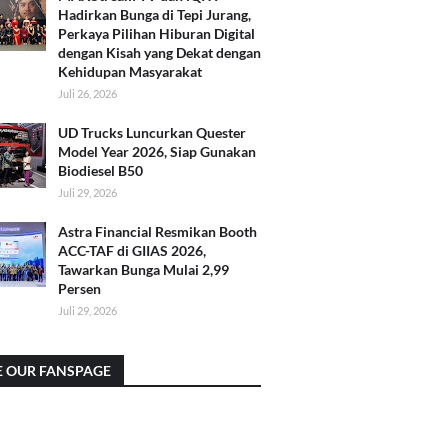
Hadirkan Bunga di Tepi Jurang,
Perkaya Pilihan Hiburan Digital
dengan Kisah yang Dekat dengan
Kehidupan Masyarakat
Juli 26, 2026
UD Trucks Luncurkan Quester
Model Year 2026, Siap Gunakan
Biodiesel B50
Juli 29, 2026
Astra Financial Resmikan Booth
ACC-TAF di GIIAS 2026,
Tawarkan Bunga Mulai 2,99
Persen
Juli 29, 2026
E OUR FANSPAGE