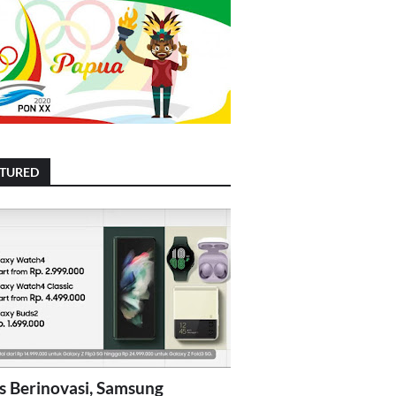
ATURED
s Berinovasi, Samsung