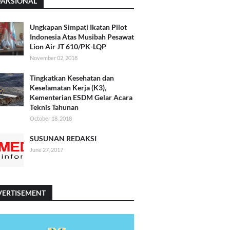
DAKSIONAL
Ungkapan Simpati Ikatan Pilot
Indonesia Atas Musibah Pesawat
Lion Air JT 610/PK-LQP
November 02, 2018
Tingkatkan Kesehatan dan
Keselamatan Kerja (K3),
Kementerian ESDM Gelar Acara
Teknis Tahunan
October 18, 2018
SUSUNAN REDAKSI
June 27, 2017
VERTISEMENT