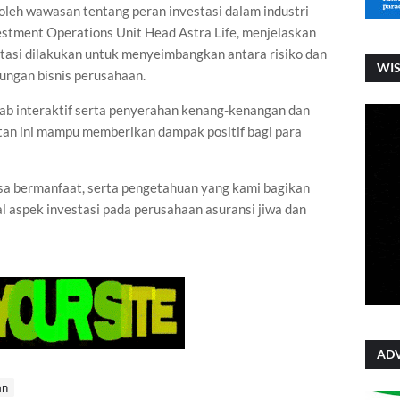
leh wawasan tentang peran investasi dalam industri
vestment Operations Unit Head Astra Life, menjelaskan
stasi dilakukan untuk menyeimbangkan antara risiko dan
WI
ungan bisnis perusahaan.
wab interaktif serta penyerahan kenang-kenangan dan
atan ini mampu memberikan dampak positif bagi para
isa bermanfaat, serta pengetahuan yang kami bagikan
 aspek investasi pada perusahaan asuransi jiwa dan
ADV
an