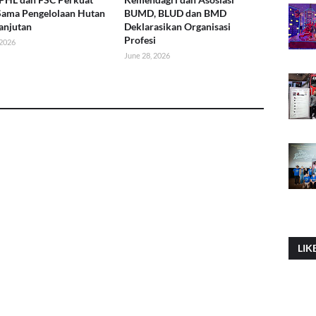
Sama Pengelolaan Hutan
BUMD, BLUD dan BMD
anjutan
Deklarasikan Organisasi
Profesi
 2026
June 28, 2026
LIK