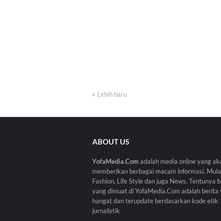
Lebih baru
ABOUT US
YofaMedia.Com
adalah media online yang ak
memberikan berbagai macam informasi. Mulai
Fashion, Life Style dan juga News. Tentunya b
yang dimuat di YofaMedia.Com adalah berita
hangat dan terupdate berdasarkan kode etik
jurnalistik