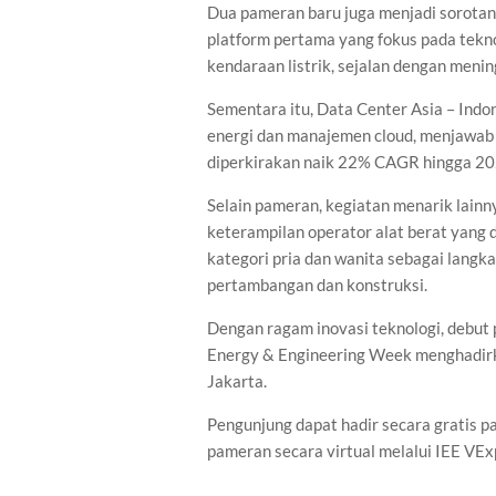
Dua pameran baru juga menjadi sorotan
platform pertama yang fokus pada tekno
kendaraan listrik, sejalan dengan menin
Sementara itu, Data Center Asia – Indo
energi dan manajemen cloud, menjawab 
diperkirakan naik 22% CAGR hingga 20
Selain pameran, kegiatan menarik lain
keterampilan operator alat berat yang d
kategori pria dan wanita sebagai langk
pertambangan dan konstruksi.
Dengan ragam inovasi teknologi, debut 
Energy & Engineering Week menghadirka
Jakarta.
Pengunjung dapat hadir secara gratis
pameran secara virtual melalui IEE VEx