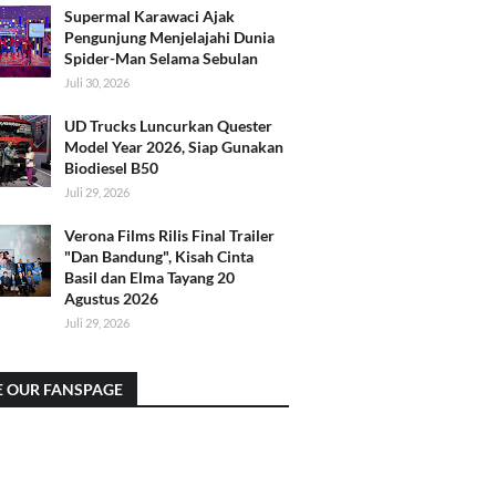
Supermal Karawaci Ajak
Pengunjung Menjelajahi Dunia
Spider-Man Selama Sebulan
Juli 30, 2026
UD Trucks Luncurkan Quester
Model Year 2026, Siap Gunakan
Biodiesel B50
Juli 29, 2026
Verona Films Rilis Final Trailer
"Dan Bandung", Kisah Cinta
Basil dan Elma Tayang 20
Agustus 2026
Juli 29, 2026
E OUR FANSPAGE