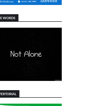
SE WORDS
ERTORIAL