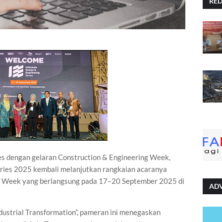
RE
es dengan gelaran Construction & Engineering Week,
Series 2025 kembali melanjutkan rangkaian acaranya
 Week yang berlangsung pada 17–20 September 2025 di
AD
dustrial Transformation”, pameran ini menegaskan