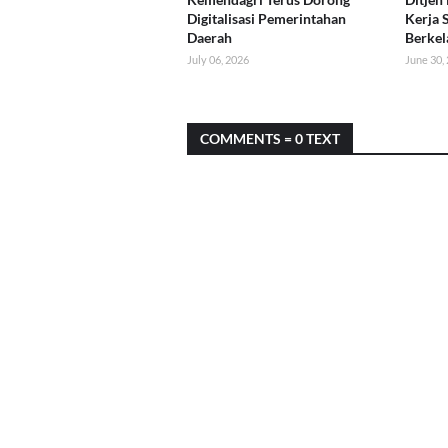
Digitalisasi Pemerintahan
Kerja 
Daerah
Berkel
July 06, 2026
June 30,
COMMENTS = 0 TEXT