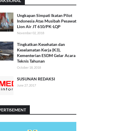
DAKSIONAL
Ungkapan Simpati Ikatan Pilot
Indonesia Atas Musibah Pesawat
Lion Air JT 610/PK-LQP
November 02, 2018
Tingkatkan Kesehatan dan
Keselamatan Kerja (K3),
Kementerian ESDM Gelar Acara
Teknis Tahunan
October 18, 2018
SUSUNAN REDAKSI
June 27, 2017
VERTISEMENT