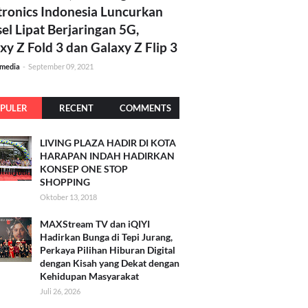
tronics Indonesia Luncurkan
el Lipat Berjaringan 5G,
xy Z Fold 3 dan Galaxy Z Flip 3
amedia
-
September 09, 2021
PULER
RECENT
COMMENTS
LIVING PLAZA HADIR DI KOTA
HARAPAN INDAH HADIRKAN
KONSEP ONE STOP
SHOPPING
Oktober 13, 2018
MAXStream TV dan iQIYI
Hadirkan Bunga di Tepi Jurang,
Perkaya Pilihan Hiburan Digital
dengan Kisah yang Dekat dengan
Kehidupan Masyarakat
Juli 26, 2026