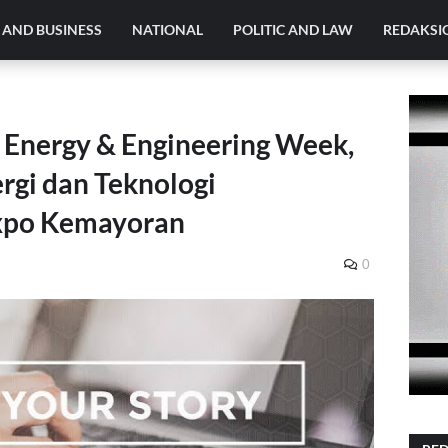
AND BUSINESS
NATIONAL
POLITIC AND LAW
REDAKSI
a Energy & Engineering Week,
rgi dan Teknologi
Expo Kemayoran
0