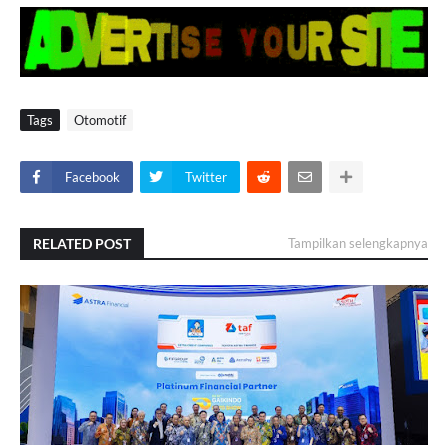
Tags
Otomotif
Facebook
Twitter
RELATED POST
Tampilkan selengkapnya