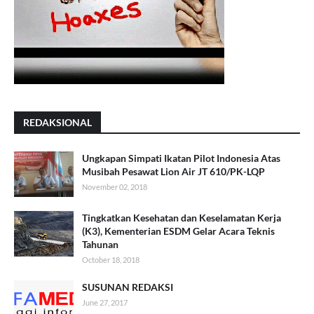
REDAKSIONAL
Ungkapan Simpati Ikatan Pilot Indonesia Atas
Musibah Pesawat Lion Air JT 610/PK-LQP
November 02, 2018
Tingkatkan Kesehatan dan Keselamatan Kerja
(K3), Kementerian ESDM Gelar Acara Teknis
Tahunan
October 18, 2018
SUSUNAN REDAKSI
June 27, 2017