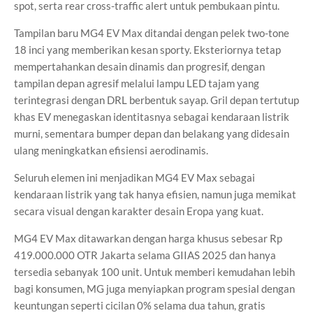
spot, serta rear cross-traffic alert untuk pembukaan pintu.
Tampilan baru MG4 EV Max ditandai dengan pelek two-tone
18 inci yang memberikan kesan sporty. Eksteriornya tetap
mempertahankan desain dinamis dan progresif, dengan
tampilan depan agresif melalui lampu LED tajam yang
terintegrasi dengan DRL berbentuk sayap. Gril depan tertutup
khas EV menegaskan identitasnya sebagai kendaraan listrik
murni, sementara bumper depan dan belakang yang didesain
ulang meningkatkan efisiensi aerodinamis.
Seluruh elemen ini menjadikan MG4 EV Max sebagai
kendaraan listrik yang tak hanya efisien, namun juga memikat
secara visual dengan karakter desain Eropa yang kuat.
MG4 EV Max ditawarkan dengan harga khusus sebesar Rp
419.000.000 OTR Jakarta selama GIIAS 2025 dan hanya
tersedia sebanyak 100 unit. Untuk memberi kemudahan lebih
bagi konsumen, MG juga menyiapkan program spesial dengan
keuntungan seperti cicilan 0% selama dua tahun, gratis