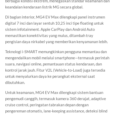
berbagai kondisi ekstrem, menegaskan standar keamanan dan
keandalan kendaraan listrik MG secara global.
Di bagian interior, MG4 EV Max dilengkapi panel instrumen
digital 7 inci dan layar sentuh 10,25 inci tipe floating untuk
sistem infotainment. Apple CarPlay dan Android Auto
memastikan konektivitas yang mulus, ditambah tray
pengisian daya nirkabel yang memberikan kenyamanan lebih.
Teknologi i-SMART memungkinkan pengguna memantau dan
mengendalikan mobil melalui smartphone—termasuk perintah
suara, navigasi online, pemantauan status kendaraan, dan
kontrol jarak jauh. Fitur V2L (Vehicle-to-Load) juga tersedia
untuk menyalurkan daya ke perangkat eksternal saat
dibutuhkan.
Untuk keamanan, MG4 EV Max dilengkapi sistem bantuan
pengemudi canggih, termasuk kamera 360 derajat, adaptive
cruise control, peringatan tabrakan depan dengan
pengereman otomatis, lane-keeping assistance, deteksi blind