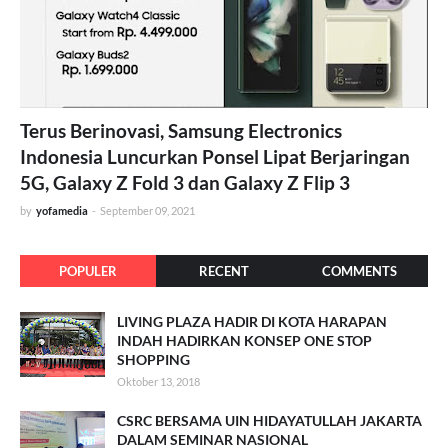
Terus Berinovasi, Samsung Electronics
Indonesia Luncurkan Ponsel Lipat Berjaringan
5G, Galaxy Z Fold 3 dan Galaxy Z Flip 3
by
yofamedia
-
September 09, 2021
POPULER
RECENT
COMMENTS
LIVING PLAZA HADIR DI KOTA HARAPAN
INDAH HADIRKAN KONSEP ONE STOP
SHOPPING
Oktober 13, 2018
CSRC BERSAMA UIN HIDAYATULLAH JAKARTA
DALAM SEMINAR NASIONAL