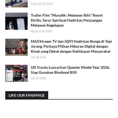
Februari 23, 2018
Trailer Film "Munafik: Melawan Iblis" Resmi
Dirilis, Teror Spiritual Hadirkan Perjuangan
Melawan Kegelapan
Agustus 06, 2026
MAXStream TV dan iQIYI Hadirkan Bunga di Tepi
Jurang, Perkaya Pilihan Hiburan Digital dengan
Kisah yang Dekat dengan Kehidupan Masyarakat
Juli 26, 2026
UD Trucks Luncurkan Quester Model Year 2026,
Siap Gunakan Biodiesel B50
Juli 29, 2026
LIKE OUR FANSPAGE