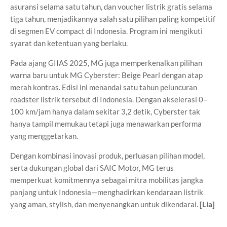
asuransi selama satu tahun, dan voucher listrik gratis selama
tiga tahun, menjadikannya salah satu pilihan paling kompetitif
di segmen EV compact di Indonesia. Program ini mengikuti
syarat dan ketentuan yang berlaku.
Pada ajang GIIAS 2025, MG juga memperkenalkan pilihan
warna baru untuk MG Cyberster: Beige Pearl dengan atap
merah kontras. Edisi ini menandai satu tahun peluncuran
roadster listrik tersebut di Indonesia. Dengan akselerasi 0–
100 km/jam hanya dalam sekitar 3,2 detik, Cyberster tak
hanya tampil memukau tetapi juga menawarkan performa
yang menggetarkan.
Dengan kombinasi inovasi produk, perluasan pilihan model,
serta dukungan global dari SAIC Motor, MG terus
memperkuat komitmennya sebagai mitra mobilitas jangka
panjang untuk Indonesia—menghadirkan kendaraan listrik
yang aman, stylish, dan menyenangkan untuk dikendarai.
[Lia]