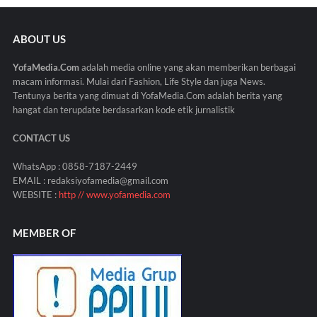
ABOUT US
YofaMedia.Com
adalah media online yang akan memberikan berbagai
macam informasi. Mulai dari Fashion, Life Style dan juga News.
Tentunya berita yang dimuat di YofaMedia.Com adalah berita yang
hangat dan terupdate berdasarkan kode etik jurnalistik
CONTACT US
WhatsApp : 0858-7187-2449
EMAIL : redaksiyofamedia@gmail.com
WEBSITE :
http // www.yofamedia.com
MEMBER OF