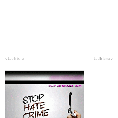
Lebih baru
Lebih lama