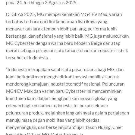
pada 24 Juli hingga 3 Agustus 2025.
Di GIIAS 2025, MG memperkenalkan MG4 EV Max, varian
terbatas terbaru dari lini kendaraan listriknya yang
menawarkan jarak tempuh lebih panjang, performa lebih
bertenaga, dan efisiensi yang lebih baik. MG juga meluncurkan
MG Cyberster dengan warna baru Modern Beige dan atap
merah sebagai perayaan satu tahun kehadiran roadster listrik
tersebut di Indonesia.
“Indonesia merupakan salah satu pasar utama bagi MG, dan
kami berkomitmen menghadirkan inovasi mobilitas untuk
mendorong kemajuan industri otomotif nasional. Peluncuran
MG4 EV Max dan varian baru Cyberster ini mencerminkan
komitmen kami dalam menghadirkan inovasi global yang
relevan bagi konsumen Indonesia. Ini bukan sekadar
peluncuran produk, melainkan langkah nyata dalam perjalanan
menuju masa depan mobilitas yang lebih cerdas,
menyenangkan, dan berkelanjutan,” ujar Jason Huang, Chief
Executive Officer MG Motor Indonesia.