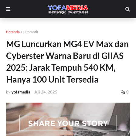
Beranda
Otomotif
MG Luncurkan MG4 EV Max dan
Cyberster Warna Baru di GIIAS
2025: Jarak Tempuh 540 KM,
Hanya 100 Unit Tersedia
by
yofamedia
-
Juli 24, 2025
0