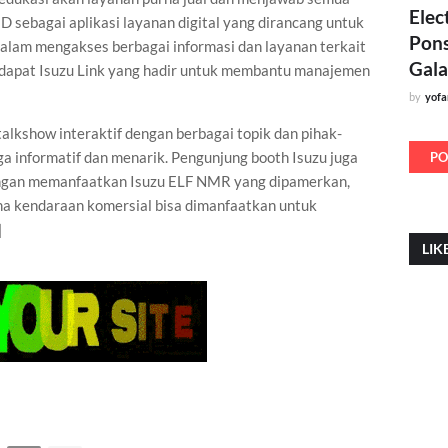
Elec
 sebagai aplikasi layanan digital yang dirancang untuk
Pons
lam mengakses berbagai informasi dan layanan terkait
Gala
erdapat Isuzu Link yang hadir untuk membantu manajemen
by
yof
 talkshow interaktif dengan berbagai topik dan pihak-
a informatif dan menarik. Pengunjung booth Isuzu juga
PO
dengan memanfaatkan Isuzu ELF NMR yang dipamerkan,
ana kendaraan komersial bisa dimanfaatkan untuk
]
LIK