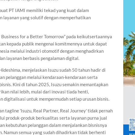
uat PT IAMI memiliki tekad yang kuat dalam
 layanan yang solutif dengan memperhatikan
 Business for a Better Tomorrow” pada keikutsertaannya
tkan kepada publik mengenai komitmennya untuk dapat
esia melalui industri otomotif dengan menghadirkan
dan layanan berbasis pengalaman digital.
ideshima, menjelaskan Isuzu sudah 50 tahun hadir di
an pelanggan melalui kendaraan-kendaraan serta
bisnis. Kini di tahun 2025, Isuzu semakin memantapkan
n nilai lebih, mulai dari inovasi tiada henti,
 digitalisasi untuk mempermudah setiap urusan bisnis.
 tagline 'Isuzu, Real Partner, Real Journey' tidak pernah
lui produk-produk berkualitas serta layanan purna jual
gan kebutuhan pelanggan dalam menjalankan bisnisnya
. Namun semua yang sudah dihadirkan tidak berhenti