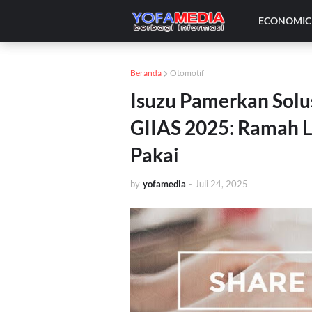
ECONOMIC 
Beranda
Otomotif
Isuzu Pamerkan Solu
GIIAS 2025: Ramah Li
Pakai
by
yofamedia
-
Juli 24, 2025