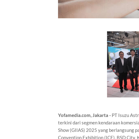
Yofamedia.com, Jakarta -
PT Isuzu Astr
terkini dari segmen kendaraan komersia
Show (GIIAS) 2025 yang berlangsung pad
Convention Exhibition (ICE), BSD City,