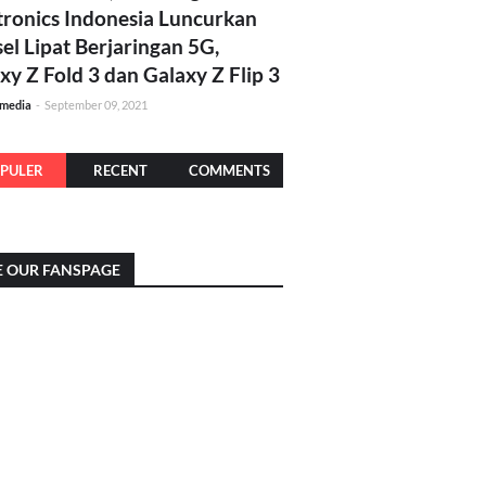
tronics Indonesia Luncurkan
el Lipat Berjaringan 5G,
xy Z Fold 3 dan Galaxy Z Flip 3
amedia
-
September 09, 2021
PULER
RECENT
COMMENTS
E OUR FANSPAGE