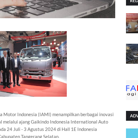
RE
a Motor Indonesia (IAMI) menampilkan berbagai inovasi
AD
l melalui ajang Gaikindo Indonesia International Auto
a 24 Juli - 3 Agustus 2024 di Hall 1E Indonesia
 Kabupaten Tangerang Selatan.