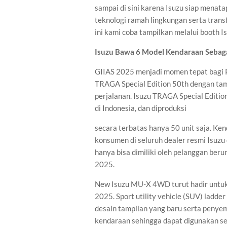
sampai di sini karena Isuzu siap menata
teknologi ramah lingkungan serta trans
ini kami coba tampilkan melalui booth 
Isuzu Bawa 6 Model Kendaraan Sebaga
GIIAS 2025 menjadi momen tepat bagi 
TRAGA Special Edition 50th dengan tamp
perjalanan. Isuzu TRAGA Special Editio
di Indonesia, dan diproduksi
secara terbatas hanya 50 unit saja. Ke
konsumen di seluruh dealer resmi Isuzu 
hanya bisa dimiliki oleh pelanggan beru
2025.
New Isuzu MU-X 4WD turut hadir untuk 
2025. Sport utility vehicle (SUV) ladd
desain tampilan yang baru serta penye
kendaraan sehingga dapat digunakan se