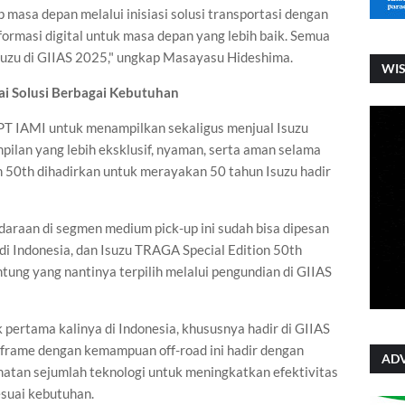
p masa depan melalui inisiasi solusi transportasi dengan
formasi digital untuk masa depan yang lebih baik. Semua
Isuzu di GIIAS 2025," ungkap Masayasu Hideshima.
WI
i Solusi Berbagai Kebutuhan
PT IAMI untuk menampilkan sekaligus menjual Isuzu
ilan yang lebih eksklusif, nyaman, serta aman selama
n 50th dihadirkan untuk merayakan 50 tahun Isuzu hadir
ndaraan di segmen medium pick-up ini sudah bisa dipesan
di Indonesia, dan Isuzu TRAGA Special Edition 50th
ntung yang nantinya terpilih melalui pengundian di GIIAS
pertama kalinya di Indonesia, khususnya hadir di GIIAS
er frame dengan kemampuan off-road ini hadir dengan
ADV
matan sejumlah teknologi untuk meningkatkan efektivitas
suai kebutuhan.