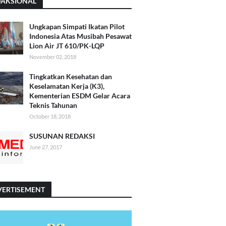
DAKSIONAL
Ungkapan Simpati Ikatan Pilot
Indonesia Atas Musibah Pesawat
Lion Air JT 610/PK-LQP
November 02, 2018
Tingkatkan Kesehatan dan
Keselamatan Kerja (K3),
Kementerian ESDM Gelar Acara
Teknis Tahunan
October 18, 2018
SUSUNAN REDAKSI
June 27, 2017
VERTISEMENT