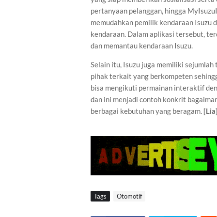
pertanyaan pelanggan, hingga MyIsuzuID
memudahkan pemilik kendaraan Isuzu da
kendaraan. Dalam aplikasi tersebut, t
dan memantau kendaraan Isuzu.
Selain itu, Isuzu juga memiliki sejumlah
pihak terkait yang berkompeten sehingg
bisa mengikuti permainan interaktif 
dan ini menjadi contoh konkrit bagaim
berbagai kebutuhan yang beragam.
[Lia
Tags
Otomotif