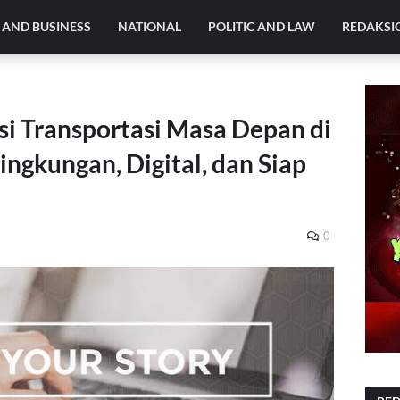
AND BUSINESS
NATIONAL
POLITIC AND LAW
REDAKSI
si Transportasi Masa Depan di
ngkungan, Digital, dan Siap
0