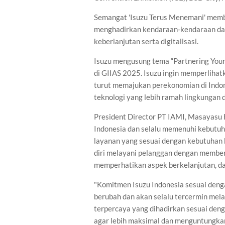
Semangat 'Isuzu Terus Menemani' memb
menghadirkan kendaraan-kendaraan dan
keberlanjutan serta digitalisasi.
Isuzu mengusung tema “Partnering Your
di GIIAS 2025. Isuzu ingin memperliha
turut memajukan perekonomian di Indon
teknologi yang lebih ramah lingkungan 
President Director PT IAMI, Masayasu H
Indonesia dan selalu memenuhi kebutuh
layanan yang sesuai dengan kebutuhan 
diri melayani pelanggan dengan memberika
memperhatikan aspek berkelanjutan, dan
"Komitmen Isuzu Indonesia sesuai dengan
berubah dan akan selalu tercermin mela
terpercaya yang dihadirkan sesuai den
agar lebih maksimal dan menguntungkan