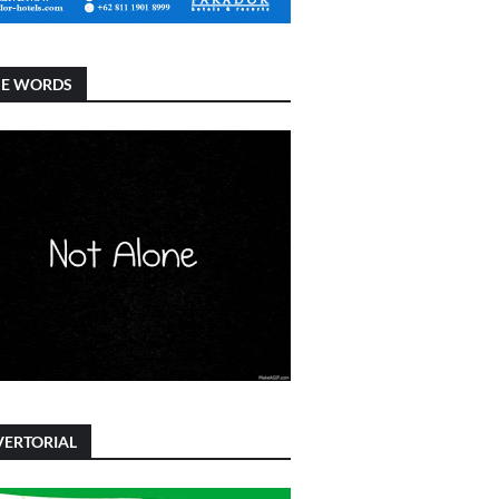
SE WORDS
ERTORIAL