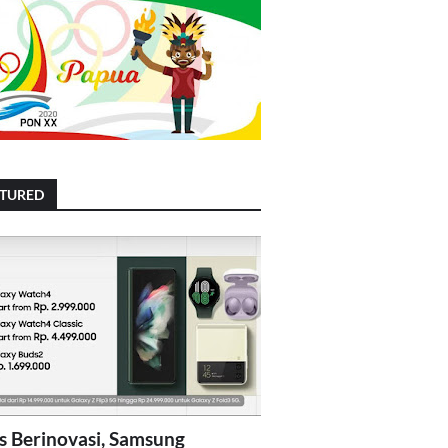
ATURED
s Berinovasi, Samsung