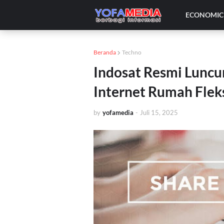
ECONOMIC 
Beranda
Techno
Indosat Resmi Luncu
Internet Rumah Flek
by
yofamedia
-
Juli 15, 2025