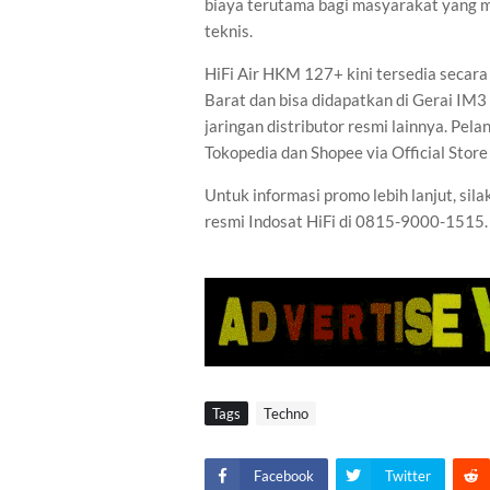
biaya terutama bagi masyarakat yang 
teknis.
HiFi Air HKM 127+ kini tersedia secara
Barat dan bisa didapatkan di Gerai IM3 
jaringan distributor resmi lainnya. Pel
Tokopedia dan Shopee via Official Store 
Untuk informasi promo lebih lanjut, sil
resmi Indosat HiFi di 0815-9000-1515. 
Tags
Techno
Facebook
Twitter