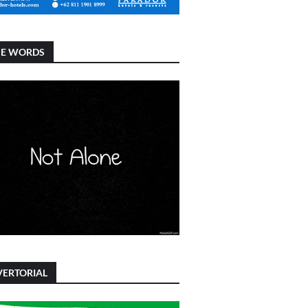
SE WORDS
ERTORIAL