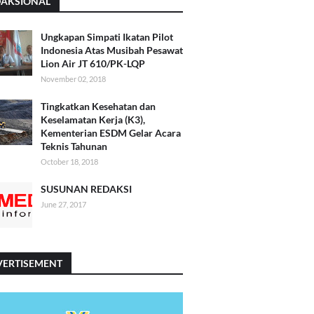
DAKSIONAL
Ungkapan Simpati Ikatan Pilot
Indonesia Atas Musibah Pesawat
Lion Air JT 610/PK-LQP
November 02, 2018
Tingkatkan Kesehatan dan
Keselamatan Kerja (K3),
Kementerian ESDM Gelar Acara
Teknis Tahunan
October 18, 2018
SUSUNAN REDAKSI
June 27, 2017
VERTISEMENT