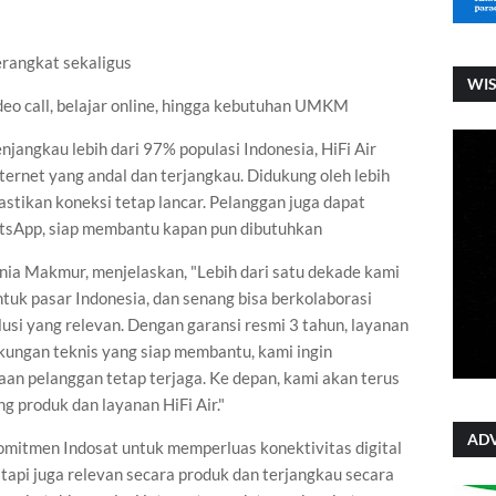
rangkat sekaligus
WI
deo call, belajar online, hingga kebutuhan UMKM
njangkau lebih dari 97% populasi Indonesia, HiFi Air
net yang andal dan terjangkau. Didukung oleh lebih
mastikan koneksi tetap lancar. Pelanggan juga dapat
tsApp, siap membantu kapan pun dibutuhkan
nia Makmur, menjelaskan, "Lebih dari satu dekade kami
uk pasar Indonesia, dan senang bisa berkolaborasi
si yang relevan. Dengan garansi resmi 3 tahun, layanan
dukungan teknis yang siap membantu, kami ingin
n pelanggan tetap terjaga. Ke depan, kami akan terus
g produk dan layanan HiFi Air."
ADV
omitmen Indosat untuk memperluas konektivitas digital
, tapi juga relevan secara produk dan terjangkau secara