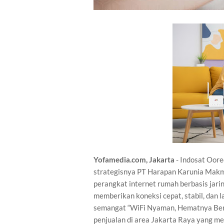
Yofamedia.com, Jakarta
- Indosat Oore
strategisnya PT Harapan Karunia Makm
perangkat internet rumah berbasis jarin
memberikan koneksi cepat, stabil, dan l
semangat “WiFi Nyaman, Hematnya Beneran
penjualan di area Jakarta Raya yang m