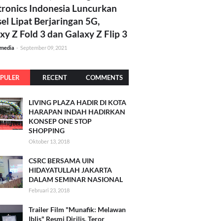
tronics Indonesia Luncurkan
el Lipat Berjaringan 5G,
xy Z Fold 3 dan Galaxy Z Flip 3
amedia
-
September 09, 2021
PULER
RECENT
COMMENTS
LIVING PLAZA HADIR DI KOTA
HARAPAN INDAH HADIRKAN
KONSEP ONE STOP
SHOPPING
Oktober 13, 2018
CSRC BERSAMA UIN
HIDAYATULLAH JAKARTA
DALAM SEMINAR NASIONAL
Februari 23, 2018
Trailer Film "Munafik: Melawan
Iblis" Resmi Dirilis, Teror