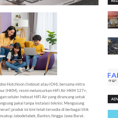
RE
doo Hutchison (Indosat atau IOH), bersama mitra
ur (HKM), resmi meluncurkan HiFi Air HKM 127+,
gan seluler Indosat HiFi Air yang dirancang untuk
AD
angsung pakai tanpa instalasi teknisi. Mengusung
”, produk ini kini telah tersedia di berbagai titik
encakup Jabodetabek, Banten, hingga Jawa Barat.