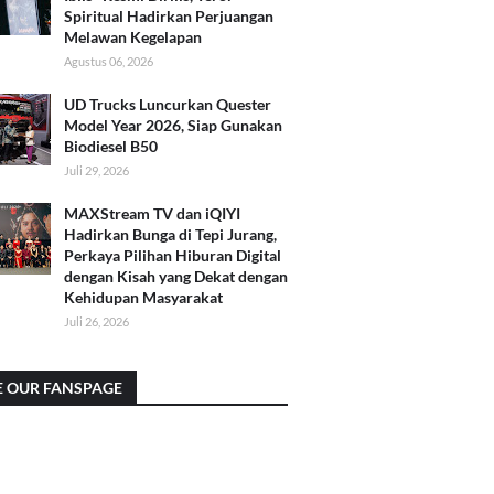
Spiritual Hadirkan Perjuangan
Melawan Kegelapan
Agustus 06, 2026
UD Trucks Luncurkan Quester
Model Year 2026, Siap Gunakan
Biodiesel B50
Juli 29, 2026
MAXStream TV dan iQIYI
Hadirkan Bunga di Tepi Jurang,
Perkaya Pilihan Hiburan Digital
dengan Kisah yang Dekat dengan
Kehidupan Masyarakat
Juli 26, 2026
E OUR FANSPAGE