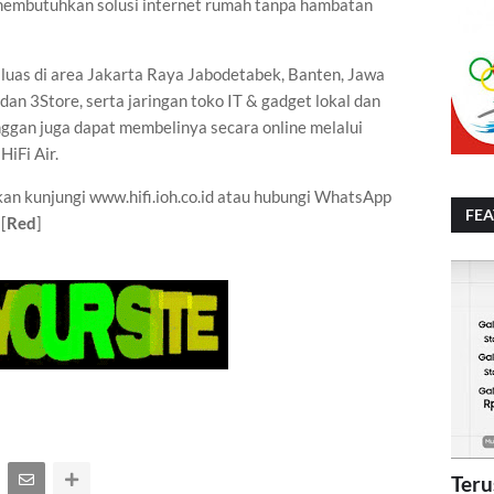
membutuhkan solusi internet rumah tanpa hambatan
 luas di area Jakarta Raya Jabodetabek, Banten, Jawa
dan 3Store, serta jaringan toko IT & gadget lokal dan
anggan juga dapat membelinya secara online melalui
HiFi Air.
akan kunjungi www.hifi.ioh.co.id atau hubungi WhatsApp
FE
[
Red
]
Teru