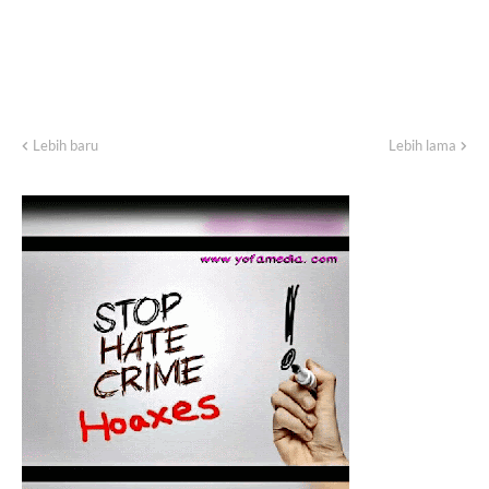
Lebih baru
Lebih lama