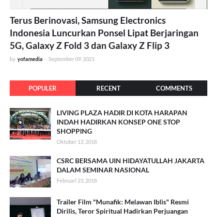
Terus Berinovasi, Samsung Electronics
Indonesia Luncurkan Ponsel Lipat Berjaringan
5G, Galaxy Z Fold 3 dan Galaxy Z Flip 3
by
yofamedia
-
September 09, 2021
POPULER
RECENT
COMMENTS
LIVING PLAZA HADIR DI KOTA HARAPAN
INDAH HADIRKAN KONSEP ONE STOP
SHOPPING
Oktober 13, 2018
CSRC BERSAMA UIN HIDAYATULLAH JAKARTA
DALAM SEMINAR NASIONAL
Februari 23, 2018
Trailer Film "Munafik: Melawan Iblis" Resmi
Dirilis, Teror Spiritual Hadirkan Perjuangan