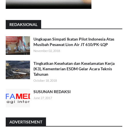
REDAKSIONAL
Ungkapan Simpati Ikatan Pilot Indonesia Atas
Musibah Pesawat Lion Air JT 610/PK-LQP
November 02, 2018
Tingkatkan Kesehatan dan Keselamatan Kerja
(K3), Kementerian ESDM Gelar Acara Teknis
Tahunan
October 18, 2018
SUSUNAN REDAKSI
June 27, 2017
ADVERTISEMENT