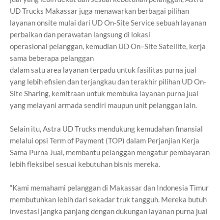
UD Trucks Makassar juga
menawarkan berbagai pilihan
layanan onsite mulai dari UD On-Site Service
sebuah layanan
perbaikan dan perawatan langsung di lokasi
operasional
pelanggan, kemudian UD On–Site Satellite, kerja
sama beberapa pelanggan
dalam satu area layanan terpadu untuk fasilitas purna jual
yang lebih efisien
dan terjangkau dan terakhir pilihan UD On-
Site Sharing, kemitraan untuk
membuka layanan purna jual
yang melayani armada sendiri maupun unit
pelanggan lain.
Selain itu, Astra UD Trucks mendukung kemudahan finansial
melalui opsi
Term of Payment (TOP) dalam Perjanjian Kerja
Sama Purna Jual, membantu
pelanggan mengatur pembayaran
lebih fleksibel sesuai kebutuhan bisnis
mereka.
“Kami memahami pelanggan di Makassar dan Indonesia Timur
membutuhkan
lebih dari sekadar truk tangguh. Mereka butuh
investasi jangka panjang
dengan dukungan layanan purna jual