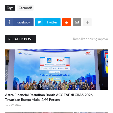
Tags
Otomotif
Facebook
Twitter
RELATED POST
Tampilkan selengkapnya
Astra Financial Resmikan Booth ACC-TAF di GIIAS 2026,
Tawarkan Bunga Mulai 2,99 Persen
July 29, 2026