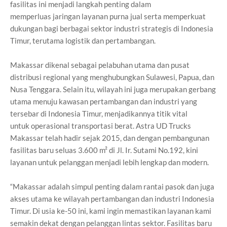
fasilitas ini menjadi langkah penting dalam
memperluas
jaringan layanan purna jual serta memperkuat
dukungan bagi berbagai sektor
industri strategis di Indonesia
Timur, terutama logistik dan pertambangan.
Makassar dikenal sebagai pelabuhan utama dan pusat
distribusi regional
yang menghubungkan Sulawesi, Papua, dan
Nusa Tenggara. Selain itu,
wilayah ini juga merupakan gerbang
utama menuju kawasan pertambangan
dan industri yang
tersebar di Indonesia Timur, menjadikannya titik vital
untuk
operasional transportasi berat. Astra UD Trucks
Makassar telah hadir sejak
2015, dan dengan pembangunan
fasilitas baru seluas 3.600 m² di Jl. Ir.
Sutami No.192, kini
layanan untuk pelanggan menjadi lebih lengkap dan
modern.
“Makassar adalah simpul penting dalam rantai pasok dan juga
akses utama
ke wilayah pertambangan dan industri Indonesia
Timur. Di usia ke-50 ini,
kami ingin memastikan layanan kami
semakin dekat dengan pelanggan lintas
sektor. Fasilitas baru