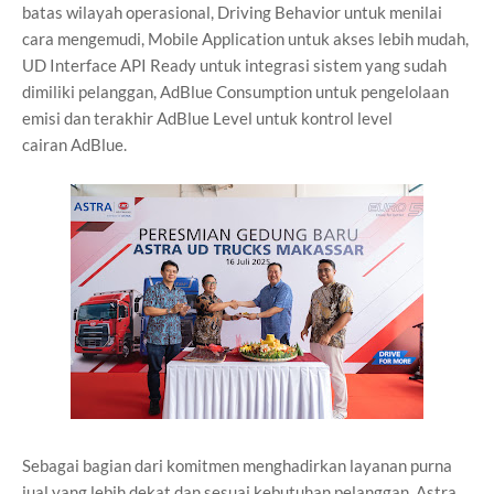
batas
wilayah operasional, Driving Behavior untuk menilai
cara mengemudi, Mobile
Application untuk akses lebih mudah,
UD Interface API Ready untuk integrasi
sistem yang sudah
dimiliki pelanggan, AdBlue Consumption untuk
pengelolaan
emisi dan terakhir AdBlue Level untuk kontrol level
cairan
AdBlue.
Sebagai bagian dari komitmen menghadirkan layanan purna
jual yang lebih
dekat dan sesuai kebutuhan pelanggan, Astra