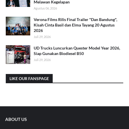
Melawan Kegelapan
Agustus 06, 2026
Verona Films Rilis Final Trailer "Dan Bandung",
Kisah Cinta Basil dan Elma Tayang 20 Agustus
2026
Juli 29, 2026
UD Trucks Luncurkan Quester Model Year 2026,
Siap Gunakan Biodiesel B50
Juli 29, 2026
LIKE OUR FANSPAGE
ABOUT US