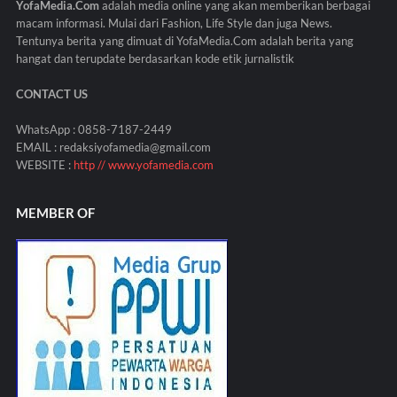
YofaMedia.Com
adalah media online yang akan memberikan berbagai
macam informasi. Mulai dari Fashion, Life Style dan juga News.
Tentunya berita yang dimuat di YofaMedia.Com adalah berita yang
hangat dan terupdate berdasarkan kode etik jurnalistik
CONTACT US
WhatsApp : 0858-7187-2449
EMAIL : redaksiyofamedia@gmail.com
WEBSITE :
http // www.yofamedia.com
MEMBER OF