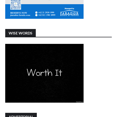
WISE WORDS
ADVERTORIAL