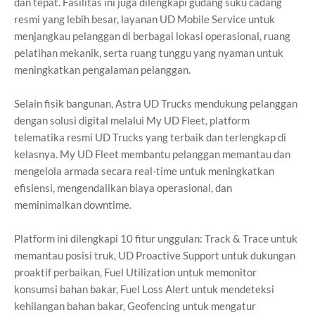
dan tepat. Fasilitas ini juga dilengkapi
gudang suku cadang
resmi yang lebih besar, layanan UD Mobile Service
untuk
menjangkau pelanggan di berbagai lokasi operasional, ruang
pelatihan
mekanik, serta ruang tunggu yang nyaman untuk
meningkatkan pengalaman
pelanggan.
Selain fisik bangunan, Astra UD Trucks mendukung pelanggan
dengan solusi
digital melalui My UD Fleet, platform
telematika resmi UD Trucks yang terbaik
dan terlengkap di
kelasnya. My UD Fleet membantu pelanggan memantau
dan
mengelola armada secara real-time untuk meningkatkan
efisiensi,
mengendalikan biaya operasional, dan
meminimalkan downtime.
Platform ini dilengkapi 10 fitur unggulan: Track & Trace untuk
memantau
posisi truk, UD Proactive Support untuk dukungan
proaktif perbaikan, Fuel
Utilization untuk memonitor
konsumsi bahan bakar, Fuel Loss Alert untuk
mendeteksi
kehilangan bahan bakar, Geofencing untuk mengatur