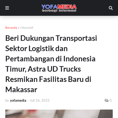
Beranda
Otomotif
Beri Dukungan Transportasi
Sektor Logistik dan
Pertambangan di Indonesia
Timur, Astra UD Trucks
Resmikan Fasilitas Baru di
Makassar
by
yofamedia
-
Juli 16, 2025
0