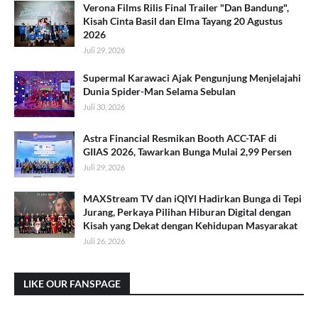
Verona Films Rilis Final Trailer "Dan Bandung",
Kisah Cinta Basil dan Elma Tayang 20 Agustus
2026
Juli 29, 2026
Supermal Karawaci Ajak Pengunjung Menjelajahi
Dunia Spider-Man Selama Sebulan
Juli 30, 2026
Astra Financial Resmikan Booth ACC-TAF di
GIIAS 2026, Tawarkan Bunga Mulai 2,99 Persen
Juli 29, 2026
MAXStream TV dan iQIYI Hadirkan Bunga di Tepi
Jurang, Perkaya Pilihan Hiburan Digital dengan
Kisah yang Dekat dengan Kehidupan Masyarakat
Juli 26, 2026
LIKE OUR FANSPAGE