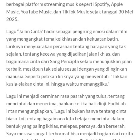
berbagai platform streaming musik seperti Spotify, Apple
Music, YouTube Music, dan TikTok Music sejak tanggal 30 Mei
2025.
Lagu “Jalan Cinta” hadir sebagai pengiring emosi dalam film
yang mengangkat tema keikhlasan dan kekuatan batin.
Liriknya menyuarakan perasaan tentang harapan yang tak
sejalan, tentang kecewa yang dijadikan jalan ikhlas, dan
bagaimana cinta dari Sang Pencipta selalu menunjukkan jalan
terbaik, meskipun tak selalu sesuai dengan yang diinginkan
manusia. Seperti petikan liriknya yang menyentuh: "Takkan
kusia-siakan cinta ini, hingga waktu memanggilku."
Lagu ini menjadi cerminan rasa pasrah yang tulus, tentang
mencintai dan menerima, bahkan ketika hati diuji. Fadhilah
Intan mengungkapkan, “Lagu ini bukan hanya tentang cinta
biasa. Ini tentang bagaimana kita belajar mencintai dalam
bentuk yang paling ikhlas, melepas, percaya, dan berserah.
Saya merasa sangat terhormat bisa menjadi bagian dari cerita