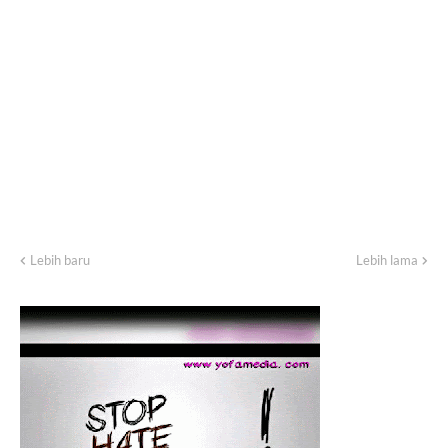
Lebih baru
Lebih lama