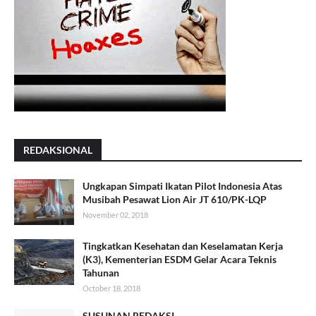
REDAKSIONAL
Ungkapan Simpati Ikatan Pilot Indonesia Atas
Musibah Pesawat Lion Air JT 610/PK-LQP
November 02, 2018
Tingkatkan Kesehatan dan Keselamatan Kerja
(K3), Kementerian ESDM Gelar Acara Teknis
Tahunan
October 18, 2018
SUSUNAN REDAKSI