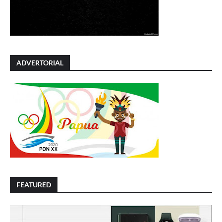
ADVERTORIAL
FEATURED