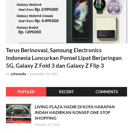
Terus Berinovasi, Samsung Electronics
Indonesia Luncurkan Ponsel Lipat Berjaringan
5G, Galaxy Z Fold 3 dan Galaxy Z Flip 3
by
yofamedia
-
September 09, 2021
POPULER
RECENT
COMMENTS
LIVING PLAZA HADIR DI KOTA HARAPAN
INDAH HADIRKAN KONSEP ONE STOP
SHOPPING
Oktober 13, 2018