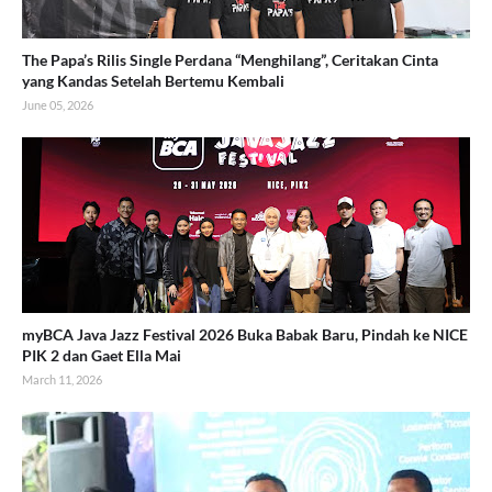
The Papa’s Rilis Single Perdana “Menghilang”, Ceritakan Cinta
yang Kandas Setelah Bertemu Kembali
June 05, 2026
myBCA Java Jazz Festival 2026 Buka Babak Baru, Pindah ke NICE
PIK 2 dan Gaet Ella Mai
March 11, 2026