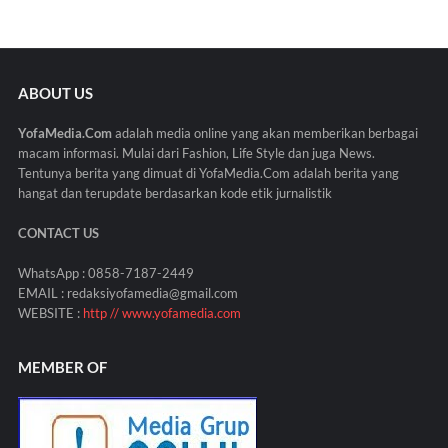
ABOUT US
YofaMedia.Com
adalah media online yang akan memberikan berbagai
macam informasi. Mulai dari Fashion, Life Style dan juga News.
Tentunya berita yang dimuat di YofaMedia.Com adalah berita yang
hangat dan terupdate berdasarkan kode etik jurnalistik
CONTACT US
WhatsApp : 0858-7187-2449
EMAIL : redaksiyofamedia@gmail.com
WEBSITE :
http // www.yofamedia.com
MEMBER OF