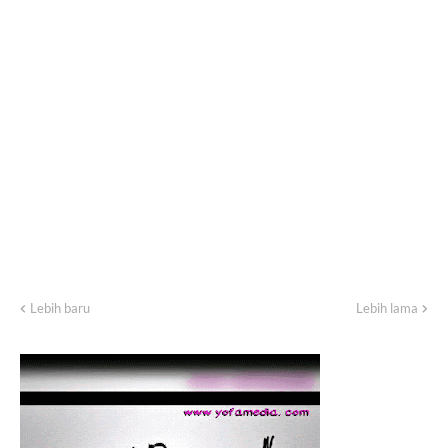
Lebih baru
Lebih lama