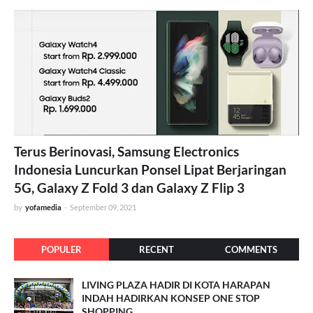
Terus Berinovasi, Samsung Electronics
Indonesia Luncurkan Ponsel Lipat Berjaringan
5G, Galaxy Z Fold 3 dan Galaxy Z Flip 3
by
yofamedia
-
September 09, 2021
POPULER
RECENT
COMMENTS
LIVING PLAZA HADIR DI KOTA HARAPAN
INDAH HADIRKAN KONSEP ONE STOP
SHOPPING