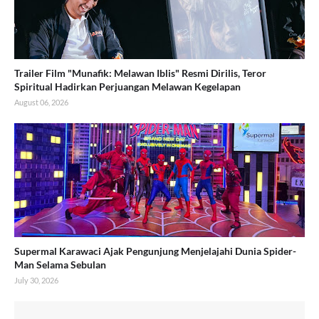
Trailer Film "Munafik: Melawan Iblis" Resmi Dirilis, Teror
Spiritual Hadirkan Perjuangan Melawan Kegelapan
August 06, 2026
Supermal Karawaci Ajak Pengunjung Menjelajahi Dunia Spider-
Man Selama Sebulan
July 30, 2026