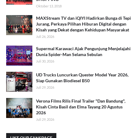
Oktober 13, 2018
MAXStream TV dan iQIYI Hadirkan Bunga di Tepi
Jurang, Perkaya Pilihan Hiburan Digital dengan
Kisah yang Dekat dengan Kehidupan Masyarakat
Juli 26, 2026
Supermal Karawaci Ajak Pengunjung Menjelajahi
Dunia Spider-Man Selama Sebulan
Juli 30, 2026
UD Trucks Luncurkan Quester Model Year 2026,
Siap Gunakan Biodiesel B50
Juli 29, 2026
Verona Films Rilis Final Trailer "Dan Bandung",
Kisah Cinta Basil dan Elma Tayang 20 Agustus
2026
Juli 29, 2026
LIKE OUR FANSPAGE