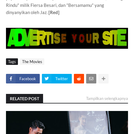
Rindu" milik Fiersa Besari, dan "Bersamamu" yang
dinyanyikan oleh Jaz.
[Red]
Tags
The Movies
Facebook
Twitter
RELATED POST
Tampilkan selengkapnya