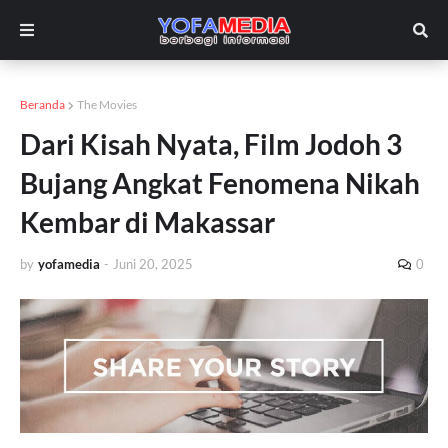
Beranda
The Movies
Dari Kisah Nyata, Film Jodoh 3
Bujang Angkat Fenomena Nikah
Kembar di Makassar
by
yofamedia
-
Juni 20, 2025
0