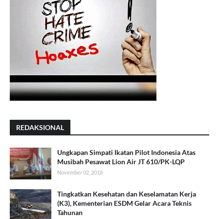
REDAKSIONAL
Ungkapan Simpati Ikatan Pilot Indonesia Atas
Musibah Pesawat Lion Air JT 610/PK-LQP
November 02, 2018
Tingkatkan Kesehatan dan Keselamatan Kerja
(K3), Kementerian ESDM Gelar Acara Teknis
Tahunan