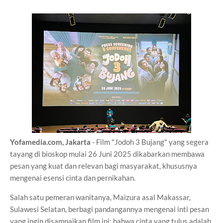
Yofamedia.com, Jakarta
- Film "Jodoh 3 Bujang" yang segera
tayang di bioskop mulai 26 Juni 2025 dikabarkan membawa
pesan yang kuat dan relevan bagi masyarakat, khususnya
mengenai esensi cinta dan pernikahan.
Salah satu pemeran wanitanya, Maizura asal Makassar,
Sulawesi Selatan, berbagi pandangannya mengenai inti pesan
yang ingin disampaikan film ini: bahwa cinta yang tulus adalah