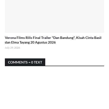
Verona Films Rilis Final Trailer "Dan Bandung", Kisah Cinta Basil
dan Elma Tayang 20 Agustus 2026
July 29, 2026
COMMENTS = 0 TEXT