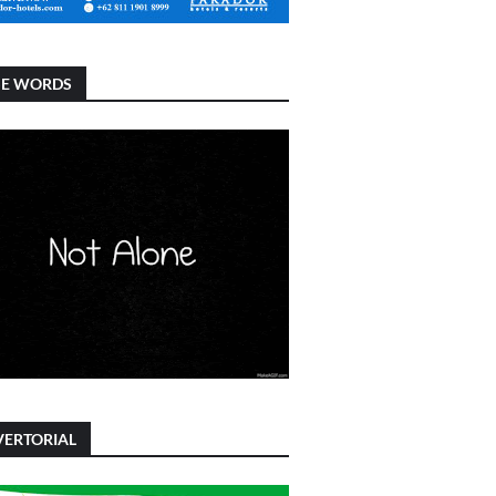
SE WORDS
ERTORIAL