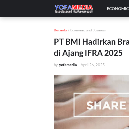
ECONOMIC 
Beranda
Economic and Business
PT BMI Hadirkan Bra
di Ajang IFRA 2025
by
yofamedia
-
April 26, 2025