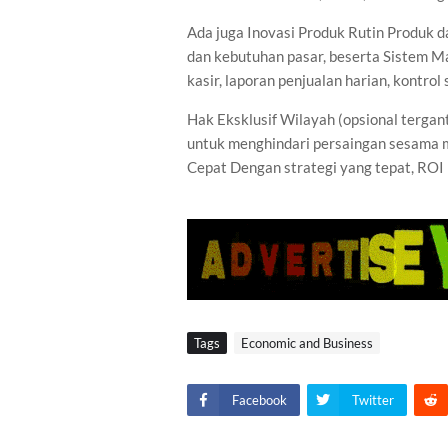
Ada juga Inovasi Produk Rutin Produk 
dan kebutuhan pasar, beserta Sistem Ma
kasir, laporan penjualan harian, kontrol
Hak Eksklusif Wilayah (opsional tergant
untuk menghindari persaingan sesama m
Cepat Dengan strategi yang tepat, ROI b
Tags
Economic and Business
Facebook
Twitter