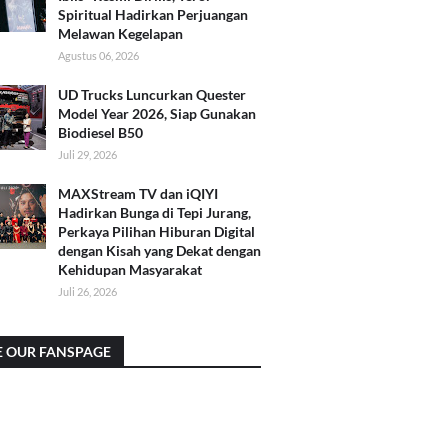
Spiritual Hadirkan Perjuangan
Melawan Kegelapan
Agustus 06, 2026
UD Trucks Luncurkan Quester
Model Year 2026, Siap Gunakan
Biodiesel B50
Juli 29, 2026
MAXStream TV dan iQIYI
Hadirkan Bunga di Tepi Jurang,
Perkaya Pilihan Hiburan Digital
dengan Kisah yang Dekat dengan
Kehidupan Masyarakat
Juli 26, 2026
E OUR FANSPAGE