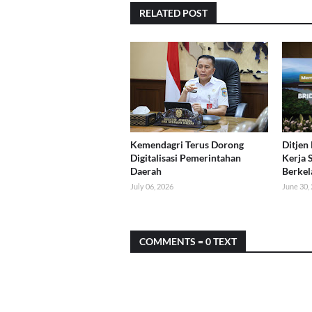
RELATED POST
Kemendagri Terus Dorong
Ditjen
Digitalisasi Pemerintahan
Kerja 
Daerah
Berkel
July 06, 2026
June 30,
COMMENTS = 0 TEXT