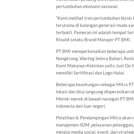
pertumbuhan ekonomi nasional.
“Kami melihat tren pertumbuhan bisnis 
terutama di kalangan generasi muda ya
terbukti. Pameran ini adalah tempat te
Rinaldi selaku Brand Manajer PT BMI.
PT BMI memperkenalkan beberapa unit b
Nongkrong, Warteg Selera Bahari, Rest
Kami Makanan Kekinian yaitu Just Do It
memiliki Sertifikasi dan Logo Halal.
Beberapa keuntungan sebagai Mitra PT B
lokasi dan bisa langsung dioperasikan 
Merek-merek di bawah naungan PT BMI te
indonesia dan luar negeri.
Pelatihan & Pendampingan Mitra akan m
manajemen SDM, pelayanan pelanggan,
melalui media sosial, event, dan strateg