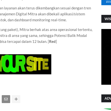
dan layanan akan terus dikembangkan sesuai dengan tren
najemen Digital Mitra akan dibekali aplikasi/sistem
WI
 stok, dan dashboard monitoring real-time.
ung paket), Mitra berhak atas area operasional tertentu,
itra di area yang sama, sehingga Potensi Balik Modal
isa tercapai dalam 12 bulan. [
Red
]
ADV