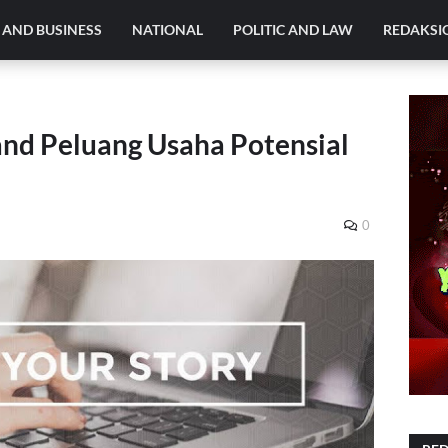
AND BUSINESS
NATIONAL
POLITIC AND LAW
REDAKSI
nd Peluang Usaha Potensial
0