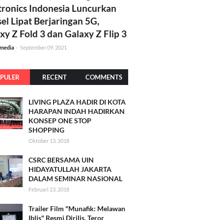
tronics Indonesia Luncurkan
el Lipat Berjaringan 5G,
xy Z Fold 3 dan Galaxy Z Flip 3
amedia
-
September 09, 2021
PULER
RECENT
COMMENTS
LIVING PLAZA HADIR DI KOTA
HARAPAN INDAH HADIRKAN
KONSEP ONE STOP
SHOPPING
Oktober 13, 2018
CSRC BERSAMA UIN
HIDAYATULLAH JAKARTA
DALAM SEMINAR NASIONAL
Februari 23, 2018
Trailer Film "Munafik: Melawan
Iblis" Resmi Dirilis, Teror