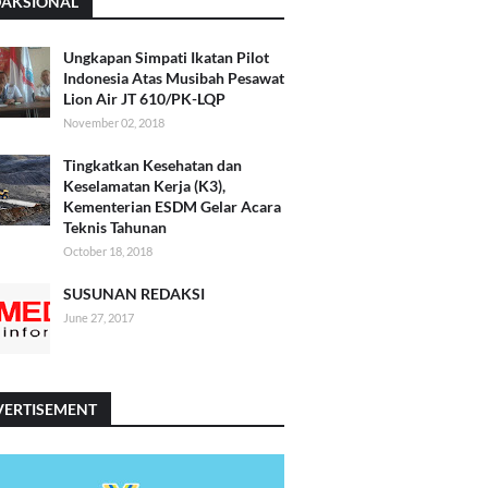
DAKSIONAL
Ungkapan Simpati Ikatan Pilot
Indonesia Atas Musibah Pesawat
Lion Air JT 610/PK-LQP
November 02, 2018
Tingkatkan Kesehatan dan
Keselamatan Kerja (K3),
Kementerian ESDM Gelar Acara
Teknis Tahunan
October 18, 2018
SUSUNAN REDAKSI
June 27, 2017
VERTISEMENT