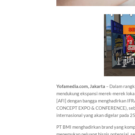
Yofamedia.com, Jakarta
– Dalam rangk
mendukung ekspansi merek-merek lokal 
[AFI] dengan bangga menghadirkan 
CONCEPT EXPO & CONFERENCE), sebuah
internasional yang akan digelar pada 25
PT BMI menghadirkan brand yang kompre
menemukan peluang bisnis potensial, 