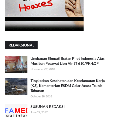
REDAKSIONAL
Ungkapan Simpati Ikatan Pilot Indonesia Atas
Musibah Pesawat Lion Air JT 610/PK-LQP
November 02, 2018
Tingkatkan Kesehatan dan Keselamatan Kerja
(K3), Kementerian ESDM Gelar Acara Teknis
Tahunan
October 18, 2018
SUSUNAN REDAKSI
June 27, 2017