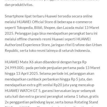
dan produktivitas.
Smartphone lipat terbaru Huawei tersedia secara online
melalui HUAWEI Official Store di beberapa e-commerce
seperti Tokopedia, Blibli, Shopee, dan Lazada mulai 13 Maret
2025.
Pelanggan juga bisa mendapatkan perangkat baru ini
melalui offline channels resmi Huawei seperti HUAWEI
Authorized Experience Store, jaringan ritel Erafone dan Urban
Republic, serta toko resmi lainnya di seluruh Indonesia.
HUAWEI Mate X6 akan dibanderol dengan harga Rp
24.999.000,- pada periode penjualan pertama pada 13 Maret
hingga 13 April 2025. Selama periode ini, pelanggan akan
mendapatkan cashback perbankan hingga Rp 5 juta, dan
mendapatkan extra gift senilai Rp20 juta yang mencakup
HUAWEI WATCH GT 5, garansi kerusakan layar sebanyak
satu kali dan extra garansi perangkat selama 1 tahun, gratis
2x penggantian pelindung layar, serta bonus Rotating Stand