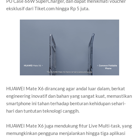
PU Case 66W SuperCharger, dan dapat menikmati voucher
eksklusif dari Tiket.com hingga Rp 5 juta.
HUAWEI Mate X6 dirancang agar andal luar dalam, berkat
engineering inovatif dan bahan yang sangat kuat, memastikan
smartphone ini tahan terhadap benturan kehidupan sehari-
hari dan tuntutan teknologi canggih.
HUAWEI Mate X6 juga mendukung fitur
Live Multi-task
, yang
memungkinkan pengguna menjalankan hingga tiga aplikasi