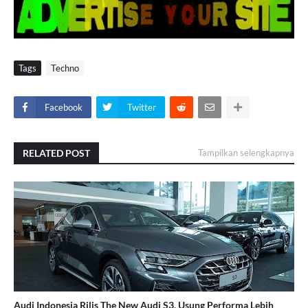
Tags
Techno
Facebook
Twitter
RELATED POST
Tampilkan selengkapnya
Audi Indonesia Rilis The New Audi S3, Usung Performa Lebih