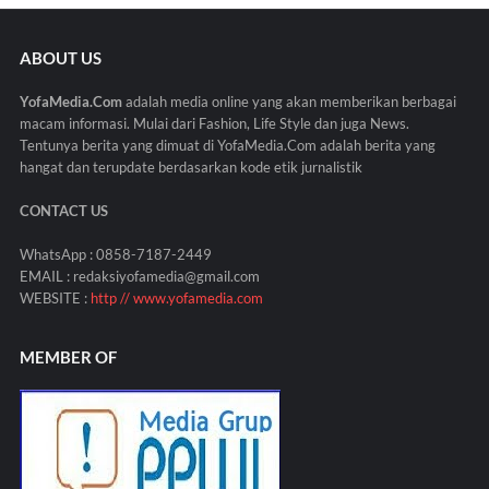
ABOUT US
YofaMedia.Com
adalah media online yang akan memberikan berbagai
macam informasi. Mulai dari Fashion, Life Style dan juga News.
Tentunya berita yang dimuat di YofaMedia.Com adalah berita yang
hangat dan terupdate berdasarkan kode etik jurnalistik
CONTACT US
WhatsApp : 0858-7187-2449
EMAIL : redaksiyofamedia@gmail.com
WEBSITE :
http // www.yofamedia.com
MEMBER OF