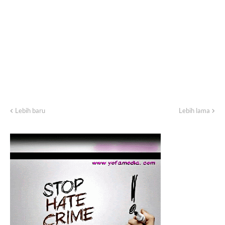
Lebih baru
Lebih lama