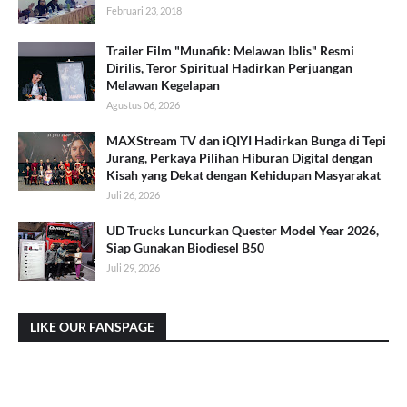
Februari 23, 2018
Trailer Film "Munafik: Melawan Iblis" Resmi
Dirilis, Teror Spiritual Hadirkan Perjuangan
Melawan Kegelapan
Agustus 06, 2026
MAXStream TV dan iQIYI Hadirkan Bunga di Tepi
Jurang, Perkaya Pilihan Hiburan Digital dengan
Kisah yang Dekat dengan Kehidupan Masyarakat
Juli 26, 2026
UD Trucks Luncurkan Quester Model Year 2026,
Siap Gunakan Biodiesel B50
Juli 29, 2026
LIKE OUR FANSPAGE