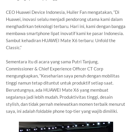
CEO Huawei Device Indonesia, Huiler Fan mengatakan, “Di
Huawei, inovasi selalu menjadi pendorong utama kami dalam
menghadirkan teknologi terbaru. Hari ini, kami dengan bangga
membawa smartphone lipat inovatif kami ke pasar Indonesia.
Sambut kehadiran HUAWEI Mate X6 terbaru: Unfold the
Classic.”
Sementara itu di acara yang sama Putri Tanjung,
Commissioner & Chief Experience Officer CT Corp
mengungkapkan, “Keseharian saya penuh dengan mobilitas
tinggi namun tetap dituntut untuk produktif setiap saat.
Beruntungnya, ada HUAWEI Mate X6 yang membuat
segalanya jadi lebih mudah. Produktivitas tinggi, desain
stylish, dan tidak pernah melewatkan momen terbaik menurut
saya, ini adalah foldable phone top-tier yang wajib dimiliki.