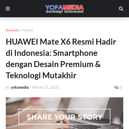
Beranda
Techno
HUAWEI Mate X6 Resmi Hadir
di Indonesia: Smartphone
dengan Desain Premium &
Teknologi Mutakhir
by
yofamedia
-
Maret 11, 2025
0