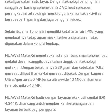
sekaligus dalam satu layar. Dengan teknologi pendinginan
canggih berbasis
graphene dan 3D VC heat spreader
,
perangkat ini tetap dingin meski digunakan untuk aktivitas
berat seperti
gaming
dan juga panggilan video.
Selain itu, smartphone ini memiliki ketahanan air
IPX8
, yang
membuatnya tetap aman meski terkena cipratan air atau
digunakan dalam kondisi lembap.
HUAWEI Mate X6 menetapkan standar baru smartphone lipat
melalui desain canggih, daya tahan tinggi, dan teknologi
mutakhir. Dengan berat hanya 239 gram dan ketebalan 9,85
mm saat dilipat (hanya 4,6 mm saat dibuka). Dengan kamera
Ultra Aperture 50 MP, lensa ultra-wide 40 MP, dan kamera
telefoto mikro 48 MP.
HUAWEI Mate X6 hadir dengan layanan eksklusif senilai IDR
4,344K, dirancang untuk memberikan ketenangan dan
layanan terbaik bagi pengguna.