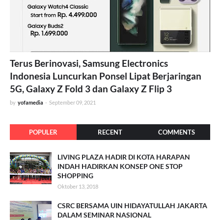
Terus Berinovasi, Samsung Electronics
Indonesia Luncurkan Ponsel Lipat Berjaringan
5G, Galaxy Z Fold 3 dan Galaxy Z Flip 3
by
yofamedia
-
September 09, 2021
POPULER
RECENT
COMMENTS
LIVING PLAZA HADIR DI KOTA HARAPAN
INDAH HADIRKAN KONSEP ONE STOP
SHOPPING
Oktober 13, 2018
CSRC BERSAMA UIN HIDAYATULLAH JAKARTA
DALAM SEMINAR NASIONAL