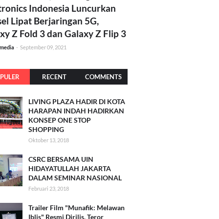
tronics Indonesia Luncurkan
el Lipat Berjaringan 5G,
xy Z Fold 3 dan Galaxy Z Flip 3
amedia
-
September 09, 2021
PULER
RECENT
COMMENTS
LIVING PLAZA HADIR DI KOTA
HARAPAN INDAH HADIRKAN
KONSEP ONE STOP
SHOPPING
Oktober 13, 2018
CSRC BERSAMA UIN
HIDAYATULLAH JAKARTA
DALAM SEMINAR NASIONAL
Februari 23, 2018
Trailer Film "Munafik: Melawan
Iblis" Resmi Dirilis, Teror