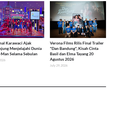
al Karawaci Ajak
Verona Films Rilis Final Trailer
jung Menjelajahi Dunia
"Dan Bandung", Kisah Cinta
-Man Selama Sebulan
Basil dan Elma Tayang 20
Agustus 2026
 2026
July 29, 2026