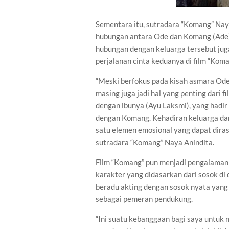
Sementara itu, sutradara “Komang” N
hubungan antara Ode dan Komang (Ade)
hubungan dengan keluarga tersebut ju
perjalanan cinta keduanya di film “Koma
“Meski berfokus pada kisah asmara Ode
masing juga jadi hal yang penting dari
dengan ibunya (Ayu Laksmi), yang hadir
dengan Komang. Kehadiran keluarga dari
satu elemen emosional yang dapat dira
sutradara “Komang” Naya Anindita.
Film “Komang” pun menjadi pengalaman
karakter yang didasarkan dari sosok di d
beradu akting dengan sosok nyata yang 
sebagai pemeran pendukung.
“Ini suatu kebanggaan bagi saya untuk 