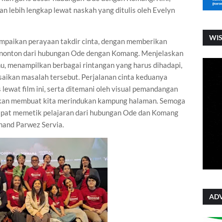
n lebih lengkap lewat naskah yang ditulis oleh Evelyn
WI
ampaikan perayaan takdir cinta, dengan memberikan
enonton dari hubungan Ode dengan Komang. Menjelaskan
, menampilkan berbagai rintangan yang harus dihadapi,
aikan masalah tersebut. Perjalanan cinta keduanya
lewat film ini, serta ditemani oleh visual pemandangan
 akan membuat kita merindukan kampung halaman. Semoga
dapat memetik pelajaran dari hubungan Ode dan Komang
Chand Parwez Servia.
ADV