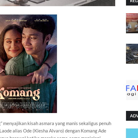
RE
AD
” menyajikan kisah asmara yang manis sekaligus penuh
Laode alias Ode (Kiesha Alvaro) dengan Komang Ade