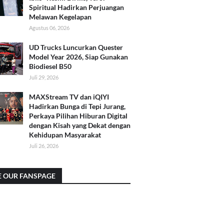
Spiritual Hadirkan Perjuangan
Melawan Kegelapan
Agustus 06, 2026
UD Trucks Luncurkan Quester
Model Year 2026, Siap Gunakan
Biodiesel B50
Juli 29, 2026
MAXStream TV dan iQIYI
Hadirkan Bunga di Tepi Jurang,
Perkaya Pilihan Hiburan Digital
dengan Kisah yang Dekat dengan
Kehidupan Masyarakat
Juli 26, 2026
E OUR FANSPAGE