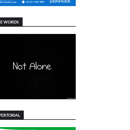
SE WORDS
ERTORIAL