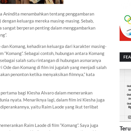
aya Anindita menambahkan tentang penggambaran
 dengan keluarga mereka masing-masing. Sebab,
ga sangat berperan penting dalam menggambarkan
ng”.
 dan Komang, kehadiran keluarga dari karakter masing-
 film “Komang”. Sebagai contoh, hubungan antara Komang
FE
 sebagai salah satu rintangan di hubungan asmaranya
 Ode dan Komang di film ini jugalah yang menjadi salah
sakan penonton ketika menyaksikan filmnya,” kata
 pertama bagi Kiesha Alvaro dalam memerankan
unia nyata. Menariknya lagi, dalam film ini Kiesha juga
diperankannya, yaitu Raim Laode yang ikut terlibat
memerankan Raim Laode di film “Komang”. Saya juga
Teru