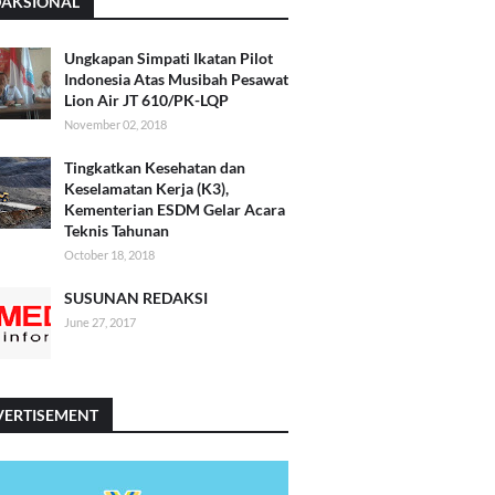
DAKSIONAL
Ungkapan Simpati Ikatan Pilot
Indonesia Atas Musibah Pesawat
Lion Air JT 610/PK-LQP
November 02, 2018
Tingkatkan Kesehatan dan
Keselamatan Kerja (K3),
Kementerian ESDM Gelar Acara
Teknis Tahunan
October 18, 2018
SUSUNAN REDAKSI
June 27, 2017
VERTISEMENT