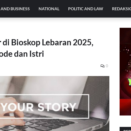
AND BUSINESS
NATIONAL
POLITIC AND LAW
REDAKSI
 di Bioskop Lebaran 2025,
de dan Istri
0