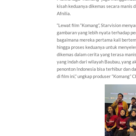
kisah keduanya dikemas secara manis da
Afnilia.
“Lewat film “Komang”, Starvision meny
gambaran yang lebih nyata terhadap p
bagaimana mereka pertama kali bertemu
hingga proses keduanya untuk menyeles
dikemas dalam cerita yang terasa manis 
yang indah dari wilayah Baubau, yang
penonton Indonesia bisa terhibur dan 
di film ini,” ungkap produser “Komang” 