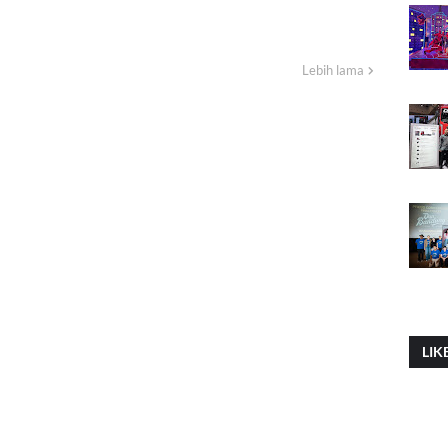
Lebih lama
LIK