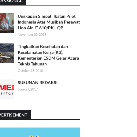
DAKSIONAL
Ungkapan Simpati Ikatan Pilot
Indonesia Atas Musibah Pesawat
Lion Air JT 610/PK-LQP
November 02, 2018
Tingkatkan Kesehatan dan
Keselamatan Kerja (K3),
Kementerian ESDM Gelar Acara
Teknis Tahunan
October 18, 2018
SUSUNAN REDAKSI
June 27, 2017
VERTISEMENT