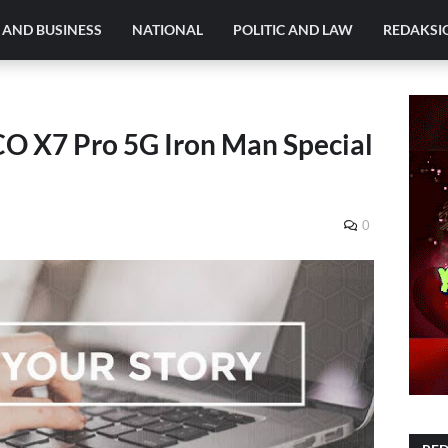
AND BUSINESS
NATIONAL
POLITIC AND LAW
REDAKSI
 X7 Pro 5G Iron Man Special
0