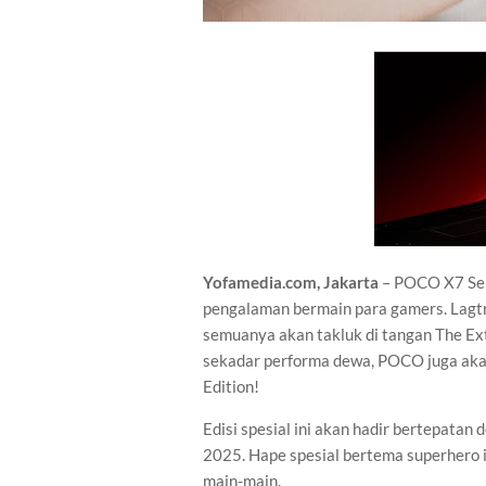
Yofamedia.com, Jakarta
– POCO X7 Ser
pengalaman bermain para gamers. Lagtr
semuanya akan takluk di tangan The Extr
sekadar performa dewa, POCO juga ak
Edition!
Edisi spesial ini akan hadir bertepata
2025. Hape spesial bertema superhero i
main-main.