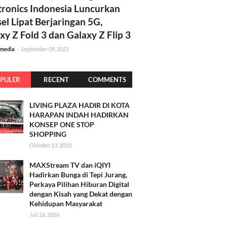
tronics Indonesia Luncurkan
el Lipat Berjaringan 5G,
xy Z Fold 3 dan Galaxy Z Flip 3
amedia
-
September 09, 2021
PULER
RECENT
COMMENTS
LIVING PLAZA HADIR DI KOTA
HARAPAN INDAH HADIRKAN
KONSEP ONE STOP
SHOPPING
Oktober 13, 2018
MAXStream TV dan iQIYI
Hadirkan Bunga di Tepi Jurang,
Perkaya Pilihan Hiburan Digital
dengan Kisah yang Dekat dengan
Kehidupan Masyarakat
Juli 26, 2026