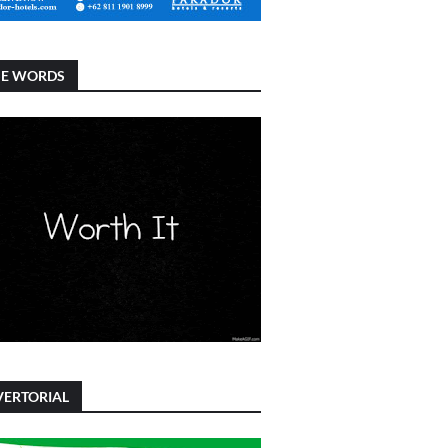
SE WORDS
ERTORIAL