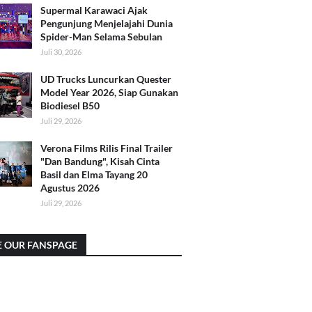
Supermal Karawaci Ajak
Pengunjung Menjelajahi Dunia
Spider-Man Selama Sebulan
Juli 30, 2026
UD Trucks Luncurkan Quester
Model Year 2026, Siap Gunakan
Biodiesel B50
Juli 29, 2026
Verona Films Rilis Final Trailer
"Dan Bandung", Kisah Cinta
Basil dan Elma Tayang 20
Agustus 2026
Juli 29, 2026
E OUR FANSPAGE