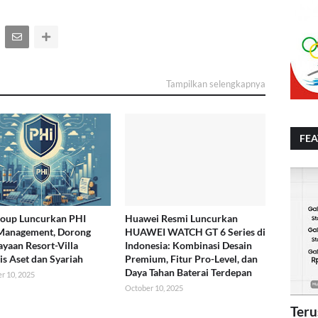
Tampilkan selengkapnya
FE
roup Luncurkan PHI
Huawei Resmi Luncurkan
 Management, Dorong
HUAWEI WATCH GT 6 Series di
yaan Resort-Villa
Indonesia: Kombinasi Desain
is Aset dan Syariah
Premium, Fitur Pro-Level, dan
Daya Tahan Baterai Terdepan
r 10, 2025
October 10, 2025
Teru