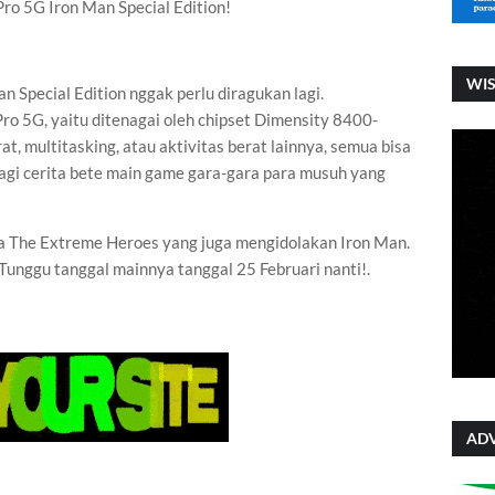
o 5G Iron Man Special Edition!
WI
 Special Edition nggak perlu diragukan lagi.
o 5G, yaitu ditenagai oleh chipset Dimensity 8400-
t, multitasking, atau aktivitas berat lainnya, semua bisa
agi cerita bete main game gara-gara para musuh yang
ra The Extreme Heroes yang juga mengidolakan Iron Man.
unggu tanggal mainnya tanggal 25 Februari nanti!.
ADV