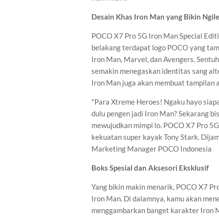
Desain Khas Iron Man yang Bikin Ngile
POCO X7 Pro 5G Iron Man Special Editi
belakang terdapat logo POCO yang tamp
Iron Man, Marvel, dan Avengers. Sent
semakin menegaskan identitas sang alte
Iron Man juga akan membuat tampilan 
"Para Xtreme Heroes! Ngaku hayo siapa
dulu pengen jadi Iron Man? Sekarang bi
mewujudkan mimpi lo. POCO X7 Pro 5G I
kekuatan super kayak Tony Stark. Dijamin
Marketing Manager POCO Indonesia
Boks Spesial dan Aksesori Eksklusif
Yang bikin makin menarik, POCO X7 Pro 
Iron Man. Di dalamnya, kamu akan mene
menggambarkan banget karakter Iron Man