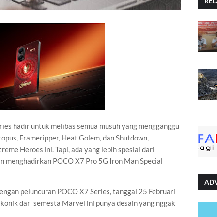
RE
ies hadir untuk melibas semua musuh yang mengganggu
opus, Frameripper, Heat Golem, dan Shutdown,
eme Heroes ini. Tapi, ada yang lebih spesial dari
an menghadirkan POCO X7 Pro 5G Iron Man Special
AD
n dengan peluncuran POCO X7 Series, tanggal 25 Februari
konik dari semesta Marvel ini punya desain yang nggak