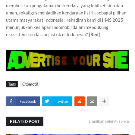
memberikan pengalaman berkendara yang lebih efisien dan
aman, sekaligus menjadikan kendaraan listrik sebagai pilihan
utama masyarakat Indonesia. Kehadiran kami di IIMS 2025
menunjukkan kesiapan Indomobil dalam mendukung
ekosistem kendaraan listrik di Indonesia." [
Red
]
Tags
Otomotif
Facebook
Twitter
RELATED POST
Tampilkan selengkapnya