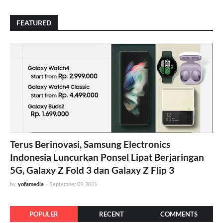
FEATURED
Terus Berinovasi, Samsung Electronics
Indonesia Luncurkan Ponsel Lipat Berjaringan
5G, Galaxy Z Fold 3 dan Galaxy Z Flip 3
by
yofamedia
-
September 09, 2021
POPULER
RECENT
COMMENTS