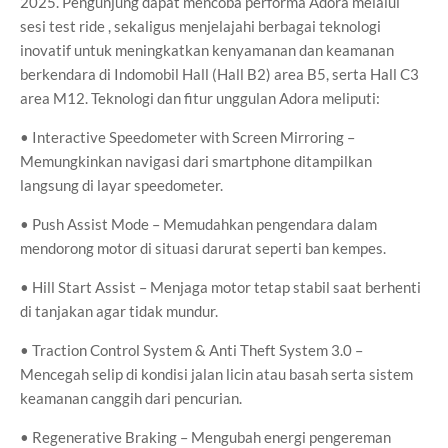
2025. Pengunjung dapat mencoba performa Adora melalui
sesi test ride , sekaligus menjelajahi berbagai teknologi
inovatif untuk meningkatkan kenyamanan dan keamanan
berkendara di Indomobil Hall (Hall B2) area B5, serta Hall C3
area M12. Teknologi dan fitur unggulan Adora meliputi:
• Interactive Speedometer with Screen Mirroring –
Memungkinkan navigasi dari smartphone ditampilkan
langsung di layar speedometer.
• Push Assist Mode – Memudahkan pengendara dalam
mendorong motor di situasi darurat seperti ban kempes.
• Hill Start Assist – Menjaga motor tetap stabil saat berhenti
di tanjakan agar tidak mundur.
• Traction Control System & Anti Theft System 3.0 –
Mencegah selip di kondisi jalan licin atau basah serta sistem
keamanan canggih dari pencurian.
• Regenerative Braking – Mengubah energi pengereman