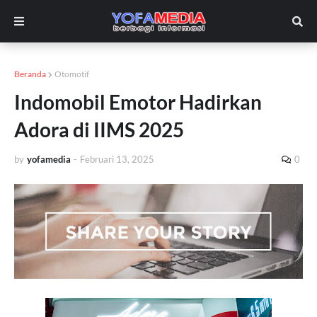
Beranda
Otomotif
Indomobil Emotor Hadirkan
Adora di IIMS 2025
by
yofamedia
-
Februari 13, 2025
0