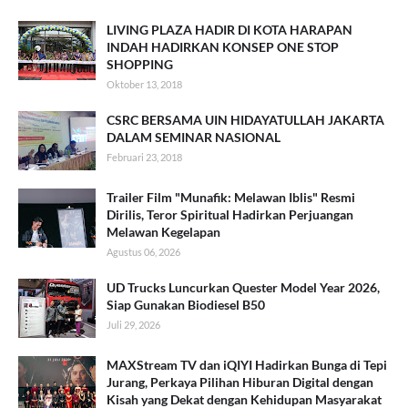
LIVING PLAZA HADIR DI KOTA HARAPAN
INDAH HADIRKAN KONSEP ONE STOP
SHOPPING
Oktober 13, 2018
CSRC BERSAMA UIN HIDAYATULLAH JAKARTA
DALAM SEMINAR NASIONAL
Februari 23, 2018
Trailer Film "Munafik: Melawan Iblis" Resmi
Dirilis, Teror Spiritual Hadirkan Perjuangan
Melawan Kegelapan
Agustus 06, 2026
UD Trucks Luncurkan Quester Model Year 2026,
Siap Gunakan Biodiesel B50
Juli 29, 2026
MAXStream TV dan iQIYI Hadirkan Bunga di Tepi
Jurang, Perkaya Pilihan Hiburan Digital dengan
Kisah yang Dekat dengan Kehidupan Masyarakat