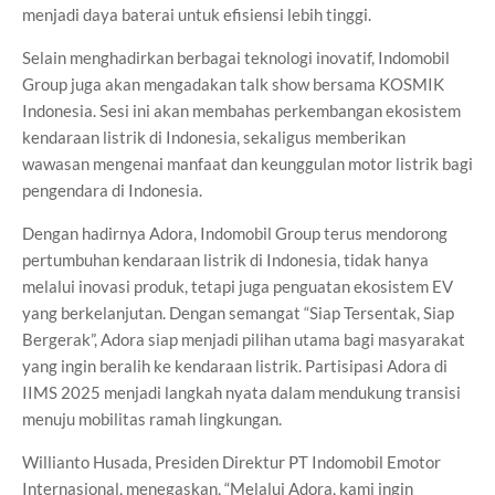
menjadi daya baterai untuk efisiensi lebih tinggi.
Selain menghadirkan berbagai teknologi inovatif, Indomobil
Group juga akan mengadakan talk show bersama KOSMIK
Indonesia. Sesi ini akan membahas perkembangan ekosistem
kendaraan listrik di Indonesia, sekaligus memberikan
wawasan mengenai manfaat dan keunggulan motor listrik bagi
pengendara di Indonesia.
Dengan hadirnya Adora, Indomobil Group terus mendorong
pertumbuhan kendaraan listrik di Indonesia, tidak hanya
melalui inovasi produk, tetapi juga penguatan ekosistem EV
yang berkelanjutan. Dengan semangat “Siap Tersentak, Siap
Bergerak”, Adora siap menjadi pilihan utama bagi masyarakat
yang ingin beralih ke kendaraan listrik. Partisipasi Adora di
IIMS 2025 menjadi langkah nyata dalam mendukung transisi
menuju mobilitas ramah lingkungan.
Willianto Husada, Presiden Direktur PT Indomobil Emotor
Internasional, menegaskan, “Melalui Adora, kami ingin