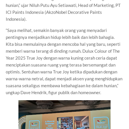
hunian,“ ujar Niluh Putu Ayu Setiawati, Head of Marketing, PT
ICI Paints Indonesia (AkzoNobel Decorative Paints
Indonesia).
“Saya melihat, semakin banyak orang yang menyadari
pentingnya menjadikan hidup lebih baik dan lebih bahagia.
Kita bisa memulainya dengan mencoba hal yang baru, seperti
memberi warna terang di dinding rumah. Dulux Colour of The
Year 2025 True Joy dengan warna kuning cerah ceria dapat
menciptakan suasana ruang yang terasa bersemangat dan
optimis. Sentuhan warna True Joy ketika dipadukan dengan
warna-warna netral, dapat menjadi aksen yang menghidupkan
suasana sekaligus membawa kebahagiaan ke dalam hunian,”
ungkap Dave Hendrik, figur publik dan homeowner.