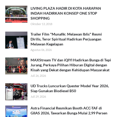
LIVING PLAZA HADIR DI KOTA HARAPAN
INDAH HADIRKAN KONSEP ONE STOP
SHOPPING
Oktober 13, 2018
Trailer Film "Munafik: Melawan Iblis" Resmi
Dirilis, Teror Spiritual Hadirkan Perjuangan
Melawan Kegelapan
Agustus 06, 2026
MAXStream TV dan iQIYI Hadirkan Bunga di Tepi
Jurang, Perkaya Pilihan Hiburan Digital dengan
Kisah yang Dekat dengan Kehidupan Masyarakat
Juli 26, 2026
UD Trucks Luncurkan Quester Model Year 2026,
Siap Gunakan Biodiesel B50
Juli 29, 2026
Astra Financial Resmikan Booth ACC-TAF di
GIIAS 2026, Tawarkan Bunga Mulai 2,99 Persen