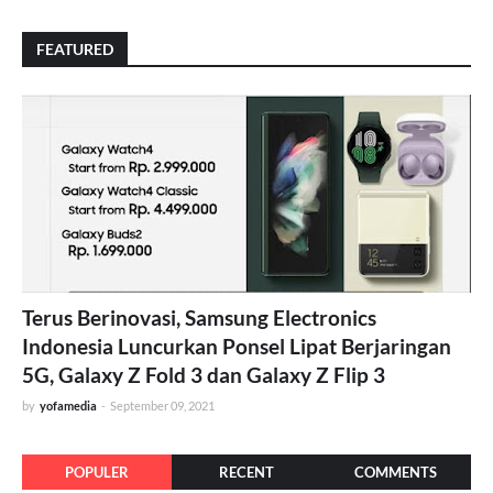
FEATURED
Terus Berinovasi, Samsung Electronics
Indonesia Luncurkan Ponsel Lipat Berjaringan
5G, Galaxy Z Fold 3 dan Galaxy Z Flip 3
by
yofamedia
-
September 09, 2021
POPULER
RECENT
COMMENTS