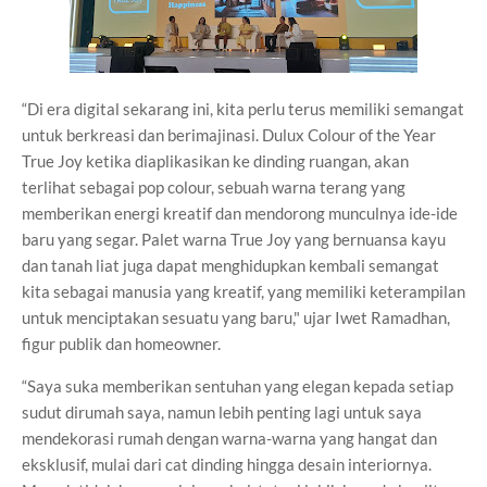
“Di era digital sekarang ini, kita perlu terus memiliki semangat
untuk berkreasi dan berimajinasi. Dulux Colour of the Year
True Joy ketika diaplikasikan ke dinding ruangan, akan
terlihat sebagai pop colour, sebuah warna terang yang
memberikan energi kreatif dan mendorong munculnya ide-ide
baru yang segar. Palet warna True Joy yang bernuansa kayu
dan tanah liat juga dapat menghidupkan kembali semangat
kita sebagai manusia yang kreatif, yang memiliki keterampilan
untuk menciptakan sesuatu yang baru," ujar Iwet Ramadhan,
figur publik dan homeowner.
“Saya suka memberikan sentuhan yang elegan kepada setiap
sudut dirumah saya, namun lebih penting lagi untuk saya
mendekorasi rumah dengan warna-warna yang hangat dan
eksklusif, mulai dari cat dinding hingga desain interiornya.