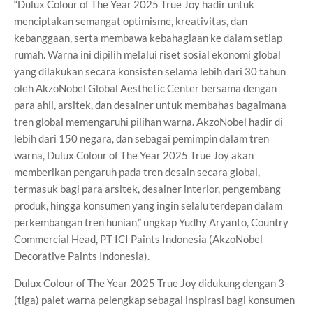
“Dulux Colour of The Year 2025 True Joy hadir untuk
menciptakan semangat optimisme, kreativitas, dan
kebanggaan, serta membawa kebahagiaan ke dalam setiap
rumah. Warna ini dipilih melalui riset sosial ekonomi global
yang dilakukan secara konsisten selama lebih dari 30 tahun
oleh AkzoNobel Global Aesthetic Center bersama dengan
para ahli, arsitek, dan desainer untuk membahas bagaimana
tren global memengaruhi pilihan warna. AkzoNobel hadir di
lebih dari 150 negara, dan sebagai pemimpin dalam tren
warna, Dulux Colour of The Year 2025 True Joy akan
memberikan pengaruh pada tren desain secara global,
termasuk bagi para arsitek, desainer interior, pengembang
produk, hingga konsumen yang ingin selalu terdepan dalam
perkembangan tren hunian,” ungkap Yudhy Aryanto, Country
Commercial Head, PT ICI Paints Indonesia (AkzoNobel
Decorative Paints Indonesia).
Dulux Colour of The Year 2025 True Joy didukung dengan 3
(tiga) palet warna pelengkap sebagai inspirasi bagi konsumen