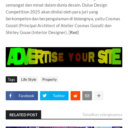
semangat dan minat dalam dunia desain. Dulux Design
Competition 2025 akan dinilai oleh para juri yang
berkompeten dan berpengalaman di bidangnya, yaitu Cosmas
Gozali (Principal Architect of Atelier Cosmas Gozali) dan
Shirley Gouw (Interior Designer). [
Red
]
Tags
Life Style
Property
Facebook
Twitter
RELATED POST
Tampilkan selengkapnya