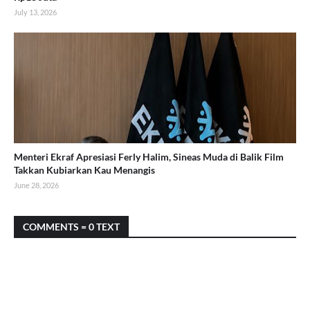
July 13, 2026
Menteri Ekraf Apresiasi Ferly Halim, Sineas Muda di Balik Film
Takkan Kubiarkan Kau Menangis
June 28, 2026
COMMENTS = 0 TEXT