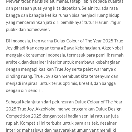
Mewah tidak harus selalu mahal, tetapi lebih kepada kualitas
dan perasaan puas yang kita dapatkan. Selain itu, ada rasa
bangga dan bahagia ketika rumah bisa menjadi ruang hidup
yang mencerminkan jati diri pemiliknya,” tutur Harumi, figur
publik dan homeowner.
Di Indonesia, tren warna Dulux Colour of The Year 2025 True
Joy dihadirkan dengan tema #BawaKebahagiaan. AkzoNobel
mengajak konsumen Indonesia, termasuk para pemilik rumah,
arsitek, dan desainer interior untuk membawa kebahagiaan
dengan mengaplikasikan True Joy serta palet warnanya di
dinding ruang. True Joy akan membuat kita tersenyum dan
menjadi inspirasi untuk terus optimis, kreatif, dan bangga
dengan diri sendiri.
Sebagai kelanjutan dari peluncuran Dulux Colour of The Year
2025 True Joy, AkzoNobel menyelenggarakan Dulux Design
Competition 2025 dengan total hadiah senilai ratusan juta
rupiah. Kompetisi ini terbuka untuk para arsitek, desainer
interior, mahasiswa dan masyarakat umum yang memiliki