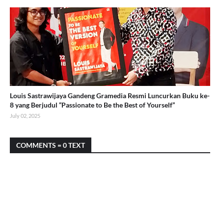
Louis Sastrawijaya Gandeng Gramedia Resmi Luncurkan Buku ke-
8 yang Berjudul “Passionate to Be the Best of Yourself”
July 02, 2025
COMMENTS = 0 TEXT