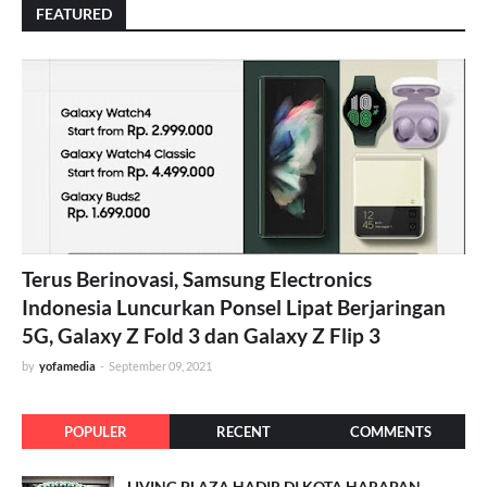
FEATURED
Terus Berinovasi, Samsung Electronics
Indonesia Luncurkan Ponsel Lipat Berjaringan
5G, Galaxy Z Fold 3 dan Galaxy Z Flip 3
by
yofamedia
-
September 09, 2021
POPULER
RECENT
COMMENTS
LIVING PLAZA HADIR DI KOTA HARAPAN