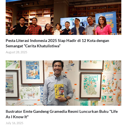
Pesta Literasi Indonesia 2025 Siap Hadir di 12 Kota dengan
Semangat “Cerita Khatulistiwa”
August 28, 2025
Ilustrator Emte Gandeng Gramedia Resmi Luncurkan Buku "Life
As I Know It"
July 16, 2025