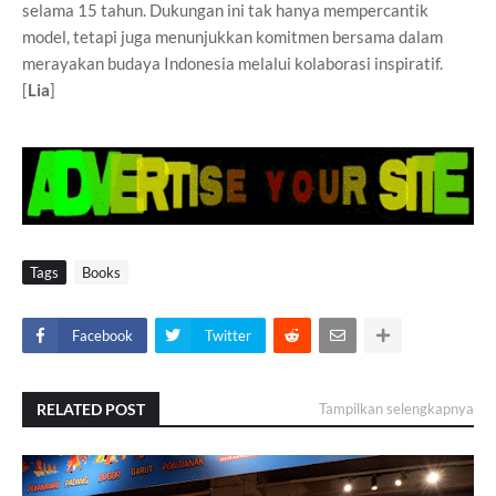
selama 15 tahun. Dukungan ini tak hanya mempercantik
model, tetapi juga menunjukkan komitmen bersama dalam
merayakan budaya Indonesia melalui kolaborasi inspiratif.
[
Lia
]
Tags
Books
Facebook
Twitter
RELATED POST
Tampilkan selengkapnya