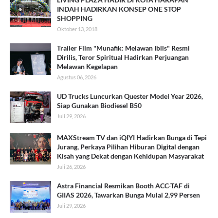
INDAH HADIRKAN KONSEP ONE STOP
SHOPPING
Oktober 13, 2018
Trailer Film "Munafik: Melawan Iblis" Resmi
Dirilis, Teror Spiritual Hadirkan Perjuangan
Melawan Kegelapan
Agustus 06, 2026
UD Trucks Luncurkan Quester Model Year 2026,
Siap Gunakan Biodiesel B50
Juli 29, 2026
MAXStream TV dan iQIYI Hadirkan Bunga di Tepi
Jurang, Perkaya Pilihan Hiburan Digital dengan
Kisah yang Dekat dengan Kehidupan Masyarakat
Juli 26, 2026
Astra Financial Resmikan Booth ACC-TAF di
GIIAS 2026, Tawarkan Bunga Mulai 2,99 Persen
Juli 29, 2026