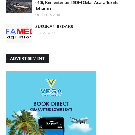
(K3), Kementerian ESDM Gelar Acara Teknis
Tahunan
October 18, 2018
SUSUNAN REDAKSI
June 27, 2017
ADVERTISEMENT