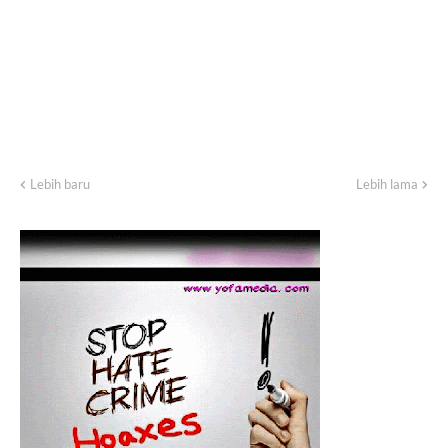
Lebih baru
Lebih lama