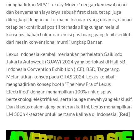
menghadirkan MPV “Luxury Mover” dengan kemewahanan
dan kenyamanan layaknya sebuah first class, tetapi juga
dilengkapi dengan performa berkendara yang dinamis, namun
tetap berkontribusi positif terhadap lingkungan melalui
konsumsi bahan bakar dan emisi gas buang yang lebih sedikit
dari mesin konvensional murni,” ungkap Bansar.
Lexus Indonesia kembali meriahkan perhelatan Gaikindo
Jakarta Autoweek (GJAW) 2024 yang berlokasi di Hall 5B,
Indonesia Convention Exhibition (ICE), BSD, Tangerang.
Melanjutkan konsep pada GIIAS 2024, Lexus kembali
menghadirkan konsep booth “The New Era of Lexus
Electrified” dengan menampilkan 100% unit display
berteknologi elektrifikasi, serta lounge mewah yang eksklusif.
Dan khusus dalam ajang pameran kali ini, Lexus menampilkan
LM 500h 4-seater untuk pertama kalinya di Indonesia. [
Red
]