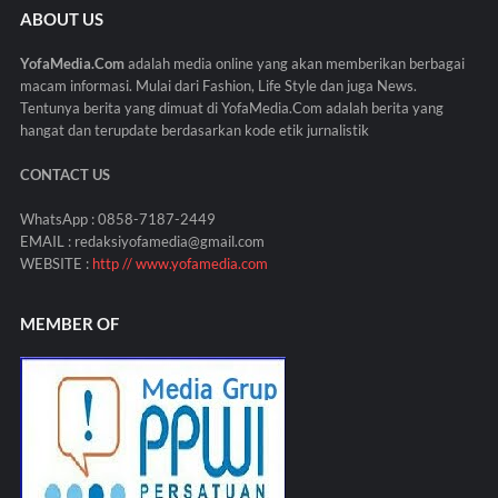
ABOUT US
YofaMedia.Com
adalah media online yang akan memberikan berbagai
macam informasi. Mulai dari Fashion, Life Style dan juga News.
Tentunya berita yang dimuat di YofaMedia.Com adalah berita yang
hangat dan terupdate berdasarkan kode etik jurnalistik
CONTACT US
WhatsApp : 0858-7187-2449
EMAIL : redaksiyofamedia@gmail.com
WEBSITE :
http // www.yofamedia.com
MEMBER OF