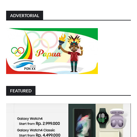
ADVERTORIAL
FEATURED