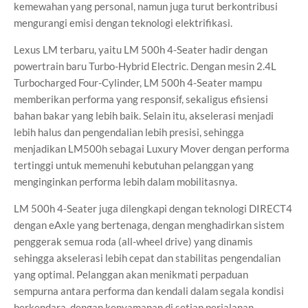
kemewahan yang personal, namun juga turut berkontribusi
mengurangi emisi dengan teknologi elektrifikasi.
Lexus LM terbaru, yaitu LM 500h 4-Seater hadir dengan
powertrain baru Turbo-Hybrid Electric. Dengan mesin 2.4L
Turbocharged Four-Cylinder, LM 500h 4-Seater mampu
memberikan performa yang responsif, sekaligus efisiensi
bahan bakar yang lebih baik. Selain itu, akselerasi menjadi
lebih halus dan pengendalian lebih presisi, sehingga
menjadikan LM500h sebagai Luxury Mover dengan performa
tertinggi untuk memenuhi kebutuhan pelanggan yang
menginginkan performa lebih dalam mobilitasnya.
LM 500h 4-Seater juga dilengkapi dengan teknologi DIRECT4
dengan eAxle yang bertenaga, dengan menghadirkan sistem
penggerak semua roda (all-wheel drive) yang dinamis
sehingga akselerasi lebih cepat dan stabilitas pengendalian
yang optimal. Pelanggan akan menikmati perpaduan
sempurna antara performa dan kendali dalam segala kondisi
berkendara, dengan kenyamanan di setiap perjalanan.