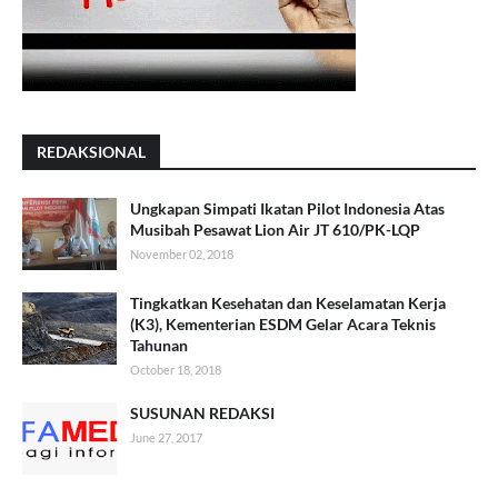
REDAKSIONAL
Ungkapan Simpati Ikatan Pilot Indonesia Atas
Musibah Pesawat Lion Air JT 610/PK-LQP
November 02, 2018
Tingkatkan Kesehatan dan Keselamatan Kerja
(K3), Kementerian ESDM Gelar Acara Teknis
Tahunan
October 18, 2018
SUSUNAN REDAKSI
June 27, 2017