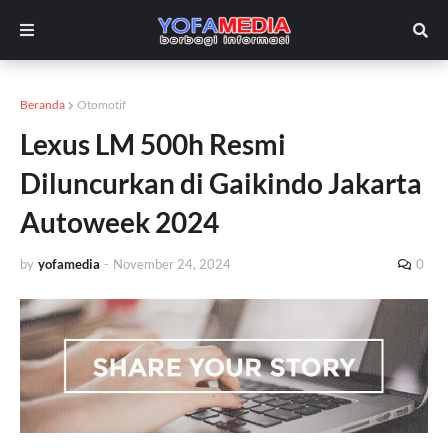
Beranda
Otomotif
Lexus LM 500h Resmi
Diluncurkan di Gaikindo Jakarta
Autoweek 2024
by
yofamedia
-
November 24, 2024
0