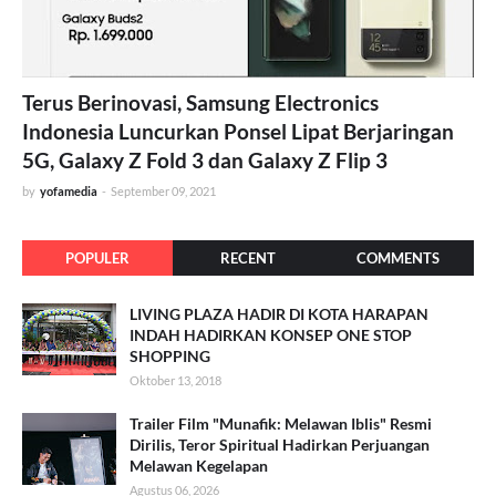
Terus Berinovasi, Samsung Electronics
Indonesia Luncurkan Ponsel Lipat Berjaringan
5G, Galaxy Z Fold 3 dan Galaxy Z Flip 3
by
yofamedia
-
September 09, 2021
POPULER
RECENT
COMMENTS
LIVING PLAZA HADIR DI KOTA HARAPAN
INDAH HADIRKAN KONSEP ONE STOP
SHOPPING
Oktober 13, 2018
Trailer Film "Munafik: Melawan Iblis" Resmi
Dirilis, Teror Spiritual Hadirkan Perjuangan
Melawan Kegelapan
Agustus 06, 2026