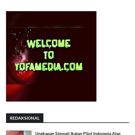
REDAKSIONAL
Ungkapan Simpati Ikatan Pilot Indonesia Atas