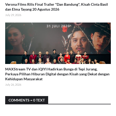
Verona Films Rilis Final Trailer "Dan Bandung", Kisah Cinta Basil
dan Elma Tayang 20 Agustus 2026
July 29, 2026
MAXStream TV dan iQIYI Hadirkan Bunga di Tepi Jurang,
Perkaya Pilihan Hiburan Digital dengan Kisah yang Dekat dengan
Kehidupan Masyarakat
July 26, 2026
COMMENTS = 0 TEXT