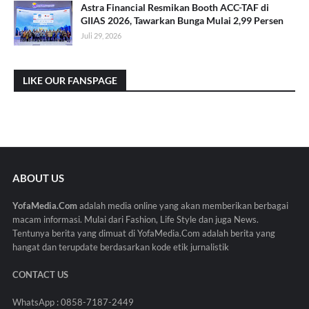
Astra Financial Resmikan Booth ACC-TAF di
GIIAS 2026, Tawarkan Bunga Mulai 2,99 Persen
Juli 29, 2026
LIKE OUR FANSPAGE
ABOUT US
YofaMedia.Com
adalah media online yang akan memberikan berbagai
macam informasi. Mulai dari Fashion, Life Style dan juga News.
Tentunya berita yang dimuat di YofaMedia.Com adalah berita yang
hangat dan terupdate berdasarkan kode etik jurnalistik
CONTACT US
WhatsApp : 0858-7187-2449