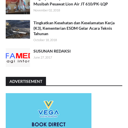
Musibah Pesawat Lion Air JT 610/PK-LQP
November 02, 2018
Tingkatkan Kesehatan dan Keselamatan Kerja
(K3), Kementerian ESDM Gelar Acara Teknis
Tahunan
October 18, 2018
SUSUNAN REDAKSI
June 27, 2017
ADVERTISEMENT