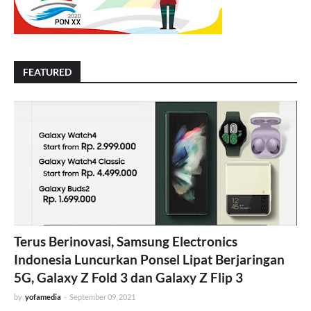
FEATURED
Terus Berinovasi, Samsung Electronics
Indonesia Luncurkan Ponsel Lipat Berjaringan
5G, Galaxy Z Fold 3 dan Galaxy Z Flip 3
by
yofamedia
-
September 09, 2021