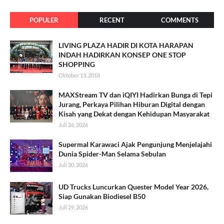
POPULER
RECENT
COMMENTS
LIVING PLAZA HADIR DI KOTA HARAPAN
INDAH HADIRKAN KONSEP ONE STOP
SHOPPING
Oktober 13, 2018
MAXStream TV dan iQIYI Hadirkan Bunga di Tepi
Jurang, Perkaya Pilihan Hiburan Digital dengan
Kisah yang Dekat dengan Kehidupan Masyarakat
Juli 26, 2026
Supermal Karawaci Ajak Pengunjung Menjelajahi
Dunia Spider-Man Selama Sebulan
Juli 30, 2026
UD Trucks Luncurkan Quester Model Year 2026,
Siap Gunakan Biodiesel B50
Juli 29, 2026