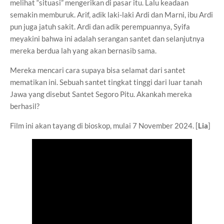
melihat “situasi” mengerikan di pasar itu. Lalu keadaan
semakin memburuk. Arif, adik laki-laki Ardi dan Marni, ibu Ardi
pun juga jatuh sakit. Ardi dan adik perempuannya, Syifa
meyakini bahwa ini adalah serangan santet dan selanjutnya
mereka berdua lah yang akan bernasib sama.
Mereka mencari cara supaya bisa selamat dari santet
mematikan ini. Sebuah santet tingkat tinggi dari luar tanah
Jawa yang disebut Santet Segoro Pitu. Akankah mereka
berhasil?
Film ini akan tayang di bioskop, mulai 7 November 2024. [
Lia
]