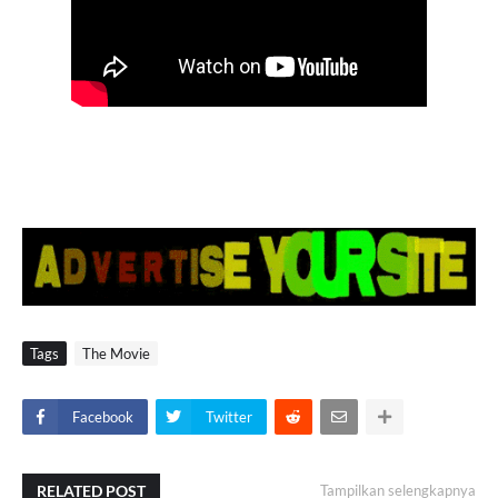
Tags
The Movie
Facebook
Twitter
RELATED POST
Tampilkan selengkapnya