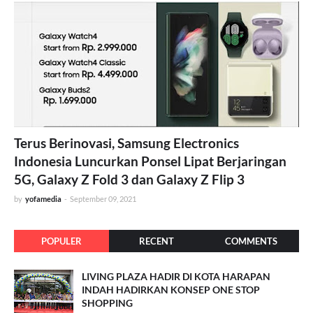
Terus Berinovasi, Samsung Electronics
Indonesia Luncurkan Ponsel Lipat Berjaringan
5G, Galaxy Z Fold 3 dan Galaxy Z Flip 3
by
yofamedia
-
September 09, 2021
POPULER
RECENT
COMMENTS
LIVING PLAZA HADIR DI KOTA HARAPAN
INDAH HADIRKAN KONSEP ONE STOP
SHOPPING