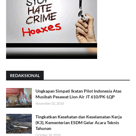
REDAKSIONAL
Ungkapan Simpati Ikatan Pilot Indonesia Atas
Musibah Pesawat Lion Air JT 610/PK-LQP
November 02, 2018
Tingkatkan Kesehatan dan Keselamatan Kerja
(K3), Kementerian ESDM Gelar Acara Teknis
Tahunan
October 18, 2018