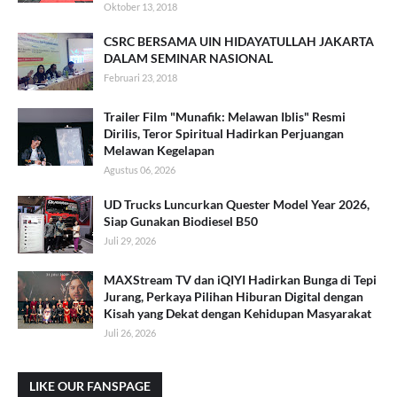
Oktober 13, 2018
CSRC BERSAMA UIN HIDAYATULLAH JAKARTA
DALAM SEMINAR NASIONAL
Februari 23, 2018
Trailer Film "Munafik: Melawan Iblis" Resmi
Dirilis, Teror Spiritual Hadirkan Perjuangan
Melawan Kegelapan
Agustus 06, 2026
UD Trucks Luncurkan Quester Model Year 2026,
Siap Gunakan Biodiesel B50
Juli 29, 2026
MAXStream TV dan iQIYI Hadirkan Bunga di Tepi
Jurang, Perkaya Pilihan Hiburan Digital dengan
Kisah yang Dekat dengan Kehidupan Masyarakat
Juli 26, 2026
LIKE OUR FANSPAGE