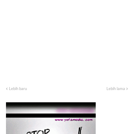
Lebih baru
Lebih lama