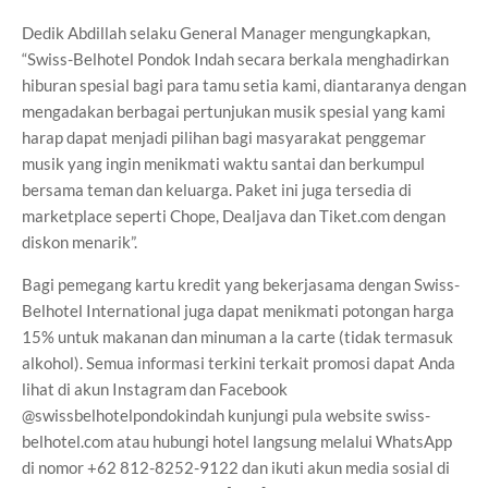
Dedik Abdillah selaku General Manager mengungkapkan,
“Swiss-Belhotel Pondok Indah secara berkala menghadirkan
hiburan spesial bagi para tamu setia kami, diantaranya dengan
mengadakan berbagai pertunjukan musik spesial yang kami
harap dapat menjadi pilihan bagi masyarakat penggemar
musik yang ingin menikmati waktu santai dan berkumpul
bersama teman dan keluarga. Paket ini juga tersedia di
marketplace seperti Chope, Dealjava dan Tiket.com dengan
diskon menarik”.
Bagi pemegang kartu kredit yang bekerjasama dengan Swiss-
Belhotel International juga dapat menikmati potongan harga
15% untuk makanan dan minuman a la carte (tidak termasuk
alkohol). Semua informasi terkini terkait promosi dapat Anda
lihat di akun Instagram dan Facebook
@swissbelhotelpondokindah kunjungi pula website swiss-
belhotel.com atau hubungi hotel langsung melalui WhatsApp
di nomor +62 812-8252-9122 dan ikuti akun media sosial di