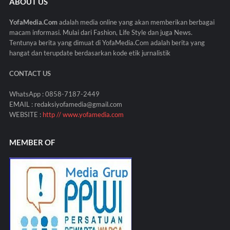
ABOUT US
YofaMedia.Com
adalah media online yang akan memberikan berbagai
macam informasi. Mulai dari Fashion, Life Style dan juga News.
Tentunya berita yang dimuat di YofaMedia.Com adalah berita yang
hangat dan terupdate berdasarkan kode etik jurnalistik
CONTACT US
WhatsApp : 0858-7187-2449
EMAIL : redaksiyofamedia@gmail.com
WEBSITE :
http // www.yofamedia.com
MEMBER OF