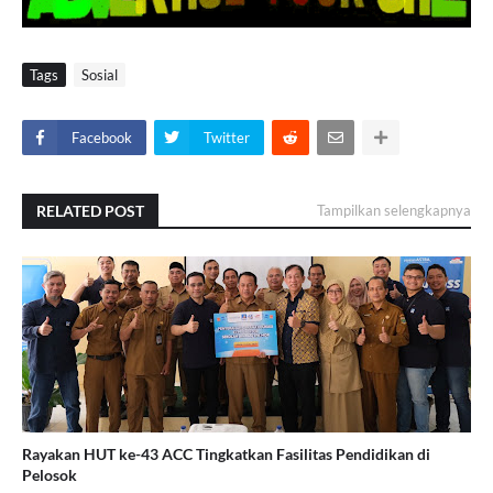
Tags
Sosial
Facebook
Twitter
RELATED POST
Tampilkan selengkapnya
Rayakan HUT ke-43 ACC Tingkatkan Fasilitas Pendidikan di
Pelosok