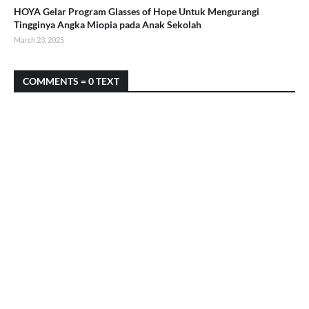
HOYA Gelar Program Glasses of Hope Untuk Mengurangi
Tingginya Angka Miopia pada Anak Sekolah
March 23, 2025
COMMENTS = 0 TEXT