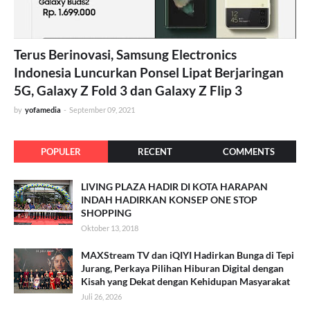
Terus Berinovasi, Samsung Electronics
Indonesia Luncurkan Ponsel Lipat Berjaringan
5G, Galaxy Z Fold 3 dan Galaxy Z Flip 3
by
yofamedia
-
September 09, 2021
POPULER
RECENT
COMMENTS
LIVING PLAZA HADIR DI KOTA HARAPAN
INDAH HADIRKAN KONSEP ONE STOP
SHOPPING
Oktober 13, 2018
MAXStream TV dan iQIYI Hadirkan Bunga di Tepi
Jurang, Perkaya Pilihan Hiburan Digital dengan
Kisah yang Dekat dengan Kehidupan Masyarakat
Juli 26, 2026