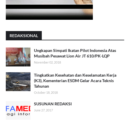
REDAKSIONAL
Ungkapan Simpati Ikatan Pilot Indonesia Atas
Musibah Pesawat Lion Air JT 610/PK-LQP
November 02, 2018
Tingkatkan Kesehatan dan Keselamatan Kerja
(K3), Kementerian ESDM Gelar Acara Teknis
Tahunan
October 18, 2018
SUSUNAN REDAKSI
June 27, 2017