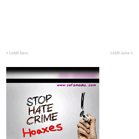
Lebih baru
Lebih lama