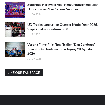
Supermal Karawaci Ajak Pengunjung Menjelajahi
Dunia Spider-Man Selama Sebulan
Juli 30, 2026
UD Trucks Luncurkan Quester Model Year 2026,
Siap Gunakan Biodiesel B50
Juli 29, 2026
Verona Films Rilis Final Trailer "Dan Bandung",
Kisah Cinta Basil dan Elma Tayang 20 Agustus
2026
Juli 29, 2026
LIKE OUR FANSPAGE