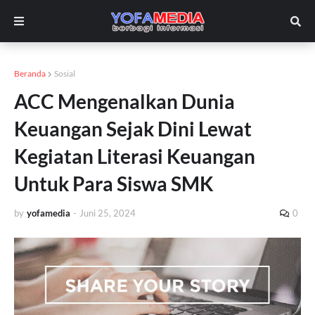
Beranda
Sosial
ACC Mengenalkan Dunia
Keuangan Sejak Dini Lewat
Kegiatan Literasi Keuangan
Untuk Para Siswa SMK
by
yofamedia
-
Juni 25, 2024
0