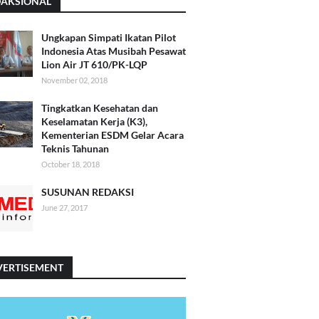
DAKSIONAL
Ungkapan Simpati Ikatan Pilot
Indonesia Atas Musibah Pesawat
Lion Air JT 610/PK-LQP
November 02, 2018
Tingkatkan Kesehatan dan
Keselamatan Kerja (K3),
Kementerian ESDM Gelar Acara
Teknis Tahunan
October 18, 2018
SUSUNAN REDAKSI
June 27, 2017
VERTISEMENT