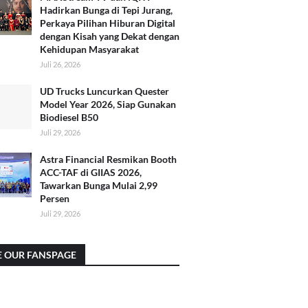
Hadirkan Bunga di Tepi Jurang,
Perkaya Pilihan Hiburan Digital
dengan Kisah yang Dekat dengan
Kehidupan Masyarakat
Juli 26, 2026
UD Trucks Luncurkan Quester
Model Year 2026, Siap Gunakan
Biodiesel B50
Juli 29, 2026
Astra Financial Resmikan Booth
ACC-TAF di GIIAS 2026,
Tawarkan Bunga Mulai 2,99
Persen
Juli 29, 2026
E OUR FANSPAGE