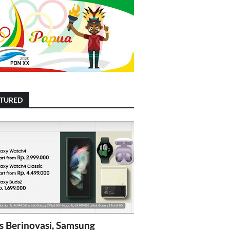
ATURED
s Berinovasi, Samsung