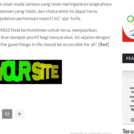
n anak muda lainnya yang telah meringankan langkahnya
alaman yang indah, dan silaturahmi ini dapat terus
adakan pertemuan seperti ini," ujar Syifa.
INGS Food berkomitmen untuk terus menjalankan
an dampak positif bagi masyarakat, ini sejalan dengan
 good things in life should be accessible for all”. [
Red
]
FE
Teru
Tampilkan selengkapnya