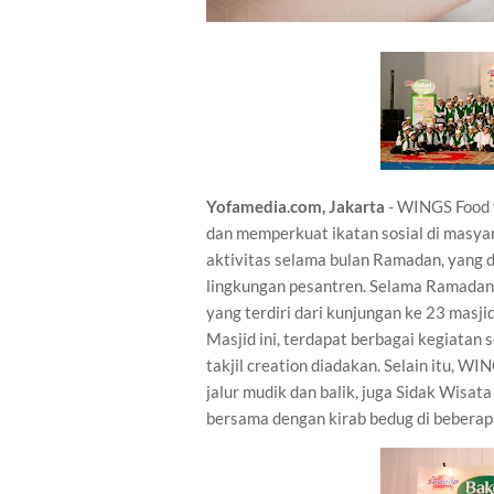
Yofamedia.com, Jakarta
- WINGS Food 
dan memperkuat ikatan sosial di masy
aktivitas selama bulan Ramadan, yang d
lingkungan pesantren. Selama Ramada
yang terdiri dari kunjungan ke 23 masji
Masjid ini, terdapat berbagai kegiatan 
takjil creation diadakan. Selain itu, W
jalur mudik dan balik, juga Sidak Wisat
bersama dengan kirab bedug di beberapa