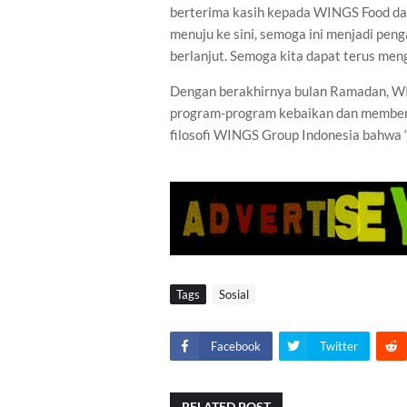
berterima kasih kepada WINGS Food da
menuju ke sini, semoga ini menjadi peng
berlanjut. Semoga kita dapat terus meng
Dengan berakhirnya bulan Ramadan, W
program-program kebaikan dan memberik
filosofi WINGS Group Indonesia bahwa “the
Tags
Sosial
Facebook
Twitter
RELATED POST