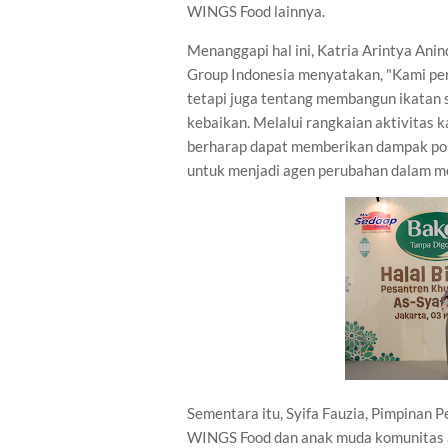
WINGS Food lainnya.
Menanggapi hal ini, Katria Arintya A
Group Indonesia menyatakan, "Kami pe
tetapi juga tentang membangun ikatan s
kebaikan. Melalui rangkaian aktivitas k
berharap dapat memberikan dampak posi
untuk menjadi agen perubahan dalam m
Sementara itu, Syifa Fauzia, Pimpinan 
WINGS Food dan anak muda komunitas an