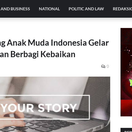
AND BUSINESS
NATIONAL
POLITIC AND LAW
REDAKSI
 Anak Muda Indonesia Gelar
dan Berbagi Kebaikan
0