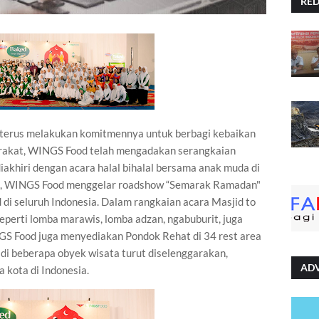
RE
terus melakukan komitmennya untuk berbagi kebaikan
arakat, WINGS Food telah mengadakan serangkaian
iakhiri dengan acara halal bihalal bersama anak muda di
n, WINGS Food menggelar roadshow “Semarak Ramadan"
d di seluruh Indonesia. Dalam rangkaian acara Masjid to
seperti lomba marawis, lomba adzan, ngabuburit, juga
INGS Food juga menyediakan Pondok Rehat di 34 rest area
a di beberapa obyek wisata turut diselenggarakan,
AD
 kota di Indonesia.