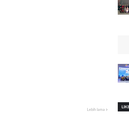
LIK
Lebih lama