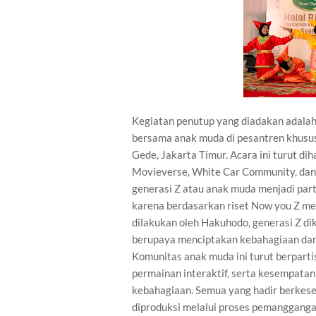
Kegiatan penutup yang diadakan adalah 
bersama anak muda di pesantren khusus 
Gede, Jakarta Timur. Acara ini turut di
Movieverse, White Car Community, dan
generasi Z atau anak muda menjadi par
karena berdasarkan riset Now you Z m
dilakukan oleh Hakuhodo, generasi Z di
berupaya menciptakan kebahagiaan dan 
Komunitas anak muda ini turut berparti
permainan interaktif, serta kesempatan
kebahagiaan. Semua yang hadir berkese
diproduksi melalui proses pemanggangan