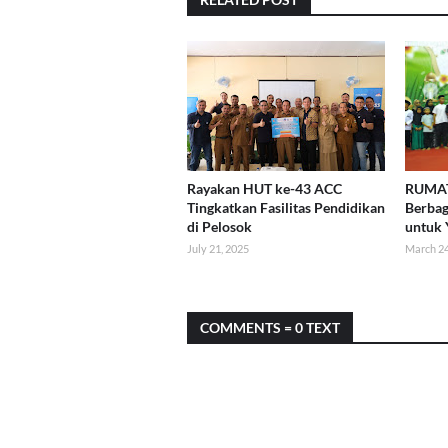
Rayakan HUT ke-43 ACC
RUMAT
Tingkatkan Fasilitas Pendidikan
Berbag
di Pelosok
untuk 
July 21, 2025
March 24
COMMENTS = 0 TEXT