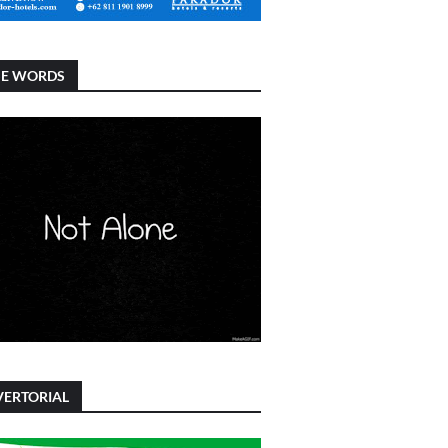
SE WORDS
ERTORIAL