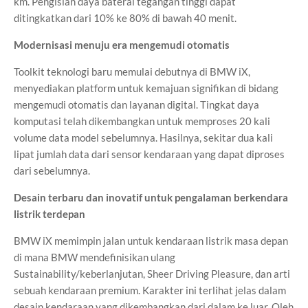
km. Pengisian daya baterai tegangan tinggi dapat
ditingkatkan dari 10% ke 80% di bawah 40 menit.
Modernisasi menuju era mengemudi otomatis
Toolkit teknologi baru memulai debutnya di BMW iX,
menyediakan platform untuk kemajuan signifikan di bidang
mengemudi otomatis dan layanan digital. Tingkat daya
komputasi telah dikembangkan untuk memproses 20 kali
volume data model sebelumnya. Hasilnya, sekitar dua kali
lipat jumlah data dari sensor kendaraan yang dapat diproses
dari sebelumnya.
Desain terbaru dan inovatif untuk pengalaman berkendara
listrik terdepan
BMW iX memimpin jalan untuk kendaraan listrik masa depan
di mana BMW mendefinisikan ulang
Sustainability/keberlanjutan, Sheer Driving Pleasure, dan arti
sebuah kendaraan premium. Karakter ini terlihat jelas dalam
desain kendaraan yang dikembangkan dari dalam ke luar. Oleh