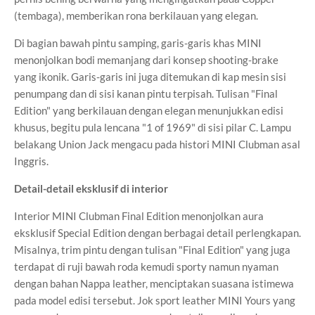
(tembaga), memberikan rona berkilauan yang elegan.
Di bagian bawah pintu samping, garis-garis khas MINI
menonjolkan bodi memanjang dari konsep shooting-brake
yang ikonik. Garis-garis ini juga ditemukan di kap mesin sisi
penumpang dan di sisi kanan pintu terpisah. Tulisan "Final
Edition" yang berkilauan dengan elegan menunjukkan edisi
khusus, begitu pula lencana "1 of 1969" di sisi pilar C. Lampu
belakang Union Jack mengacu pada histori MINI Clubman asal
Inggris.
Detail-detail eksklusif di interior
Interior MINI Clubman Final Edition menonjolkan aura
eksklusif Special Edition dengan berbagai detail perlengkapan.
Misalnya, trim pintu dengan tulisan "Final Edition" yang juga
terdapat di ruji bawah roda kemudi sporty namun nyaman
dengan bahan Nappa leather, menciptakan suasana istimewa
pada model edisi tersebut. Jok sport leather MINI Yours yang