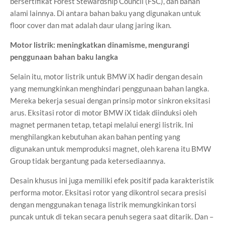
bersertifikat Forest Stewardship Council (FSC), dan bahan
alami lainnya. Di antara bahan baku yang digunakan untuk
floor cover dan mat adalah daur ulang jaring ikan.
Motor listrik: meningkatkan dinamisme, mengurangi
penggunaan bahan baku langka
Selain itu, motor listrik untuk BMW iX hadir dengan desain
yang memungkinkan menghindari penggunaan bahan langka.
Mereka bekerja sesuai dengan prinsip motor sinkron eksitasi
arus. Eksitasi rotor di motor BMW iX tidak diinduksi oleh
magnet permanen tetap, tetapi melalui energi listrik. Ini
menghilangkan kebutuhan akan bahan penting yang
digunakan untuk memproduksi magnet, oleh karena itu BMW
Group tidak bergantung pada ketersediaannya.
Desain khusus ini juga memiliki efek positif pada karakteristik
performa motor. Eksitasi rotor yang dikontrol secara presisi
dengan menggunakan tenaga listrik memungkinkan torsi
puncak untuk di tekan secara penuh segera saat ditarik. Dan –