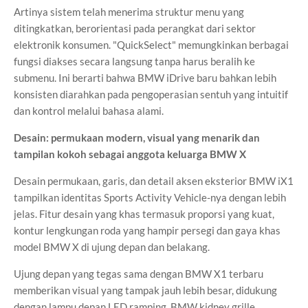
Artinya sistem telah menerima struktur menu yang
ditingkatkan, berorientasi pada perangkat dari sektor
elektronik konsumen. "QuickSelect" memungkinkan berbagai
fungsi diakses secara langsung tanpa harus beralih ke
submenu. Ini berarti bahwa BMW iDrive baru bahkan lebih
konsisten diarahkan pada pengoperasian sentuh yang intuitif
dan kontrol melalui bahasa alami.
Desain: permukaan modern, visual yang menarik dan
tampilan kokoh sebagai anggota keluarga BMW X
Desain permukaan, garis, dan detail aksen eksterior BMW iX1
tampilkan identitas Sports Activity Vehicle-nya dengan lebih
jelas. Fitur desain yang khas termasuk proporsi yang kuat,
kontur lengkungan roda yang hampir persegi dan gaya khas
model BMW X di ujung depan dan belakang.
Ujung depan yang tegas sama dengan BMW X1 terbaru
memberikan visual yang tampak jauh lebih besar, didukung
dengan lampu depan LED ramping, BMW kidney grille