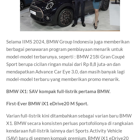
Selama IIMS 2024, BMW Group Indonesia juga memberikan
berbagai penawaran program pembiayaan menarik untuk
model-model terbarunya, seperti : BMW 218i Gran Coupé
Sport berupa cicilan ringan mulai dari Rp 8,8 juta-an dan
mendapatkan Advance Car Eye 3.0, dan masih banyak lagi
model-model terbaru yang memberikan promo menarik.
BMW iX1: SAV kompak full-listrik pertama BMW.
First-Ever BMW iX1 eDrive20 M Sport.
Varian full-listrik kini ditambahkan sebagai varian baru BMW
X1. BMW secara konsisten perluas portofolionya di rangkaian
kendaraan full-listrik lainnya dari Sports Activity Vehicle
(SAV) baru di segmen kompak premium. BMW iX1 eDrive20