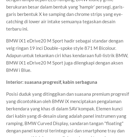
berukuran besar dalam bentuk yang ‘hampir‘ persegi, garis-
garis berbentuk X ke samping dan chrome strips yang eye-
catching di lower air intake semuanya tegaskan desain
terbaru ini.
BMW iX1 eDrive20 M Sport hadir sebagai standar dengan
velg ringan 19 inci Double–spoke style 871 M Bicolour.
Adapun untuk tekankan ciri khas kendaraan full-listrik BMW,
BMW iX1 eDrive20 M Sport juga dilengkapi dengan aksen
BMW i Blue.
Interior: suasana progresif, kabin serbaguna
Posisi duduk yang ditinggikan dan suasana premium progresif
yang dicontohkan oleh BMW iX menciptakan pengalaman
berkendara yang khas di dalam SAV kompak. Elemen kunci
dari kabin yang di-desain ulang adalah panel instrumen yang
ramping, BMW Curved Display, sandaran tangan "floating"
dengan panel kontrol terintegrasi dan smartphone tray dan