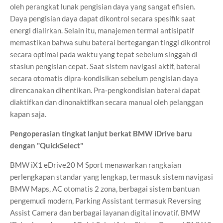
oleh perangkat lunak pengisian daya yang sangat efisien.
Daya pengisian daya dapat dikontrol secara spesifik saat
energi dialirkan. Selain itu, manajemen termal antisipatif
memastikan bahwa suhu baterai bertegangan tinggi dikontrol
secara optimal pada waktu yang tepat sebelum singgah di
stasiun pengisian cepat. Saat sistem navigasi aktif, baterai
secara otomatis dipra-kondisikan sebelum pengisian daya
direncanakan dihentikan. Pra-pengkondisian baterai dapat
diaktifkan dan dinonaktifkan secara manual oleh pelanggan
kapan saja.
Pengoperasian tingkat lanjut berkat BMW iDrive baru
dengan "QuickSelect"
BMW iX1 eDrive20 M Sport menawarkan rangkaian
perlengkapan standar yang lengkap, termasuk sistem navigasi
BMW Maps, AC otomatis 2 zona, berbagai sistem bantuan
pengemudi modern, Parking Assistant termasuk Reversing
Assist Camera dan berbagai layanan digital inovatif. BMW