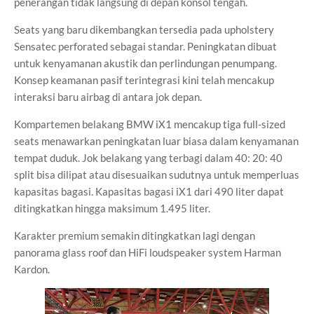
penerangan tidak langsung di depan konsol tengah.
Seats yang baru dikembangkan tersedia pada upholstery
Sensatec perforated sebagai standar. Peningkatan dibuat
untuk kenyamanan akustik dan perlindungan penumpang.
Konsep keamanan pasif terintegrasi kini telah mencakup
interaksi baru airbag di antara jok depan.
Kompartemen belakang BMW iX1 mencakup tiga full-sized
seats menawarkan peningkatan luar biasa dalam kenyamanan
tempat duduk. Jok belakang yang terbagi dalam 40: 20: 40
split bisa dilipat atau disesuaikan sudutnya untuk memperluas
kapasitas bagasi. Kapasitas bagasi iX1 dari 490 liter dapat
ditingkatkan hingga maksimum 1.495 liter.
Karakter premium semakin ditingkatkan lagi dengan
panorama glass roof dan HiFi loudspeaker system Harman
Kardon.