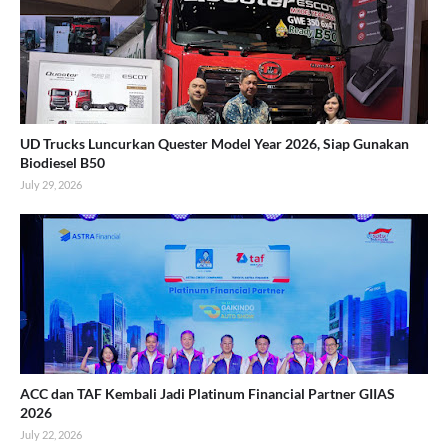
UD Trucks Luncurkan Quester Model Year 2026, Siap Gunakan
Biodiesel B50
July 29, 2026
ACC dan TAF Kembali Jadi Platinum Financial Partner GIIAS
2026
July 22, 2026