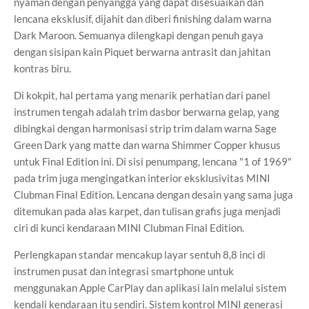
nyaman dengan penyangga yang dapat disesuaikan dan
lencana eksklusif, dijahit dan diberi finishing dalam warna
Dark Maroon. Semuanya dilengkapi dengan penuh gaya
dengan sisipan kain Piquet berwarna antrasit dan jahitan
kontras biru.
Di kokpit, hal pertama yang menarik perhatian dari panel
instrumen tengah adalah trim dasbor berwarna gelap, yang
dibingkai dengan harmonisasi strip trim dalam warna Sage
Green Dark yang matte dan warna Shimmer Copper khusus
untuk Final Edition ini. Di sisi penumpang, lencana "1 of 1969"
pada trim juga mengingatkan interior eksklusivitas MINI
Clubman Final Edition. Lencana dengan desain yang sama juga
ditemukan pada alas karpet, dan tulisan grafis juga menjadi
ciri di kunci kendaraan MINI Clubman Final Edition.
Perlengkapan standar mencakup layar sentuh 8,8 inci di
instrumen pusat dan integrasi smartphone untuk
menggunakan Apple CarPlay dan aplikasi lain melalui sistem
kendali kendaraan itu sendiri. Sistem kontrol MINI generasi