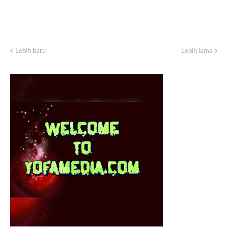
Lebih baru
Lebih lama