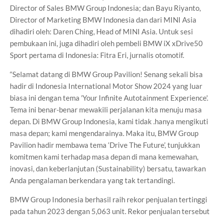
Director of Sales BMW Group Indonesia; dan Bayu Riyanto,
Director of Marketing BMW Indonesia dan dari MINI Asia
dihadiri oleh: Daren Ching, Head of MINI Asia. Untuk sesi
pembukaan ini, juga dihadiri oleh pembeli BMW iX xDrive50
Sport pertama di Indonesia: Fitra Eri, jurnalis otomotif.
“Selamat datang di BMW Group Pavilion! Senang sekali bisa
hadir di Indonesia International Motor Show 2024 yang luar
biasa ini dengan tema 'Your Infinite Autotainment Experience'.
Tema ini benar-benar mewakili perjalanan kita menuju masa
depan. Di BMW Group Indonesia, kami tidak .hanya mengikuti
masa depan; kami mengendarainya. Maka itu, BMW Group
Pavilion hadir membawa tema ‘Drive The Future’, tunjukkan
komitmen kami terhadap masa depan di mana kemewahan,
inovasi, dan keberlanjutan (Sustainability) bersatu, tawarkan
Anda pengalaman berkendara yang tak tertandingi.
BMW Group Indonesia berhasil raih rekor penjualan tertinggi
pada tahun 2023 dengan 5,063 unit. Rekor penjualan tersebut