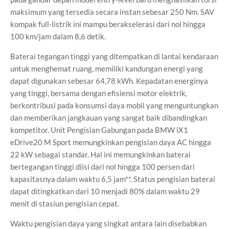
maksimum yang tersedia secara instan sebesar 250 Nm. SAV
kompak full-listrik ini mampu berakselerasi dari nol hingga
100 km/jam dalam 8,6 detik.
Baterai tegangan tinggi yang ditempatkan di lantai kendaraan
untuk menghemat ruang, memiliki kandungan energi yang
dapat digunakan sebesar 64,78 kWh. Kepadatan energinya
yang tinggi, bersama dengan efisiensi motor elektrik,
berkontribusi pada konsumsi daya mobil yang menguntungkan
dan memberikan jangkauan yang sangat baik dibandingkan
kompetitor. Unit Pengisian Gabungan pada BMW iX1
eDrive20 M Sport memungkinkan pengisian daya AC hingga
22 kW sebagai standar. Hal ini memungkinkan baterai
bertegangan tinggi diisi dari nol hingga 100 persen dari
kapasitasnya dalam waktu 6,5 jam**. Status pengisian baterai
dapat ditingkatkan dari 10 menjadi 80% dalam waktu 29
menit di stasiun pengisian cepat.
Waktu pengisian daya yang singkat antara lain disebabkan