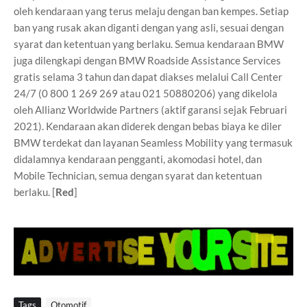
oleh kendaraan yang terus melaju dengan ban kempes. Setiap
ban yang rusak akan diganti dengan yang asli, sesuai dengan
syarat dan ketentuan yang berlaku. Semua kendaraan BMW
juga dilengkapi dengan BMW Roadside Assistance Services
gratis selama 3 tahun dan dapat diakses melalui Call Center
24/7 (0 800 1 269 269 atau 021 50880206) yang dikelola
oleh Allianz Worldwide Partners (aktif garansi sejak Februari
2021). Kendaraan akan diderek dengan bebas biaya ke diler
BMW terdekat dan layanan Seamless Mobility yang termasuk
didalamnya kendaraan pengganti, akomodasi hotel, dan
Mobile Technician, semua dengan syarat dan ketentuan
berlaku. [
Red
]
Tags
Otomotif