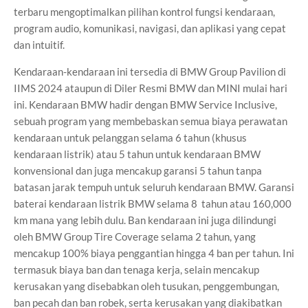
terbaru mengoptimalkan pilihan kontrol fungsi kendaraan,
program audio, komunikasi, navigasi, dan aplikasi yang cepat
dan intuitif.
Kendaraan-kendaraan ini tersedia di BMW Group Pavilion di
IIMS 2024 ataupun di Diler Resmi BMW dan MINI mulai hari
ini. Kendaraan BMW hadir dengan BMW Service Inclusive,
sebuah program yang membebaskan semua biaya perawatan
kendaraan untuk pelanggan selama 6 tahun (khusus
kendaraan listrik) atau 5 tahun untuk kendaraan BMW
konvensional dan juga mencakup garansi 5 tahun tanpa
batasan jarak tempuh untuk seluruh kendaraan BMW. Garansi
baterai kendaraan listrik BMW selama 8 tahun atau 160,000
km mana yang lebih dulu. Ban kendaraan ini juga dilindungi
oleh BMW Group Tire Coverage selama 2 tahun, yang
mencakup 100% biaya penggantian hingga 4 ban per tahun. Ini
termasuk biaya ban dan tenaga kerja, selain mencakup
kerusakan yang disebabkan oleh tusukan, penggembungan,
ban pecah dan ban robek, serta kerusakan yang diakibatkan