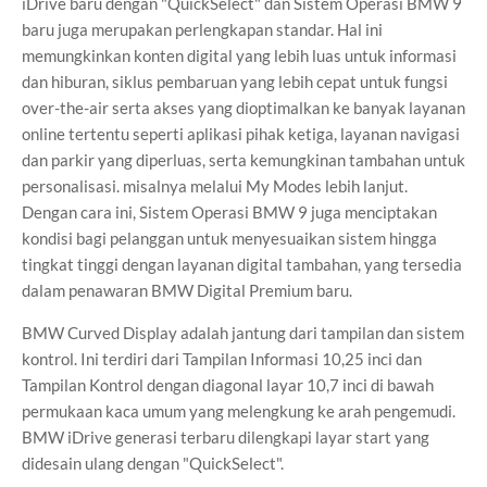
iDrive baru dengan "QuickSelect" dan Sistem Operasi BMW 9
baru juga merupakan perlengkapan standar. Hal ini
memungkinkan konten digital yang lebih luas untuk informasi
dan hiburan, siklus pembaruan yang lebih cepat untuk fungsi
over-the-air serta akses yang dioptimalkan ke banyak layanan
online tertentu seperti aplikasi pihak ketiga, layanan navigasi
dan parkir yang diperluas, serta kemungkinan tambahan untuk
personalisasi. misalnya melalui My Modes lebih lanjut.
Dengan cara ini, Sistem Operasi BMW 9 juga menciptakan
kondisi bagi pelanggan untuk menyesuaikan sistem hingga
tingkat tinggi dengan layanan digital tambahan, yang tersedia
dalam penawaran BMW Digital Premium baru.
BMW Curved Display adalah jantung dari tampilan dan sistem
kontrol. Ini terdiri dari Tampilan Informasi 10,25 inci dan
Tampilan Kontrol dengan diagonal layar 10,7 inci di bawah
permukaan kaca umum yang melengkung ke arah pengemudi.
BMW iDrive generasi terbaru dilengkapi layar start yang
didesain ulang dengan "QuickSelect".