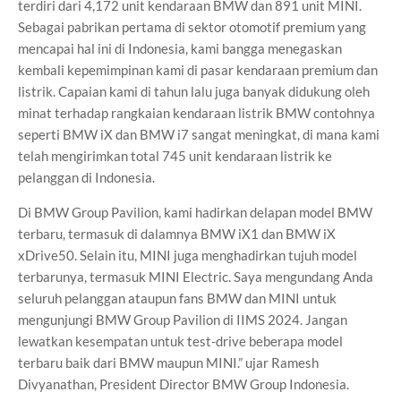
terdiri dari 4,172 unit kendaraan BMW dan 891 unit MINI.
Sebagai pabrikan pertama di sektor otomotif premium yang
mencapai hal ini di Indonesia, kami bangga menegaskan
kembali kepemimpinan kami di pasar kendaraan premium dan
listrik. Capaian kami di tahun lalu juga banyak didukung oleh
minat terhadap rangkaian kendaraan listrik BMW contohnya
seperti BMW iX dan BMW i7 sangat meningkat, di mana kami
telah mengirimkan total 745 unit kendaraan listrik ke
pelanggan di Indonesia.
Di BMW Group Pavilion, kami hadirkan delapan model BMW
terbaru, termasuk di dalamnya BMW iX1 dan BMW iX
xDrive50. Selain itu, MINI juga menghadirkan tujuh model
terbarunya, termasuk MINI Electric. Saya mengundang Anda
seluruh pelanggan ataupun fans BMW dan MINI untuk
mengunjungi BMW Group Pavilion di IIMS 2024. Jangan
lewatkan kesempatan untuk test-drive beberapa model
terbaru baik dari BMW maupun MINI.” ujar Ramesh
Divyanathan, President Director BMW Group Indonesia.