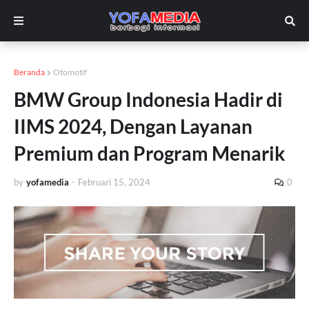
Beranda
Otomotif
BMW Group Indonesia Hadir di
IIMS 2024, Dengan Layanan
Premium dan Program Menarik
by
yofamedia
-
Februari 15, 2024
0