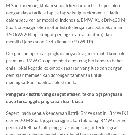
M Sport memungkinkan sebuah kendaraan listrik premium
dengan daya tarik tetapi tetap sekaligus ekonomis. Hadir
dalam satu varian model di Indonesia, BMW iX1 eDrive20 M
Sport ditenagai oleh motor listrik dengan output maksimum
150 kW/204 hp (dengan peningkatan sementara) dan
memiliki jangkauan 474 kilometer** (WLTP).
Dengan memperluas jangkauannya di segmen mobil kompak
premium, BMW Group membuka peluang berkendara bebas
emisi lokal kepada kelompok sasaran yang luas dan dengan
demikian memberikan dorongan tambahan untuk
meningkatkan mobilitas elektronik.
Penggerak listrik yang sangat efisien, teknologi pengisian
daya tercanggih, jangkauan luar biasa
Seperti pada semua kendaraan listrik BMW saat ini, BMW iX1
eDrive20 M Sport juga menggunakan teknologi BMW eDrive
generasi kelima. Unit penggerak yang sangat terintegrasi
pada gandar depan model entry-level baru menghasilkan torsi