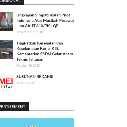
DAKSIONAL
Ungkapan Simpati Ikatan Pilot
Indonesia Atas Musibah Pesawat
Lion Air JT 610/PK-LQP
November 02, 2018
Tingkatkan Kesehatan dan
Keselamatan Kerja (K3),
Kementerian ESDM Gelar Acara
Teknis Tahunan
October 18, 2018
SUSUNAN REDAKSI
June 27, 2017
VERTISEMENT