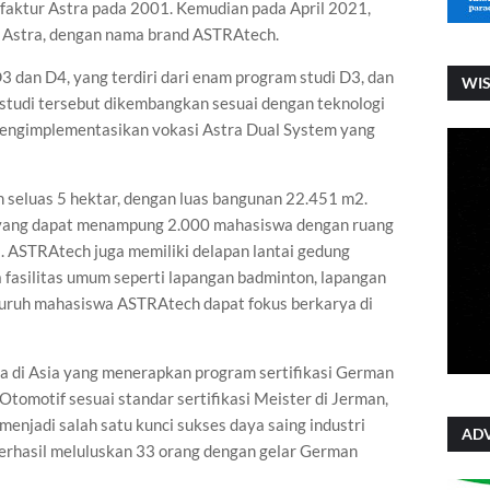
faktur Astra pada 2001. Kemudian pada April 2021,
k Astra, dengan nama brand ASTRAtech.
 dan D4, yang terdiri dari enam program studi D3, dan
WI
 studi tersebut dikembangkan sesuai dengan teknologi
mengimplementasikan vokasi Astra Dual System yang
 seluas 5 hektar, dengan luas bangunan 22.451 m2.
ai, yang dapat menampung 2.000 mahasiswa dengan ruang
. ASTRAtech juga memiliki delapan lantai gedung
 fasilitas umum seperti lapangan badminton, lapangan
eluruh mahasiswa ASTRAtech dapat fokus berkarya di
a di Asia yang menerapkan program sertifikasi German
Otomotif sesuai standar sertifikasi Meister di Jerman,
jadi salah satu kunci sukses daya saing industri
ADV
berhasil meluluskan 33 orang dengan gelar German