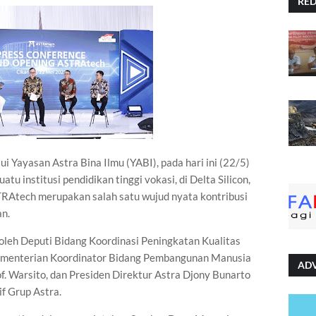
RE
lui Yayasan Astra Bina Ilmu (YABI), pada hari ini (22/5)
 institusi pendidikan tinggi vokasi, di Delta Silicon,
RAtech merupakan salah satu wujud nyata kontribusi
an.
leh Deputi Bidang Koordinasi Peningkatan Kualitas
ementerian Koordinator Bidang Pembangunan Manusia
AD
. Warsito, dan Presiden Direktur Astra Djony Bunarto
if Grup Astra.