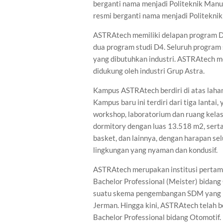
berganti nama menjadi Politeknik Manu
resmi berganti nama menjadi Politekni
ASTRAtech memiliki delapan program D3
dua program studi D4. Seluruh program
yang dibutuhkan industri. ASTRAtech 
didukung oleh industri Grup Astra.
Kampus ASTRAtech berdiri di atas lahan
Kampus baru ini terdiri dari tiga lant
workshop, laboratorium dan ruang kelas
dormitory dengan luas 13.518 m2, serta
basket, dan lainnya, dengan harapan s
lingkungan yang nyaman dan kondusif.
ASTRAtech merupakan institusi pertam
Bachelor Professional (Meister) bidang 
suatu skema pengembangan SDM yang men
Jerman. Hingga kini, ASTRAtech telah 
Bachelor Professional bidang Otomotif.