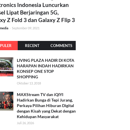
tronics Indonesia Luncurkan
el Lipat Berjaringan 5G,
xy Z Fold 3 dan Galaxy Z Flip 3
amedia
-
September 09, 2021
PULER
RECENT
COMMENTS
LIVING PLAZA HADIR DI KOTA
HARAPAN INDAH HADIRKAN
KONSEP ONE STOP
SHOPPING
Oktober 13, 2018
MAXStream TV dan iQIYI
Hadirkan Bunga di Tepi Jurang,
Perkaya Pilihan Hiburan Digital
dengan Kisah yang Dekat dengan
Kehidupan Masyarakat
Juli 26, 2026