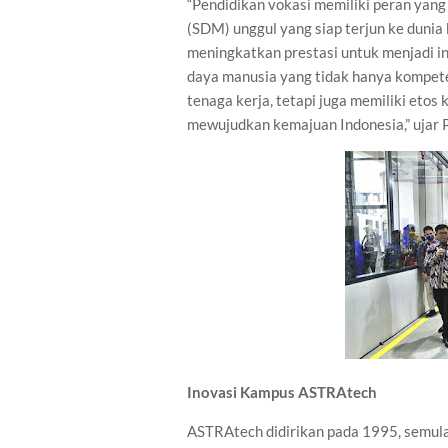
“Pendidikan vokasi memiliki peran ya
(SDM) unggul yang siap terjun ke duni
meningkatkan prestasi untuk menjadi in
daya manusia yang tidak hanya kompeten
tenaga kerja, tetapi juga memiliki etos 
mewujudkan kemajuan Indonesia,” ujar 
Inovasi Kampus ASTRAtech
ASTRAtech didirikan pada 1995, semul