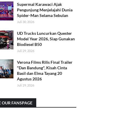
Supermal Karawaci Ajak
Pengunjung Menjelajahi Dunia
Spider-Man Selama Sebulan
Juli 30, 2026
UD Trucks Luncurkan Quester
Model Year 2026, Siap Gunakan
Biodiesel B50
Juli 29, 2026
Verona Films Rilis Final Trailer
"Dan Bandung", Kisah Cinta
Basil dan Elma Tayang 20
Agustus 2026
Juli 29, 2026
E OUR FANSPAGE