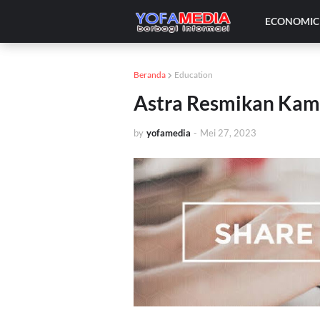
ECONOMIC 
Beranda
Education
Astra Resmikan Kam
by
yofamedia
-
Mei 27, 2023