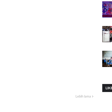
LIK
Lebih lama