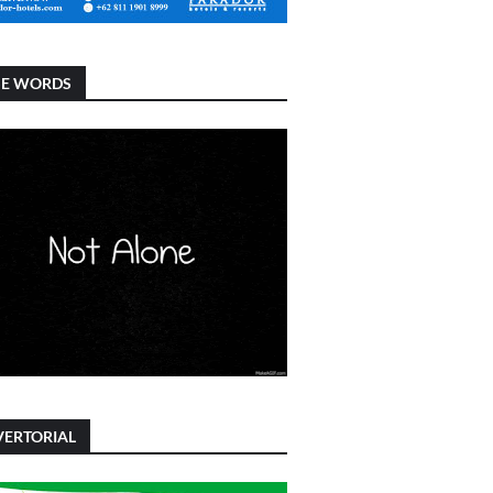
SE WORDS
ERTORIAL