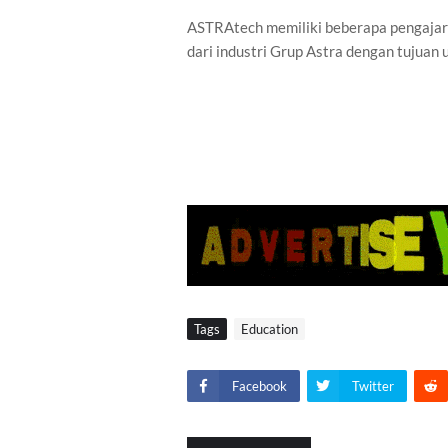
ASTRAtech memiliki beberapa pengajar d
dari industri Grup Astra dengan tujuan 
Tags
Education
Facebook
Twitter