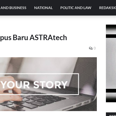
AND BUSINESS
NATIONAL
POLITIC AND LAW
REDAKSI
pus Baru ASTRAtech
0