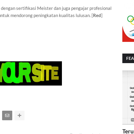
engan sertifikasi Meister dan juga pengajar profesional
untuk mendorong peningkatan kualitas lulusan. [
Red
]
FE
Teru