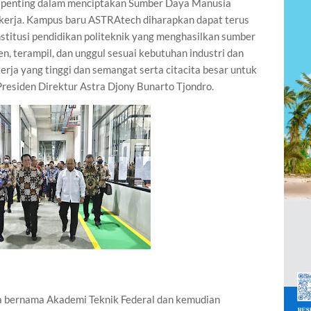
ng penting dalam menciptakan Sumber Daya Manusia
a kerja. Kampus baru ASTRAtech diharapkan dapat terus
stitusi pendidikan politeknik yang menghasilkan sumber
, terampil, dan unggul sesuai kebutuhan industri dan
kerja yang tinggi dan semangat serta citacita besar untuk
Presiden Direktur Astra Djony Bunarto Tjondro.
a bernama Akademi Teknik Federal dan kemudian