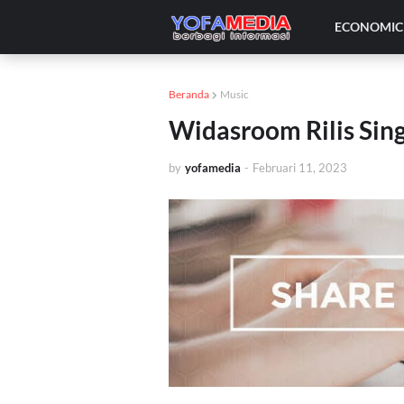
ECONOMIC 
Beranda
Music
Widasroom Rilis Sing
by
yofamedia
-
Februari 11, 2023