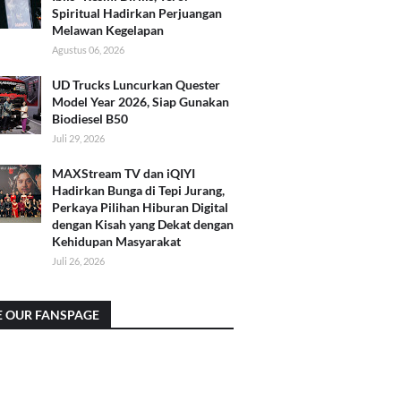
Spiritual Hadirkan Perjuangan
Melawan Kegelapan
Agustus 06, 2026
UD Trucks Luncurkan Quester
Model Year 2026, Siap Gunakan
Biodiesel B50
Juli 29, 2026
MAXStream TV dan iQIYI
Hadirkan Bunga di Tepi Jurang,
Perkaya Pilihan Hiburan Digital
dengan Kisah yang Dekat dengan
Kehidupan Masyarakat
Juli 26, 2026
E OUR FANSPAGE