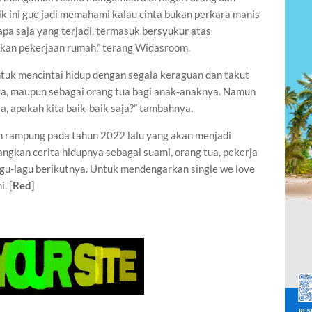
ik ini gue jadi memahami kalau cinta bukan perkara manis
 apa saja yang terjadi, termasuk bersyukur atas
kan pekerjaan rumah,” terang Widasroom.
ntuk mencintai hidup dengan segala keraguan dan takut
a, maupun sebagai orang tua bagi anak-anaknya. Namun
a, apakah kita baik-baik saja?” tambahnya.
dan rampung pada tahun 2022 lalu yang akan menjadi
kan cerita hidupnya sebagai suami, orang tua, pekerja
agu-lagu berikutnya. Untuk mendengarkan single we love
. [
Red
]