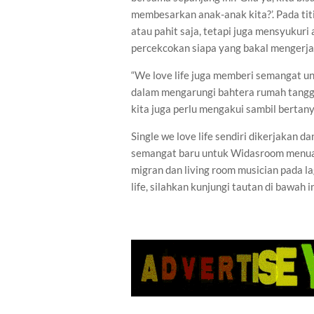
membesarkan anak-anak kita?’. Pada tit
atau pahit saja, tetapi juga mensyukuri
percekcokan siapa yang bakal mengerja
“We love life juga memberi semangat u
dalam mengarungi bahtera rumah tangg
kita juga perlu mengakui sambil bertany
Single we love life sendiri dikerjakan 
semangat baru untuk Widasroom menuang
migran dan living room musician pada l
life, silahkan kunjungi tautan di bawah ini