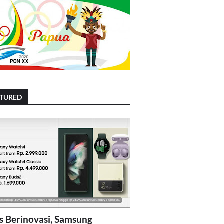
ATURED
s Berinovasi, Samsung