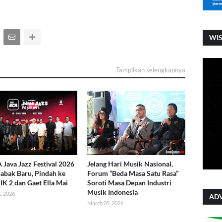
WI
Tampilkan selengkapnya
Java Jazz Festival 2026
Jelang Hari Musik Nasional,
abak Baru, Pindah ke
Forum “Beda Masa Satu Rasa”
IK 2 dan Gaet Ella Mai
Soroti Masa Depan Industri
Musik Indonesia
, 2026
ADV
March 05, 2026