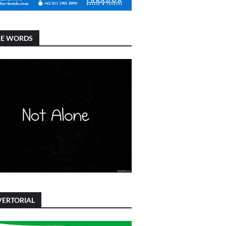
SE WORDS
ERTORIAL