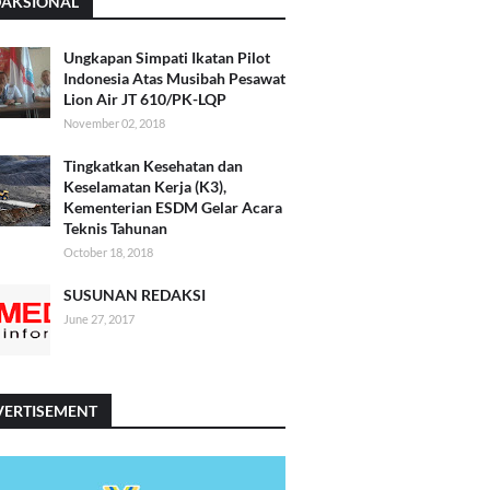
DAKSIONAL
Ungkapan Simpati Ikatan Pilot
Indonesia Atas Musibah Pesawat
Lion Air JT 610/PK-LQP
November 02, 2018
Tingkatkan Kesehatan dan
Keselamatan Kerja (K3),
Kementerian ESDM Gelar Acara
Teknis Tahunan
October 18, 2018
SUSUNAN REDAKSI
June 27, 2017
VERTISEMENT