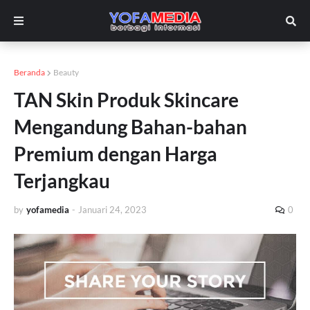
Beranda
Beauty
TAN Skin Produk Skincare
Mengandung Bahan-bahan
Premium dengan Harga
Terjangkau
by
yofamedia
-
Januari 24, 2023
0