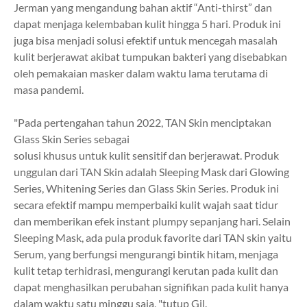
Jerman yang mengandung bahan aktif “Anti-thirst” dan
dapat menjaga
kelembaban kulit hingga 5 hari. Produk ini
juga bisa menjadi solusi efektif untuk
mencegah masalah
kulit berjerawat akibat tumpukan bakteri yang disebabkan
oleh
pemakaian masker dalam waktu lama terutama di
masa pandemi.
"Pada pertengahan tahun 2022, TAN Skin menciptakan
Glass Skin Series sebagai
solusi khusus untuk kulit sensitif dan berjerawat. Produk
unggulan dari TAN Skin adalah Sleeping Mask dari Glowing
Series, Whitening Series dan Glass Skin Series. Produk ini
secara efektif mampu memperbaiki kulit wajah saat tidur
dan memberikan efek instant plumpy sepanjang hari. Selain
Sleeping Mask, ada pula produk favorite dari TAN skin yaitu
Serum, yang berfungsi mengurangi bintik hitam, menjaga
kulit tetap terhidrasi, mengurangi kerutan pada kulit dan
dapat menghasilkan perubahan signifikan pada kulit hanya
dalam waktu satu minggu saja, "tutup Gil.