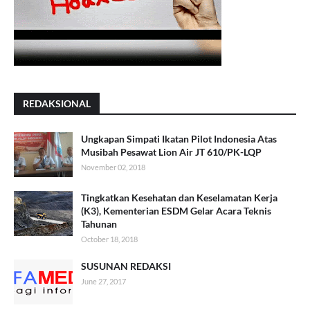
REDAKSIONAL
Ungkapan Simpati Ikatan Pilot Indonesia Atas
Musibah Pesawat Lion Air JT 610/PK-LQP
November 02, 2018
Tingkatkan Kesehatan dan Keselamatan Kerja
(K3), Kementerian ESDM Gelar Acara Teknis
Tahunan
October 18, 2018
SUSUNAN REDAKSI
June 27, 2017