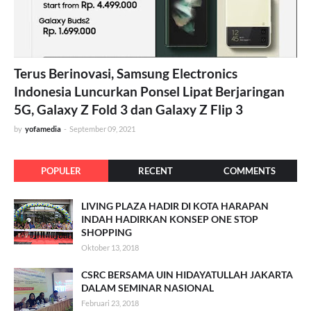
Terus Berinovasi, Samsung Electronics
Indonesia Luncurkan Ponsel Lipat Berjaringan
5G, Galaxy Z Fold 3 dan Galaxy Z Flip 3
by
yofamedia
-
September 09, 2021
POPULER
RECENT
COMMENTS
LIVING PLAZA HADIR DI KOTA HARAPAN
INDAH HADIRKAN KONSEP ONE STOP
SHOPPING
Oktober 13, 2018
CSRC BERSAMA UIN HIDAYATULLAH JAKARTA
DALAM SEMINAR NASIONAL
Februari 23, 2018