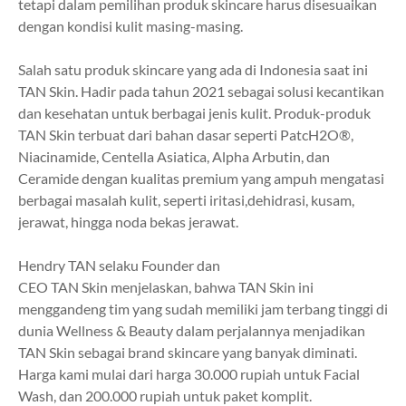
tetapi dalam pemilihan produk skincare harus disesuaikan
dengan kondisi kulit masing-masing.
Salah satu produk skincare yang ada di Indonesia saat ini
TAN Skin. Hadir pada tahun 2021 sebagai solusi kecantikan
dan kesehatan untuk berbagai jenis kulit. Produk-produk
TAN Skin terbuat dari bahan dasar seperti PatcH2O®,
Niacinamide, Centella Asiatica, Alpha Arbutin, dan
Ceramide dengan
kualitas premium yang ampuh mengatasi
berbagai masalah kulit, seperti iritasi,
dehidrasi, kusam,
jerawat, hingga noda bekas jerawat.
Hendry TAN selaku Founder dan
CEO TAN Skin menjelaskan, bahwa TAN Skin ini
menggandeng tim yang sudah memiliki jam terbang tinggi di
dunia Wellness & Beauty dalam perjalannya menjadikan
TAN Skin sebagai brand skincare yang banyak diminati.
Harga kami mulai dari harga 30.000 rupiah untuk Facial
Wash, dan 200.000 rupiah untuk paket komplit.