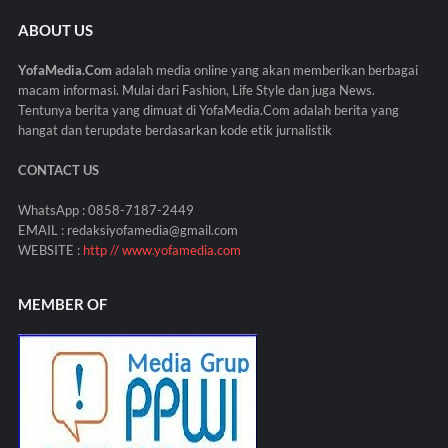
ABOUT US
YofaMedia.Com
adalah media online yang akan memberikan berbagai
macam informasi. Mulai dari Fashion, Life Style dan juga News.
Tentunya berita yang dimuat di YofaMedia.Com adalah berita yang
hangat dan terupdate berdasarkan kode etik jurnalistik
CONTACT US
WhatsApp : 0858-7187-2449
EMAIL : redaksiyofamedia@gmail.com
WEBSITE :
http // www.yofamedia.com
MEMBER OF