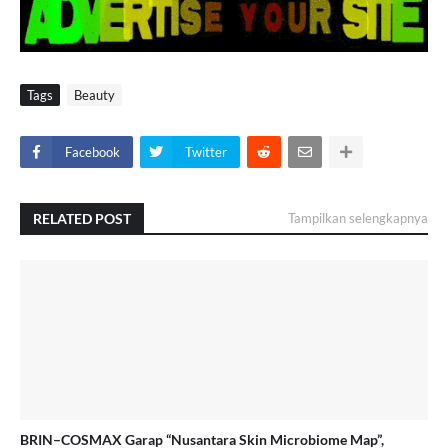
Tags
Beauty
Facebook
Twitter
RELATED POST
Tampilkan selengkapnya
BRIN–COSMAX Garap “Nusantara Skin Microbiome Map”,