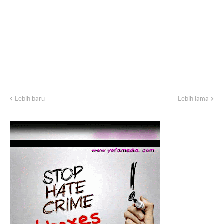
Lebih baru
Lebih lama