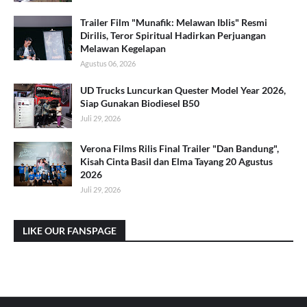
Trailer Film "Munafik: Melawan Iblis" Resmi
Dirilis, Teror Spiritual Hadirkan Perjuangan
Melawan Kegelapan
Agustus 06, 2026
UD Trucks Luncurkan Quester Model Year 2026,
Siap Gunakan Biodiesel B50
Juli 29, 2026
Verona Films Rilis Final Trailer "Dan Bandung",
Kisah Cinta Basil dan Elma Tayang 20 Agustus
2026
Juli 29, 2026
LIKE OUR FANSPAGE