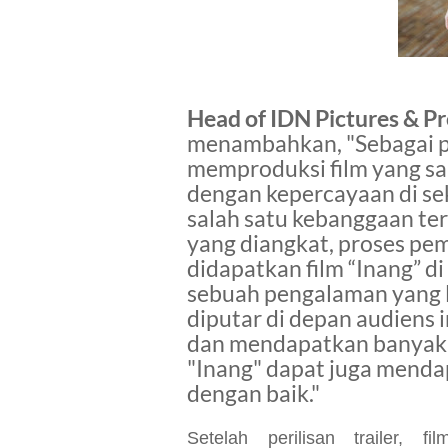
Head of IDN Pictures
&
Pr
menambahkan, "Sebagai pr
memproduksi film yang sa
dengan kepercayaan di seki
salah satu kebanggaan ters
yang diangkat, proses pem
didapatkan film “Inang” d
sebuah pengalaman yang lu
diputar di depan audiens 
dan mendapatkan banyak r
"Inang" dapat juga mendap
dengan baik."
Setelah perilisan trailer,