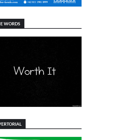
SE WORDS
ERTORIAL