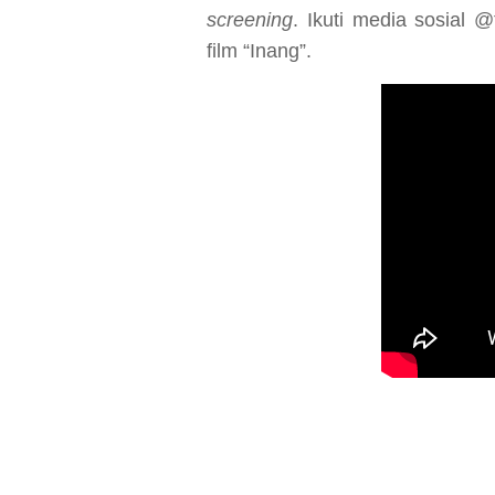
screening
.
Ikuti media sosial @
film “Inang”.