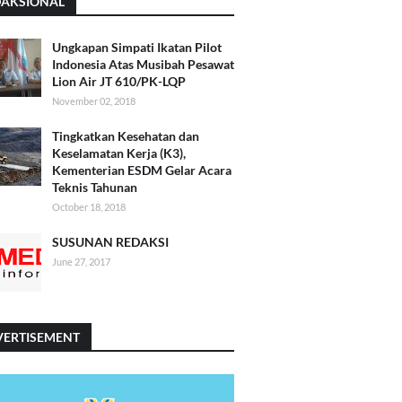
DAKSIONAL
Ungkapan Simpati Ikatan Pilot
Indonesia Atas Musibah Pesawat
Lion Air JT 610/PK-LQP
November 02, 2018
Tingkatkan Kesehatan dan
Keselamatan Kerja (K3),
Kementerian ESDM Gelar Acara
Teknis Tahunan
October 18, 2018
SUSUNAN REDAKSI
June 27, 2017
VERTISEMENT