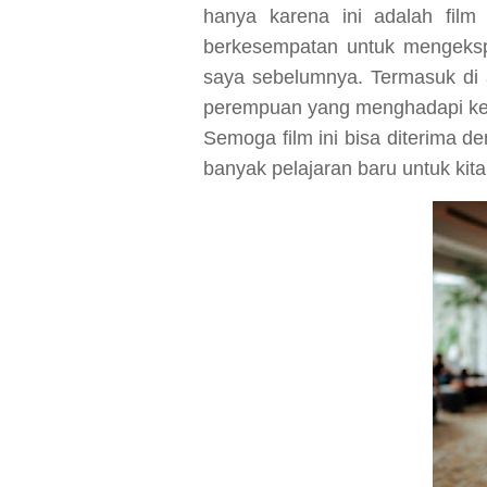
hanya karena ini adalah film h
berkesempatan untuk mengeksplo
saya sebelumnya. Termasuk di
perempuan yang menghadapi ker
Semoga film ini bisa diterima 
banyak pelajaran baru untuk kit