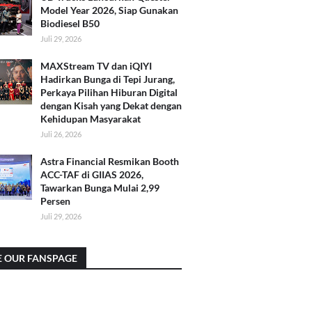
Model Year 2026, Siap Gunakan
Biodiesel B50
Juli 29, 2026
MAXStream TV dan iQIYI
Hadirkan Bunga di Tepi Jurang,
Perkaya Pilihan Hiburan Digital
dengan Kisah yang Dekat dengan
Kehidupan Masyarakat
Juli 26, 2026
Astra Financial Resmikan Booth
ACC-TAF di GIIAS 2026,
Tawarkan Bunga Mulai 2,99
Persen
Juli 29, 2026
E OUR FANSPAGE