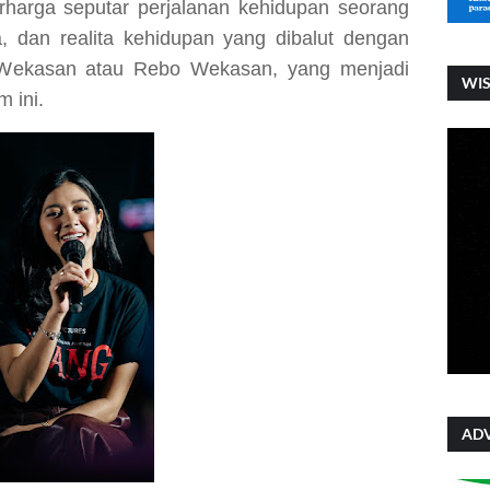
harga seputar perjalanan kehidupan seorang
, dan realita kehidupan yang dibalut dengan
u Wekasan atau Rebo Wekasan, yang menjadi
WI
m ini.
ADV