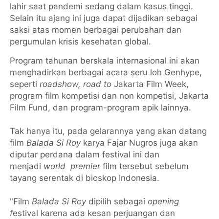
lahir saat pandemi sedang dalam kasus tinggi.
Selain itu ajang ini juga dapat dijadikan sebagai
saksi atas momen berbagai perubahan dan
pergumulan krisis kesehatan global.
Program tahunan berskala internasional ini akan
menghadirkan berbagai acara seru loh Genhype,
seperti
roadshow, road to
Jakarta Film Week,
program film kompetisi dan non kompetisi, Jakarta
Film Fund, dan program-program apik lainnya.
Tak hanya itu, pada gelarannya yang akan datang
film
Balada Si Roy
karya Fajar Nugros juga akan
diputar perdana dalam festival ini dan
menjadi
world premier
film tersebut sebelum
tayang serentak di bioskop Indonesia.
"Film
Balada Si Roy
dipilih sebagai
opening
f
estival karena ada kesan perjuangan dan