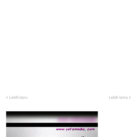
Lebih baru
Lebih lama