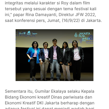
integritas melalui karakter si Roy dalam film
tersebut yang sesuai dengan tema festival kali
ini," papar Rina Damayanti, Direktur JFW 2022,
saat konferensi pers, Jumat, (16/9/22) di Jakarta.
Sementara itu, Gumilar Ekalaya selaku Kepala
Bidang Ekonomi kreatif Dinas pariwisata dan
Ekonomi Kreatif DKI Jakarta berharap dengan
adanya festival ini dapat menjadi wadah bagi