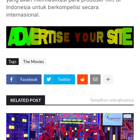
Indonesia untuk berkompetisi secara
internasional.
Tags
The Movies
Facebook
Twitter
RELATED POST
Tampilkan selengkapnya