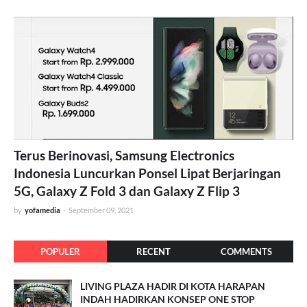
Terus Berinovasi, Samsung Electronics
Indonesia Luncurkan Ponsel Lipat Berjaringan
5G, Galaxy Z Fold 3 dan Galaxy Z Flip 3
by
yofamedia
-
September 09, 2021
POPULER
RECENT
COMMENTS
LIVING PLAZA HADIR DI KOTA HARAPAN
INDAH HADIRKAN KONSEP ONE STOP