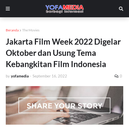
Beranda
The Movies
Jakarta Film Week 2022 Digelar
Oktober dan Usung Tema
Kebangkitan Film Indonesia
by
yofamedia
-
September 16, 2022
0