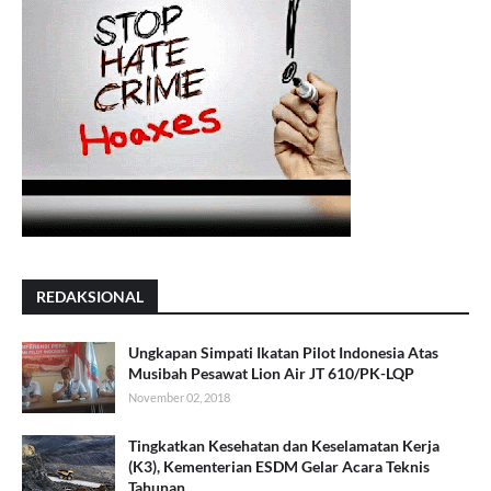
REDAKSIONAL
Ungkapan Simpati Ikatan Pilot Indonesia Atas
Musibah Pesawat Lion Air JT 610/PK-LQP
November 02, 2018
Tingkatkan Kesehatan dan Keselamatan Kerja
(K3), Kementerian ESDM Gelar Acara Teknis
Tahunan