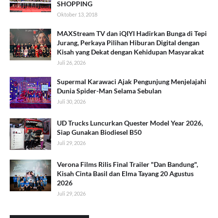
SHOPPING
Oktober 13, 2018
MAXStream TV dan iQIYI Hadirkan Bunga di Tepi
Jurang, Perkaya Pilihan Hiburan Digital dengan
Kisah yang Dekat dengan Kehidupan Masyarakat
Juli 26, 2026
Supermal Karawaci Ajak Pengunjung Menjelajahi
Dunia Spider-Man Selama Sebulan
Juli 30, 2026
UD Trucks Luncurkan Quester Model Year 2026,
Siap Gunakan Biodiesel B50
Juli 29, 2026
Verona Films Rilis Final Trailer "Dan Bandung",
Kisah Cinta Basil dan Elma Tayang 20 Agustus
2026
Juli 29, 2026